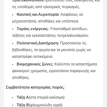
τηλεπικοινωνιών
Προστατεύει τους διακομιστές και
τις υποδομές από ηλεκτρικές πυρκαγιές.
Ναυτική και Αεροπορία
: Ασφάλειες σε
μηχανοστάσια, αποθήκες και υπόστεγα.
Τομέας ενέργειας
: Υποσταθμοί ασπίδων,
λέβητες και εγκαταστάσεις πετρελαίου/αερίου.
Πολιτιστική Διατήρηση
: Προστατεύει τις
βιβλιοθήκες, τα αρχεία και τα μουσεία χωρίς να
καταστρέφει αντικείμενα.
Βιομηχανικές ζώνες
: Καλύπτει τα καταστήματα
ψεκασμού χρώματος, εργοστάσια παραγωγής και
αποθήκες.
Συμβατότητα κατηγορίας πυρός
:
Τάξη Α
(στα στερεά καύσιμα)
Τάξη Β
(φλεγμονώδη υγρά)