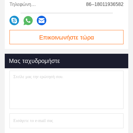
Τηλεφώνημα:
86--18011936582
Επικοινωνήστε τώρα
Μας ταχυδρομήστε