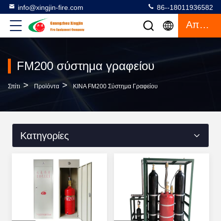
info@xingjin-fire.com
86--18011936582
Απόσπασμα
FM200 σύστημα γραφείου
>
>
Σπίτι
Προϊόντα
ΚΙΝΑ FM200 Σύστημα Γραφείου
Κατηγορίες