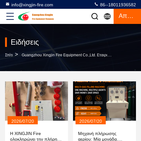
info@xingjin-fire.com
86--18011936582
Απόσπασμα
Ειδήσεις
>
Σπίτι
Guangzhou Xingjin Fire Equipment Co.,Ltd. Εταιρικές Ειδήσεις
2026/07/20
2026/07/20
Η XINGJIN Fire
Μηχανή πλήρωσης
ολοκληρώνει την πλήρη
αερίου: Μία μονάδα,