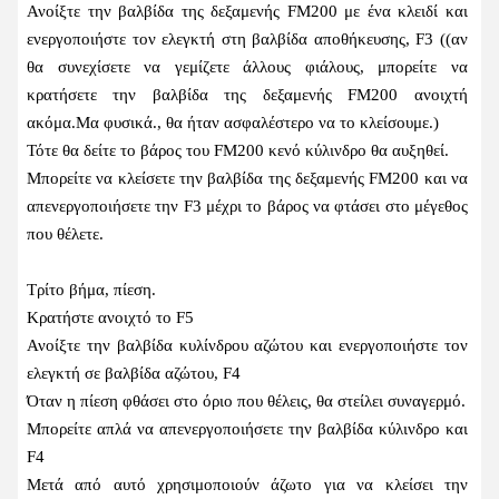
Ανοίξτε την βαλβίδα της δεξαμενής FM200 με ένα κλειδί και
ενεργοποιήστε τον ελεγκτή στη βαλβίδα αποθήκευσης, F3 ((αν
θα συνεχίσετε να γεμίζετε άλλους φιάλους, μπορείτε να
κρατήσετε την βαλβίδα της δεξαμενής FM200 ανοιχτή
ακόμα.Μα φυσικά., θα ήταν ασφαλέστερο να το κλείσουμε.)
Τότε θα δείτε το βάρος του FM200 κενό κύλινδρο θα αυξηθεί.
Μπορείτε να κλείσετε την βαλβίδα της δεξαμενής FM200 και να
απενεργοποιήσετε την F3 μέχρι το βάρος να φτάσει στο μέγεθος
που θέλετε.
Τρίτο βήμα, πίεση.
Κρατήστε ανοιχτό το F5
Ανοίξτε την βαλβίδα κυλίνδρου αζώτου και ενεργοποιήστε τον
ελεγκτή σε βαλβίδα αζώτου, F4
Όταν η πίεση φθάσει στο όριο που θέλεις, θα στείλει συναγερμό.
Μπορείτε απλά να απενεργοποιήσετε την βαλβίδα κύλινδρο και
F4
Μετά από αυτό χρησιμοποιούν άζωτο για να κλείσει την