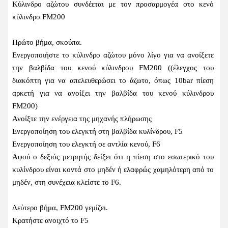
Κύλινδρο αζώτου συνδέεται με τον προσαρμογέα στο κενό
κύλινδρο FM200
Πρώτο βήμα, σκούπα.
Ενεργοποιήστε το κύλινδρο αζώτου μόνο λίγο για να ανοίξετε
την βαλβίδα του κενού κύλινδρου FM200 ((έλεγχος του
διακόπτη για να απελευθερώσει το άζωτο, όπως 10bar πίεση
αρκετή για να ανοίξει την βαλβίδα του κενού κύλινδρου
FM200)
Ανοίξτε την ενέργεια της μηχανής πλήρωσης
Ενεργοποίηση του ελεγκτή στη βαλβίδα κυλίνδρου, F5
Ενεργοποίηση του ελεγκτή σε αντλία κενού, F6
Αφού ο δεξιός μετρητής δείξει ότι η πίεση στο εσωτερικό του
κυλίνδρου είναι κοντά στο μηδέν ή ελαφρώς χαμηλότερη από το
μηδέν, στη συνέχεια κλείστε το F6.
Δεύτερο βήμα, FM200 γεμίζει.
Κρατήστε ανοιχτό το F5