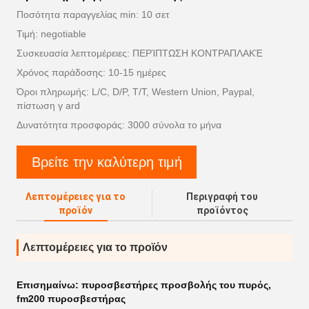
Ποσότητα παραγγελίας min: 10 σετ
Τιμή: negotiable
Συσκευασία λεπτομέρειες: ΠΕΡΊΠΤΩΣΗ ΚΟΝΤΡΑΠΛΑΚΈ
Χρόνος παράδοσης: 10-15 ημέρες
Όροι πληρωμής: L/C, D/P, T/T, Western Union, Paypal,
πίστωση γ ard
Δυνατότητα προσφοράς: 3000 σύνολα το μήνα
Βρείτε την καλύτερη τιμή
Λεπτομέρειες για το
Περιγραφή του
προϊόν
προϊόντος
Λεπτομέρειες για το προϊόν
Επισημαίνω:
πυροσβεστήρες προσβολής του πυρός
,
fm200 πυροσβεστήρας