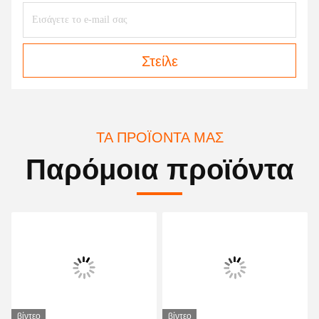
Στείλε
ΤΑ ΠΡΟΪΌΝΤΑ ΜΑΣ
Παρόμοια προϊόντα
βίντεο
βίντεο