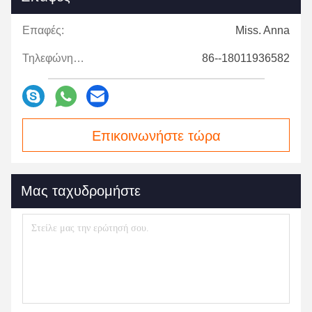
Επαφές:
Miss. Anna
Τηλεφώνημα:
86--18011936582
Επικοινωνήστε τώρα
Μας ταχυδρομήστε