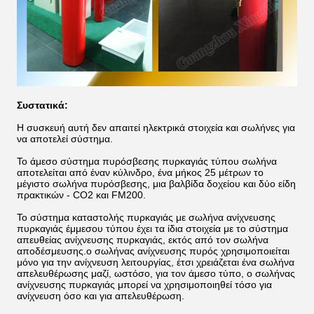
Συστατικά:
Η συσκευή αυτή δεν απαιτεί ηλεκτρικά στοιχεία και σωλήνες για
να αποτελεί σύστημα.
Το άμεσο σύστημα πυρόσβεσης πυρκαγιάς τύπου σωλήνα
αποτελείται από έναν κύλινδρο, ένα μήκος 25 μέτρων το
μέγιστο σωλήνα πυρόσβεσης, μια βαλβίδα δοχείου και δύο είδη
πρακτικών - CO2 και FM200.
Το σύστημα καταστολής πυρκαγιάς με σωλήνα ανίχνευσης
πυρκαγιάς έμμεσου τύπου έχει τα ίδια στοιχεία με το σύστημα
απευθείας ανίχνευσης πυρκαγιάς, εκτός από τον σωλήνα
αποδέσμευσης.ο σωλήνας ανίχνευσης πυρός χρησιμοποιείται
μόνο για την ανίχνευση λειτουργίας, έτσι χρειάζεται ένα σωλήνα
απελευθέρωσης μαζί, ωστόσο, για τον άμεσο τύπο, ο σωλήνας
ανίχνευσης πυρκαγιάς μπορεί να χρησιμοποιηθεί τόσο για
ανίχνευση όσο και για απελευθέρωση.