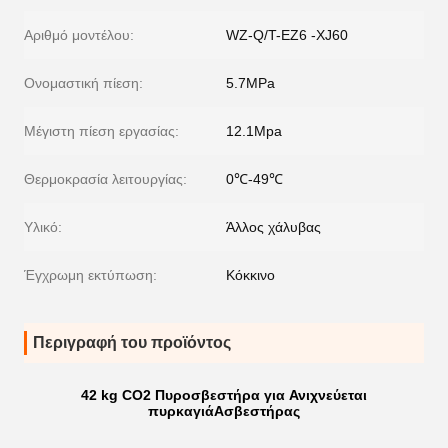
Αριθμό μοντέλου:
WZ-Q/T-EZ6 -XJ60
Ονομαστική πίεση:
5.7MPa
Μέγιστη πίεση εργασίας:
12.1Mpa
Θερμοκρασία λειτουργίας:
0℃-49℃
Υλικό:
Άλλος χάλυβας
Έγχρωμη εκτύπωση:
Κόκκινο
Περιγραφή του προϊόντος
42 kg CO2 Πυροσβεστήρα για
Ανιχνεύεται
πυρκαγιά
Ασβεστήρας