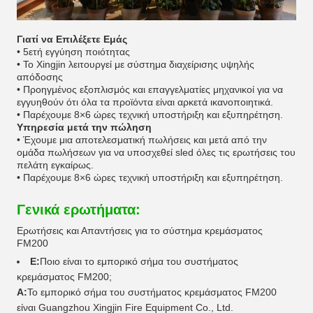
Γιατί να Επιλέξετε Εμάς
• 5ετή εγγύηση ποιότητας
• Το Xingjin λειτουργεί με σύστημα διαχείρισης υψηλής
απόδοσης
• Προηγμένος εξοπλισμός και επαγγελματίες μηχανικοί για να
εγγυηθούν ότι όλα τα προϊόντα είναι αρκετά ικανοποιητικά.
• Παρέχουμε 8×6 ώρες τεχνική υποστήριξη και εξυπηρέτηση.
Υπηρεσία μετά την πώληση
• Έχουμε μια αποτελεσματική πωλήσεις και μετά από την
ομάδα πωλήσεων για να υποσχεθεί sled όλες τις ερωτήσεις του
πελάτη εγκαίρως.
• Παρέχουμε 8×6 ώρες τεχνική υποστήριξη και εξυπηρέτηση.
Γενικά ερωτήματα:
Ερωτήσεις και Απαντήσεις για το σύστημα κρεμάσματος
FM200
Ε:
Ποιο είναι το εμπορικό σήμα του συστήματος
κρεμάσματος FM200;
Α:
Το εμπορικό σήμα του συστήματος κρεμάσματος FM200
είναι Guangzhou Xingjin Fire Equipment Co., Ltd.