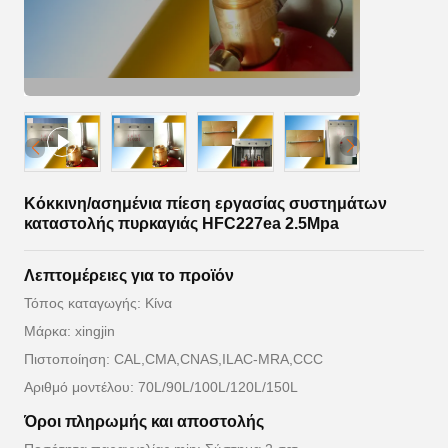
Κόκκινη/ασημένια πίεση εργασίας συστημάτων
καταστολής πυρκαγιάς HFC227ea 2.5Mpa
Λεπτομέρειες για το προϊόν
Τόπος καταγωγής: Κίνα
Μάρκα: xingjin
Πιστοποίηση: CAL,CMA,CNAS,ILAC-MRA,CCC
Αριθμό μοντέλου: 70L/90L/100L/120L/150L
Όροι πληρωμής και αποστολής