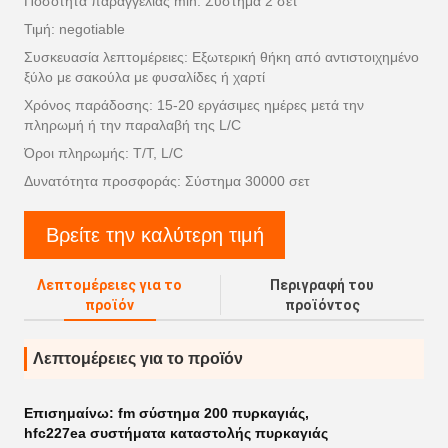
Ποσότητα παραγγελίας min: Σύστημα 2 σετ
Τιμή: negotiable
Συσκευασία λεπτομέρειες: Εξωτερική θήκη από αντιστοιχημένο
ξύλο με σακούλα με φυσαλίδες ή χαρτί
Χρόνος παράδοσης: 15-20 εργάσιμες ημέρες μετά την
πληρωμή ή την παραλαβή της L/C
Όροι πληρωμής: T/T, L/C
Δυνατότητα προσφοράς: Σύστημα 30000 σετ
Βρείτε την καλύτερη τιμή
Λεπτομέρειες για το
Περιγραφή του
προϊόν
προϊόντος
Λεπτομέρειες για το προϊόν
Επισημαίνω:
fm σύστημα 200 πυρκαγιάς
,
hfc227ea συστήματα καταστολής πυρκαγιάς