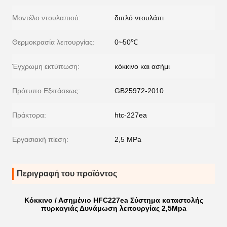
Μοντέλο ντουλαπιού:
διπλό ντουλάπι
Θερμοκρασία λειτουργίας:
0~50℃
Έγχρωμη εκτύπωση:
κόκκινο και ασήμι
Πρότυπο Εξετάσεως:
GB25972-2010
Πράκτορα:
htc-227ea
Εργασιακή πίεση:
2,5 MPa
Περιγραφή του προϊόντος
Κόκκινο / Ασημένιο HFC227ea Σύστημα καταστολής
πυρκαγιάς Δυνάμωση λειτουργίας 2,5Mpa