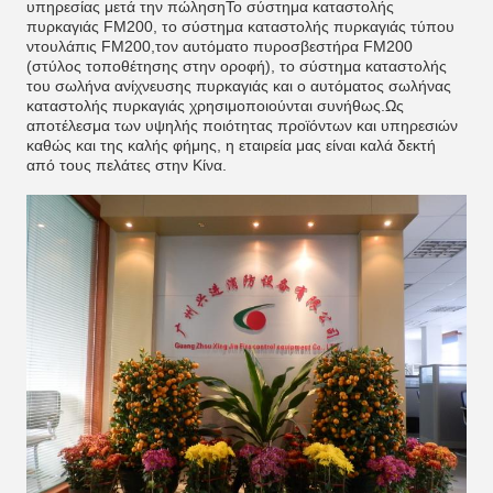
υπηρεσίας μετά την πώλησηΤο σύστημα καταστολής
πυρκαγιάς FM200, το σύστημα καταστολής πυρκαγιάς τύπου
ντουλάπις FM200,τον αυτόματο πυροσβεστήρα FM200
(στύλος τοποθέτησης στην οροφή), το σύστημα καταστολής
του σωλήνα ανίχνευσης πυρκαγιάς και ο αυτόματος σωλήνας
καταστολής πυρκαγιάς χρησιμοποιούνται συνήθως.Ως
αποτέλεσμα των υψηλής ποιότητας προϊόντων και υπηρεσιών
καθώς και της καλής φήμης, η εταιρεία μας είναι καλά δεκτή
από τους πελάτες στην Κίνα.