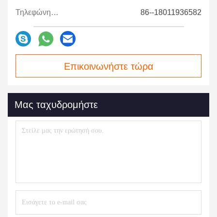
Τηλεφώνημα:
86--18011936582
Επικοινωνήστε τώρα
Μας ταχυδρομήστε