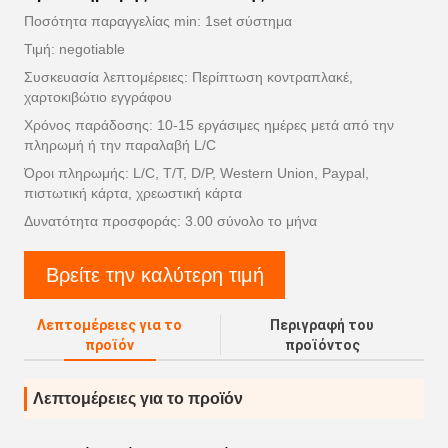
Ποσότητα παραγγελίας min: 1set σύστημα
Τιμή: negotiable
Συσκευασία λεπτομέρειες: Περίπτωση κοντραπλακέ,
χαρτοκιβώτιο εγγράφου
Χρόνος παράδοσης: 10-15 εργάσιμες ημέρες μετά από την
πληρωμή ή την παραλαβή L/C
Όροι πληρωμής: L/C, T/T, D/P, Western Union, Paypal,
πιστωτική κάρτα, χρεωστική κάρτα
Δυνατότητα προσφοράς: 3.00 σύνολο το μήνα
Βρείτε την καλύτερη τιμή
Λεπτομέρειες για το
Περιγραφή του
προϊόν
προϊόντος
Λεπτομέρειες για το προϊόν