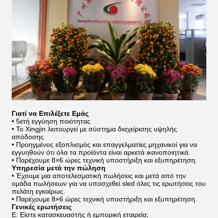
Γιατί να Επιλέξετε Εμάς
• 5ετή εγγύηση ποιότητας
• Το Xingjin λειτουργεί με σύστημα διαχείρισης υψηλής
απόδοσης
• Προηγμένος εξοπλισμός και επαγγελματίες μηχανικοί για να
εγγυηθούν ότι όλα τα προϊόντα είναι αρκετά ικανοποιητικά.
• Παρέχουμε 8×6 ώρες τεχνική υποστήριξη και εξυπηρέτηση.
Υπηρεσία μετά την πώληση
• Έχουμε μια αποτελεσματική πωλήσεις και μετά από την
ομάδα πωλήσεων για να υποσχεθεί sled όλες τις ερωτήσεις του
πελάτη εγκαίρως.
• Παρέχουμε 8×6 ώρες τεχνική υποστήριξη και εξυπηρέτηση.
Γενικές ερωτήσεις
Ε: Είστε κατασκευαστής ή εμπορική εταιρεία;