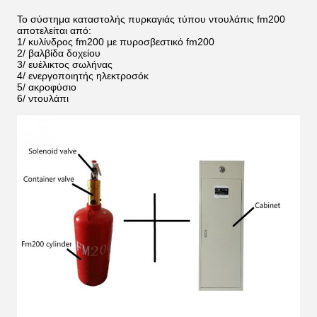
Το σύστημα καταστολής πυρκαγιάς τύπου ντουλάπις fm200
αποτελείται από:
1/ κυλίνδρος fm200 με πυροσβεστικό fm200
2/ βαλβίδα δοχείου
3/ ευέλικτος σωλήνας
4/ ενεργοποιητής ηλεκτροσόκ
5/ ακροφύσιο
6/ ντουλάπι