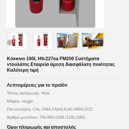
Κόκκινο 100L Hfc227ea FM200 Συστήματα
ντουλάπις Εταιρεία άμεση διασφάλιση ποιότητας
Καλύτερη τιμή
Λεπτομέρειες για το προϊόν
Τόπος καταγωγής: Κίνα
Μάρκα: xingjin
Πιστοποίηση: CAL,CMA,CNAS,ILAC-MRA,CCC
Αριθμό μοντέλου: 70L/90L/100L/120L/180L
Όροι πληρωμής και αποστολής