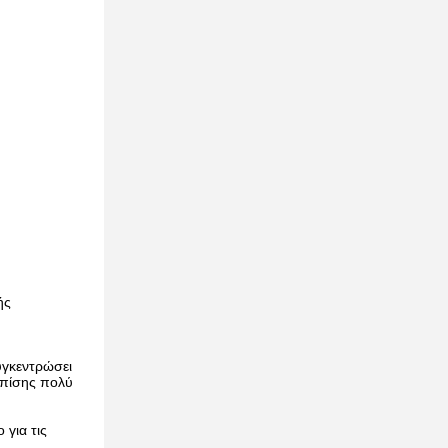
ής
υγκεντρώσει
επίσης πολύ
για τις