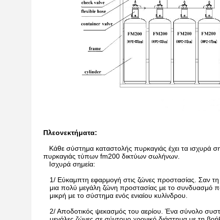
Πλεονεκτήματα:
Κάθε σύστημα καταστολής πυρκαγιάς έχει τα ισχυρά σημ
πυρκαγιάς τύπων fm200 δικτύων σωλήνων.
Ισχυρά σημεία:
1/ Εύκαμπτη εφαρμογή στις ζώνες προστασίας. Σαν τη
μια πολύ μεγάλη ζώνη προστασίας με το συνδυασμό π
μικρή με το σύστημα ενός ενιαίου κυλίνδρου.
2/ Αποδοτικός ψεκασμός του αερίου. Ένα σύνολο συστ
μεγάλες ζώνες σε σύντομο χρονικό διάστημα με τη βο