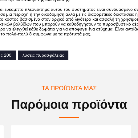
 και εύκαμπτο πλεονέκτημα αυτού του συστήματος είναι συνδυασμένο 
ε μια περιοχή ή την οικοδόμηση αλλά με τις διαφορετικές διαστάσεις ή
 το κόστος βασισμένο στον αρχικό από λιγότερα και ασφαλή τη χρησιμ
εκτικών βαλβίδων που μπορούν να καθοδηγήσουν το πυροσβυστικό αέρ
ρο να ελεγχθεί κάθε δωμάτιο για να αποφύγει ένα ατύχημα. Είναι αντάξι
αι το πολύ-πολύ 8 σύμφωνα με τα πρότυπά μας.
ής 200
λύσεις πυρασφάλειας
ΤΑ ΠΡΟΪΌΝΤΑ ΜΑΣ
Παρόμοια προϊόντα