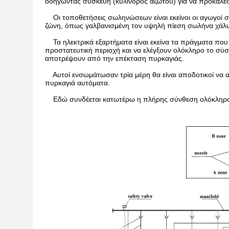
οδηγώντας συσκευή (κύλινδρος αζώτου) για να προκαλέ
Οι τοποθετήσεις σωληνώσεων είναι εκείνοι οι αγωγοί 
ζώνη, όπως γαλβανισμένη τον υψηλή πίεση σωλήνα χάλυβ
Τα ηλεκτρικά εξαρτήματα είναι εκείνα τα πράγματα που 
προστατευτική περιοχή και να ελέγξουν ολόκληρο το σύ
αποτρέψουν από την επέκταση πυρκαγιάς.
Αυτοί ενσωμάτωσαν τρία μέρη θα είναι αποδοτικοί να α
πυρκαγιά αυτόματα.
Εδώ συνδέεται κατωτέρω η πλήρης σύνθεση ολόκληρο