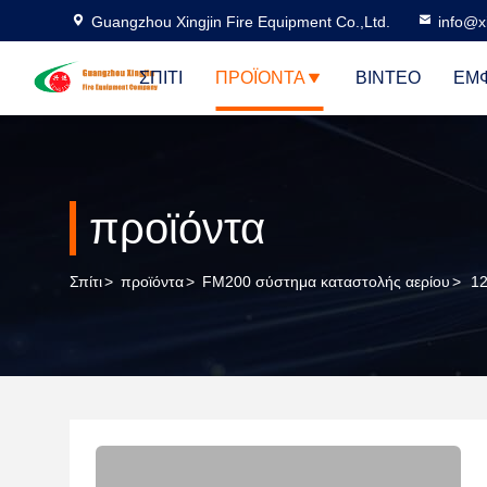
Guangzhou Xingjin Fire Equipment Co.,Ltd.
info@xi
ΣΠΊΤΙ
ΠΡΟΪΌΝΤΑ
ΒΊΝΤΕΟ
ΕΜΦ
προϊόντα
Σπίτι
>
προϊόντα
>
FM200 σύστημα καταστολής αερίου
>
1