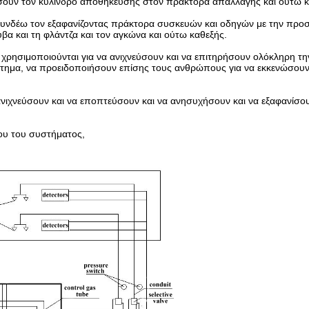
σουν τον κύλινδρο αποθήκευσης στον πράκτορα απαλλαγής και ούτω κ
συνδέω τον εξαφανίζοντας πράκτορα συσκευών και οδηγών με την προσ
α και τη φλάντζα και τον αγκώνα και ούτω καθεξής.
χρησιμοποιούνται για να ανιχνεύσουν και να επιτηρήσουν ολόκληρη τη
στημα, να προειδοποιήσουν επίσης τους ανθρώπους για να εκκενώσουν
νιχνεύσουν και να εποπτεύσουν και να ανησυχήσουν και να εξαφανίσο
υ του συστήματος,