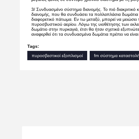
3/ Συνδυασμένο σύστημα διανομής. Το πιό διακριτικό
διανομής, που θα συνδυάσει τα πολλαπλάσια δωμάτια σ
διαφορετικό πάτωμα. Εν τω μεταξύ, μπορεί να μειώσει
πυροσβυστικού αερίου. Λόγω της υιοθέτησης των εκλ
δωμάτιο στην πυρκαγιά, έτσι θα ήταν σχετικά εξυπνώτε
αναφερθεί ότι τα συνδυασμένα δωμάτια πρέπει να είν
Tags:
πυροσβεστικοί εξοπλισμοί
fm σύστημα καταστολ