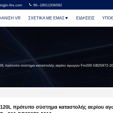
ngjin-fire.com
86--18011936582
ΆΝΙΣΗ VR
ΣΧΕΤΙΚΆ ΜΕ ΕΜΆΣ
ΕΙΔΉΣΕΙΣ
ΥΠΟΘ
20L πρότυπο σύστημα καταστολής αερίου αγωγών Fm200 GB25972-2
120L πρότυπο σύστημα καταστολής αερίου α