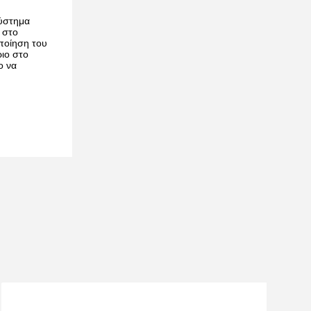
σύστημα
 στο
οποίηση του
ιο στο
ο να