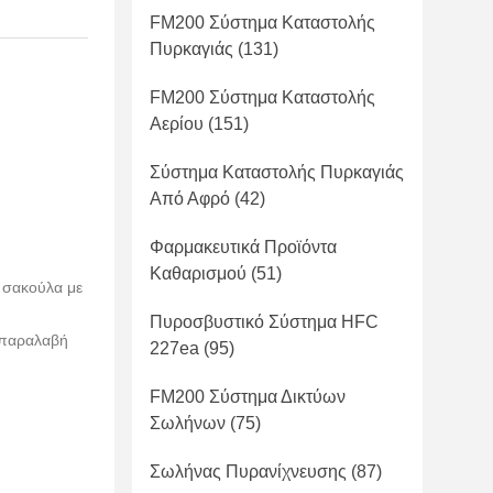
FM200 Σύστημα Καταστολής
Πυρκαγιάς
(131)
FM200 Σύστημα Καταστολής
Αερίου
(151)
Σύστημα Καταστολής Πυρκαγιάς
Από Αφρό
(42)
Φαρμακευτικά Προϊόντα
Καθαρισμού
(51)
ε σακούλα με
Πυροσβυστικό Σύστημα HFC
 παραλαβή
227ea
(95)
FM200 Σύστημα Δικτύων
Σωλήνων
(75)
Σωλήνας Πυρανίχνευσης
(87)