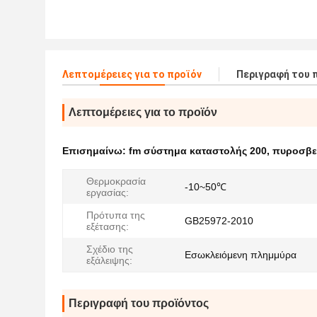
Λεπτομέρειες για το προϊόν
Περιγραφή του 
Λεπτομέρειες για το προϊόν
Επισημαίνω:
fm σύστημα καταστολής 200
,
πυροσβεσ
Θερμοκρασία
-10~50℃
εργασίας:
Πρότυπα της
GB25972-2010
εξέτασης:
Σχέδιο της
Εσωκλειόμενη πλημμύρα
εξάλειψης:
Περιγραφή του προϊόντος