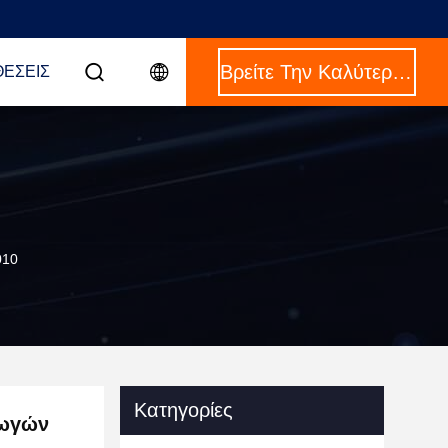
Βρείτε Την Καλύτερη Τιμή
ΈΣΕΙΣ
010
Κατηγορίες
γωγών