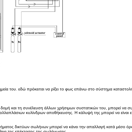
εία του. εδώ πρόκειται να ρίξει το φως επάνω στο σύστημα καταστολ
 δομή και τη συνέλευση άλλων χρήσιμων συστατικών του, μπορεί να σ
ολλαπλάσιων κυλίνδρων αποθήκευσης. Η κάλυψή της μπορεί να είναι 
ήματος δικτύων σωλήνων μπορεί να κάνει την απαλλαγή κατά μέσο όρο 
ήθεια της επέκτασης της σωλήνωσης.