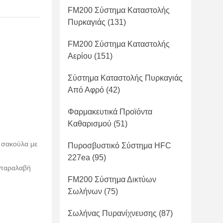
FM200 Σύστημα Καταστολής
Πυρκαγιάς
(131)
FM200 Σύστημα Καταστολής
Αερίου
(151)
Σύστημα Καταστολής Πυρκαγιάς
Από Αφρό
(42)
Φαρμακευτικά Προϊόντα
Καθαρισμού
(51)
ε σακούλα με
Πυροσβυστικό Σύστημα HFC
227ea
(95)
 παραλαβή
FM200 Σύστημα Δικτύων
Σωλήνων
(75)
Σωλήνας Πυρανίχνευσης
(87)