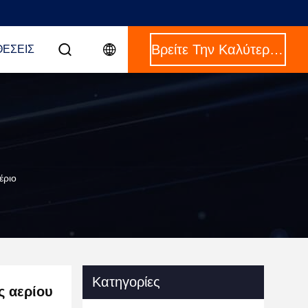
Βρείτε Την Καλύτερη Τιμή
ΈΣΕΙΣ
έριο
Κατηγορίες
ς αερίου