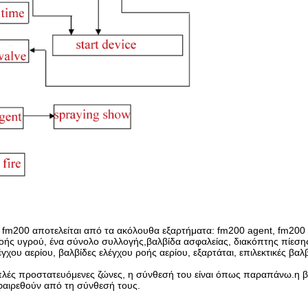
fm200 αποτελείται από τα ακόλουθα εξαρτήματα: fm200 agent, fm200 
 ροής υγρού, ένα σύνολο συλλογής,βαλβίδα ασφαλείας, διακόπτης πίεση
ου αερίου, βαλβίδες ελέγχου ροής αερίου, εξαρτάται, επιλεκτικές βαλβ
πλές προστατευόμενες ζώνες, η σύνθεσή του είναι όπως παραπάνω.η 
αφαιρεθούν από τη σύνθεσή τους.