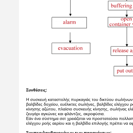
Συνθέσεις:
Η συσκευή καταστολής πυρκαγιάς του δικτύου σωλήνων 
βαλβίδες δοχείου, ευέλικτες σωλήνες, βαλβίδες ελέγχου
κίνησης αζώτου, πλαίσιο συσκευής κίνησης, σωλήνας ελέγχ
ζευγάρι αγκώνες και φλάντζες, ακροφύσια.
Εάν ένα σύστημα σετ χρειάζεται να προστατεύσει πολλα
ελέγχου ροής αερίου και η βαλβίδα επιλογής πρέπει να 
Συμπεριλαμβανομένων των παραγόντων: