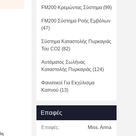
FM200 Κρεμώντας Σύστημα
(99)
FM200 Σύστημα Ροής Εμβόλων
(47)
Σύστημα Καταστολής Πυρκαγιάς
Του CO2
(82)
Αυτόματος Σωλήνας
Καταστολής Πυρκαγιάς
(124)
Φανατικοί Για Εκχύλισμα
Καπνού
(13)
Επαφές
Επαφές:
Miss. Anna
δη