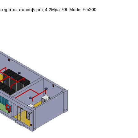
συστήματος πυρόσβεσης 4.2Mpa 70L Model Fm200