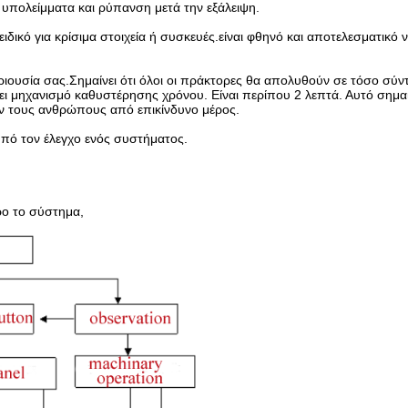
υπολείμματα και ρύπανση μετά την εξάλειψη.
δικό για κρίσιμα στοιχεία ή συσκευές.είναι φθηνό και αποτελεσματικό ν
ριουσία σας.Σημαίνει ότι όλοι οι πράκτορες θα απολυθούν σε τόσο σύν
ι μηχανισμό καθυστέρησης χρόνου. Είναι περίπου 2 λεπτά. Αυτό σημαίν
υν τους ανθρώπους από επικίνδυνο μέρος.
υπό τον έλεγχο ενός συστήματος.
ρο το σύστημα,