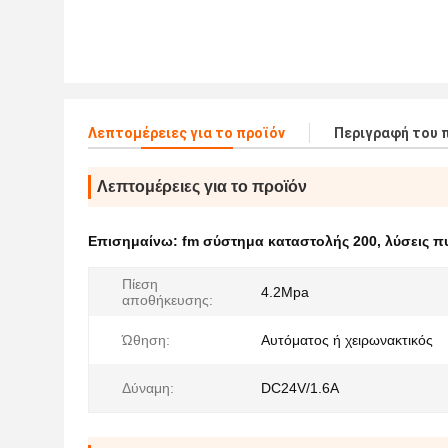
Λεπτομέρειες για το προϊόν
Περιγραφή του 
Λεπτομέρειες για το προϊόν
Επισημαίνω:
fm σύστημα καταστολής 200
,
λύσεις π
Πίεση
4.2Mpa
αποθήκευσης:
Ώθηση:
Αυτόματος ή χειρωνακτικός
Δύναμη:
DC24V/1.6A