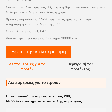
Τιμή: negotiable
Συσκευασία λεπτομέρειες: Εξωτερική θήκη από αντιστοιχημένο
ξύλο με σακούλα με φυσαλίδες ή χαρτί
Χρόνος παράδοσης: 15-20 εργάσιμες ημέρες μετά την
πληρωμή ή την παραλαβή της L/C
Όροι πληρωμής: T/T, L/C
Δυνατότητα προσφοράς: Σύστημα 30000 σετ
Βρείτε την καλύτερη τιμή
Λεπτομέρειες για το
Περιγραφή του
προϊόν
προϊόντος
Λεπτομέρειες για το προϊόν
Επισημαίνω:
fm πυροσβεστήρας 200
,
hfc227ea συστήματα καταστολής πυρκαγιάς