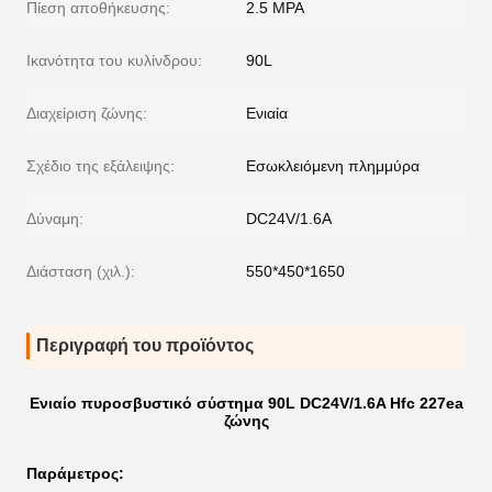
Πίεση αποθήκευσης:
2.5 MPA
Ικανότητα του κυλίνδρου:
90L
Διαχείριση ζώνης:
Ενιαία
Σχέδιο της εξάλειψης:
Εσωκλειόμενη πλημμύρα
Δύναμη:
DC24V/1.6A
Διάσταση (χιλ.):
550*450*1650
Περιγραφή του προϊόντος
Ενιαίο πυροσβυστικό σύστημα 90L DC24V/1.6A Hfc 227ea
ζώνης
Παράμετρος: