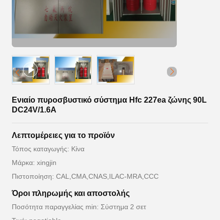
Ενιαίο πυροσβυστικό σύστημα Hfc 227ea ζώνης 90L
DC24V/1.6A
Λεπτομέρειες για το προϊόν
Τόπος καταγωγής: Κίνα
Μάρκα: xingjin
Πιστοποίηση: CAL,CMA,CNAS,ILAC-MRA,CCC
Όροι πληρωμής και αποστολής
Ποσότητα παραγγελίας min: Σύστημα 2 σετ