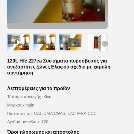
120L Hfc 227ea Συστήματα πυρόσβεσης για
ανεξάρτητες ζώνες Ελαφρύ σχέδιο με χαμηλή
συντήρηση
Λεπτομέρειες για το προϊόν
Τόπος καταγωγής: Κίνα
Μάρκα: xingjin
Πιστοποίηση: CAL,CMA,CNAS,ILAC-MRA,CCC
Αριθμό μοντέλου: 120L
Όροι πληρωμής και αποστολής