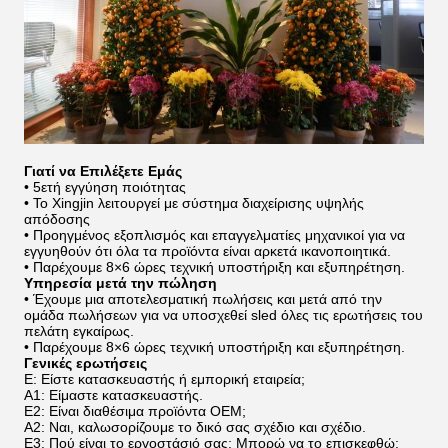
Γιατί να Επιλέξετε Εμάς
• 5ετή εγγύηση ποιότητας
• Το Xingjin λειτουργεί με σύστημα διαχείρισης υψηλής
απόδοσης
• Προηγμένος εξοπλισμός και επαγγελματίες μηχανικοί για να
εγγυηθούν ότι όλα τα προϊόντα είναι αρκετά ικανοποιητικά.
• Παρέχουμε 8×6 ώρες τεχνική υποστήριξη και εξυπηρέτηση.
Υπηρεσία μετά την πώληση
• Έχουμε μια αποτελεσματική πωλήσεις και μετά από την
ομάδα πωλήσεων για να υποσχεθεί sled όλες τις ερωτήσεις του
πελάτη εγκαίρως.
• Παρέχουμε 8×6 ώρες τεχνική υποστήριξη και εξυπηρέτηση.
Γενικές ερωτήσεις
Ε: Είστε κατασκευαστής ή εμπορική εταιρεία;
Α1: Είμαστε κατασκευαστής.
Ε2: Είναι διαθέσιμα προϊόντα OEM;
Α2: Ναι, καλωσορίζουμε το δικό σας σχέδιο και σχέδιο.
Ε3: Πού είναι το εργοστάσιό σας; Μπορώ να το επισκεφθώ;