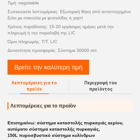
Τιμή: negotiable
Συσκευασία λεπτομέρειες: Εξωτερική θήκη από αντιστοιχημένο
ξύλο με σακούλα με φυσαλίδες ή χαρτί
Χρόνος παράδοσης: 15-20 εργάσιμες ημέρες μετά την
πληρωμή ή την παραλαβή της L/C
Όροι πληρωμής: T/T, L/C
Δυνατότητα προσφοράς: Σύστημα 30000 σετ
Βρείτε την καλύτερη τιμή
Λεπτομέρειες για το
Περιγραφή του
προϊόν
προϊόντος
Λεπτομέρειες για το προϊόν
Επισημαίνω:
σύστημα καταστολής πυρκαγιάς αερίου
,
αυτόματο σύστημα καταστολής πυρκαγιάς
,
150L πυροσβυστικό σύστημα κυλίνδρων