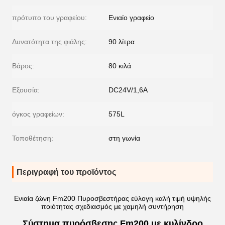
πρότυπο του γραφείου:
Ενιαίο γραφείο
Δυνατότητα της φιάλης:
90 λίτρα
Βάρος:
80 κιλά
Εξουσία:
DC24V/1,6A
όγκος γραφείων:
575L
Τοποθέτηση:
στη γωνία
Περιγραφή του προϊόντος
Ενιαία ζώνη Fm200 Πυροσβεστήρας εύλογη καλή τιμή υψηλής
ποιότητας σχεδιασμός με χαμηλή συντήρηση
Σύστημα πυρόσβεσης Fm200 με κυλίνδρο