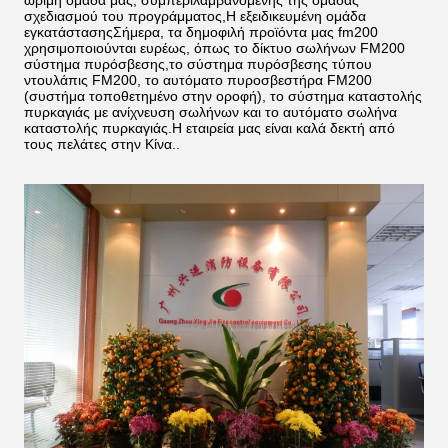
σχεδιασμού του προγράμματος,Η εξειδικευμένη ομάδα
εγκατάστασηςΣήμερα, τα δημοφιλή προϊόντα μας fm200
χρησιμοποιούνται ευρέως, όπως το δίκτυο σωλήνων FM200
σύστημα πυρόσβεσης,το σύστημα πυρόσβεσης τύπου
ντουλάπις FM200, το αυτόματο πυροσβεστήρα FM200
(συστήμα τοποθετημένο στην οροφή), το σύστημα καταστολής
πυρκαγιάς με ανίχνευση σωλήνων και το αυτόματο σωλήνα
καταστολής πυρκαγιάς.Η εταιρεία μας είναι καλά δεκτή από
τους πελάτες στην Κίνα..