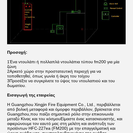
Προσοχή:
1Ένα ντουλάπι ή πολλαπλά ντουλάπια τύπου fm200 για μία
ζώνη
2Αρκετό χώρο στην προστατευτική περιοχή για να
τοποθετηθεί, όπως γωνία ή άκρη του τοίχου
3Προσέξτε να συγκρίνετε το ύψος του ντουλαπιού και του
δωματίου.
Εισαγωγή της εταιρείας
Η Guangzhou Xingjin Fire Equipment Co., Ltd., περιβάλλεται
από βολική μεταφορά και όμορφο περιβάλλον, βρίσκεται στο
Guangzhou,που παίζει σημαντικό ρόλο στην επικοινωνία
μεταξύ Κίνας και του κόσμουΕίμαστε ένας κατασκευαστής, και
αφιερώνουμε τον εαυτό μας στη μελέτη και ανάπτυξη των
προϊόντων HFC-227ea (FM200) με την επαγγελματική και
ώριμη ομάδα μας, συμπεριλαμβανομένης της ομάδας