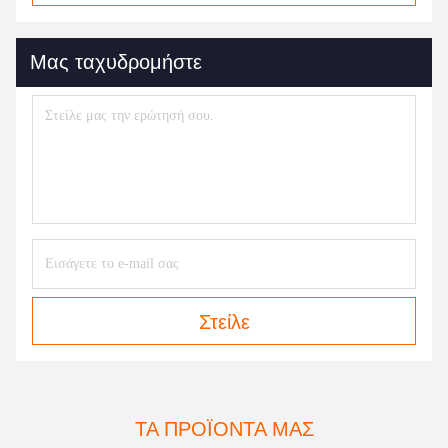
Μας ταχυδρομήστε
Στείλε
ΤΑ ΠΡΟΪΌΝΤΑ ΜΑΣ