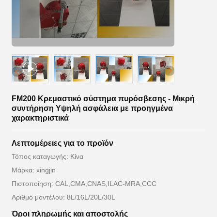
FM200 Κρεμαστικό σύστημα πυρόσβεσης - Μικρή
συντήρηση Υψηλή ασφάλεια με προηγμένα
χαρακτηριστικά
Λεπτομέρειες για το προϊόν
Τόπος καταγωγής: Κίνα
Μάρκα: xingjin
Πιστοποίηση: CAL,CMA,CNAS,ILAC-MRA,CCC
Αριθμό μοντέλου: 8L/16L/20L/30L
Όροι πληρωμής και αποστολής