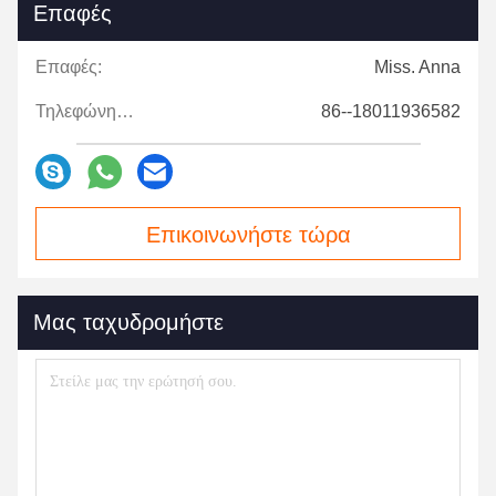
Επαφές
Επαφές:
Miss. Anna
Τηλεφώνημα:
86--18011936582
Επικοινωνήστε τώρα
Μας ταχυδρομήστε