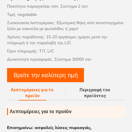
Ποσότητα παραγγελίας min: Σύστημα 2 σετ
Τιμή: negotiable
Συσκευασία λεπτομέρειες: Εξωτερική θήκη από αντιστοιχημένο
ξύλο με σακούλα με φυσαλίδες ή χαρτί
Χρόνος παράδοσης: 15-20 εργάσιμες ημέρες μετά την
πληρωμή ή την παραλαβή της L/C
Όροι πληρωμής: T/T, L/C
Δυνατότητα προσφοράς: Σύστημα 30000 σετ
Βρείτε την καλύτερη τιμή
Λεπτομέρειες για το
Περιγραφή του
προϊόν
προϊόντος
Λεπτομέρειες για το προϊόν
Επισημαίνω:
ασφαλείς λύσεις πυρκαγιάς
,