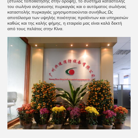
(στύλος τοποθέτησης στην οροφή), το σύστημα καταστολής
του σωλήνα ανίχνευσης πυρκαγιάς και ο αυτόματος σωλήνας
καταστολής πυρκαγιάς χρησιμοποιούνται συνήθως.Ως
αποτέλεσμα των υψηλής ποιότητας προϊόντων και υπηρεσιών
καθώς και της καλής φήμης, η εταιρεία μας είναι καλά δεκτή
από τους πελάτες στην Κίνα.