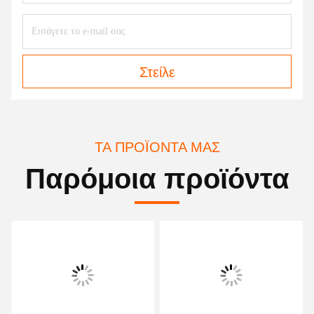
Στείλε
ΤΑ ΠΡΟΪΌΝΤΑ ΜΑΣ
Παρόμοια προϊόντα