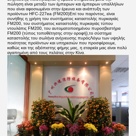
πώληση είναι μεταξύ των έμπειρων και έμπειρων υπαλλήλων
που είναι αφοσιωμένοι στην έρευνα και ανάπτυξη των
προϊόντων HFC-227ea (FM200)Επί του παρόντος, είναι
συνήθης η χρήση του συστήματος καταστολής πυρκαγιάς
FM200, του συστήματος καταστολής πυρκαγιάς τύπου
ντουλάπις FM200, του αυτοματοποιημένου πυροσβεστήρα
FM200 (τύπος τοποθέτησης στην οροφή),το σύστημα
καταστολής του σωλήνα ανίχνευσης πυρόςΛόγω των υψηλής
ποιότητας προϊόντων και υπηρεσιών που προσφέρουμε,
καθώς και της αξιόπιστης φήμης μας, η εταιρεία μας είναι πολύ
αγαπημένη από τους πελάτες στην Κίνα.