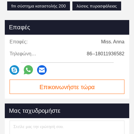
fm σύστημα καταστολής 200
λύσεις πυρασφάλειας
Επαφές
Επαφές:
Miss. Anna
Τηλεφώνημα:
86--18011936582
Επικοινωνήστε τώρα
Μας ταχυδρομήστε