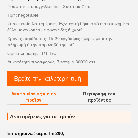
Ποσότητα παραγγελίας min: Σύστημα 2 σετ
Τιμή: negotiable
Συσκευασία λεπτομέρειες: Εξωτερική θήκη από αντιστοιχημένο
ξύλο με σακούλα με φυσαλίδες ή χαρτί
Χρόνος παράδοσης: 15-20 εργάσιμες ημέρες μετά την
πληρωμή ή την παραλαβή της L/C
Όροι πληρωμής: T/T, L/C
Δυνατότητα προσφοράς: Σύστημα 30000 σετ
Βρείτε την καλύτερη τιμή
Λεπτομέρειες για το
Περιγραφή του
προϊόν
προϊόντος
Λεπτομέρειες για το προϊόν
Επισημαίνω:
αέριο fm 200
,