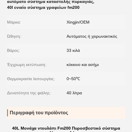
αυτόματο σύστημα καταστολής πυρκαγιάς
,
40l ενιαίο σύστημα γραφείων fm200
Μάρκα:
Xingjin/OEM
Ώθηση:
Αυτόματος ή χειρωνακτικός
Βάρος:
33 κιλά
Έγχρωμη εκτύπωση:
κόκκινο και ασήμι
Θερμοκρασία λειτουργίας:
0~50℃
Δυνατότητα της φιάλης:
40 λίτρα
Περιγραφή του προϊόντος
40L Μονάχα ντουλάπι Fm200 Πυροσβεστικό σύστημα