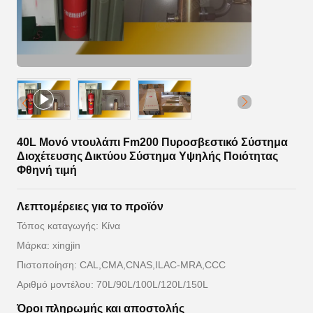
40L Μονό ντουλάπι Fm200 Πυροσβεστικό Σύστημα
Διοχέτευσης Δικτύου Σύστημα Υψηλής Ποιότητας
Φθηνή τιμή
Λεπτομέρειες για το προϊόν
Τόπος καταγωγής: Κίνα
Μάρκα: xingjin
Πιστοποίηση: CAL,CMA,CNAS,ILAC-MRA,CCC
Αριθμό μοντέλου: 70L/90L/100L/120L/150L
Όροι πληρωμής και αποστολής