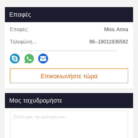
Επαφές
Επαφές:
Miss. Anna
Τηλεφώνημα:
86--18011936582
Επικοινωνήστε τώρα
Μας ταχυδρομήστε