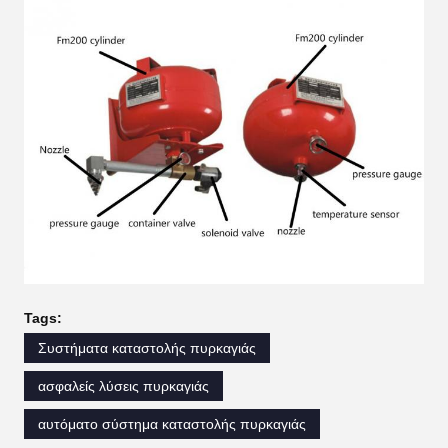
Tags:
Συστήματα καταστολής πυρκαγιάς
ασφαλείς λύσεις πυρκαγιάς
αυτόματο σύστημα καταστολής πυρκαγιάς