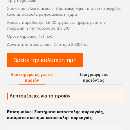
Τιμή: negotiable
Συσκευασία λεπτομέρειες: Εξωτερική θήκη από αντιστοιχημένο
ξύλο με σακούλα με φυσαλίδες ή χαρτί
Χρόνος παράδοσης: 15-20 εργάσιμες ημέρες μετά την
πληρωμή ή την παραλαβή της L/C
Όροι πληρωμής: T/T, L/C
Δυνατότητα προσφοράς: Σύστημα 30000 σετ
Βρείτε την καλύτερη τιμή
Λεπτομέρειες για το
Περιγραφή του
προϊόν
προϊόντος
Λεπτομέρειες για το προϊόν
Επισημαίνω:
Συστήματα καταστολής πυρκαγιάς
,
αυτόματο σύστημα καταστολής πυρκαγιάς