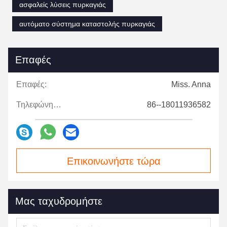
ασφαλείς λύσεις πυρκαγιάς
αυτόματο σύστημα καταστολής πυρκαγιάς
Επαφές
Επαφές:
Miss. Anna
Τηλεφώνημα:
86--18011936582
Επικοινωνήστε τώρα
Μας ταχυδρομήστε