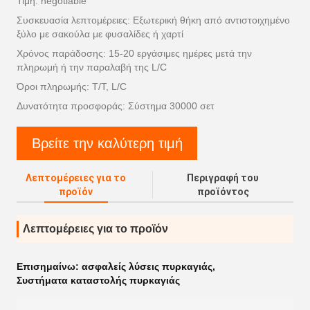
Τιμή: negotiable
Συσκευασία λεπτομέρειες: Εξωτερική θήκη από αντιστοιχημένο
ξύλο με σακούλα με φυσαλίδες ή χαρτί
Χρόνος παράδοσης: 15-20 εργάσιμες ημέρες μετά την
πληρωμή ή την παραλαβή της L/C
Όροι πληρωμής: T/T, L/C
Δυνατότητα προσφοράς: Σύστημα 30000 σετ
Βρείτε την καλύτερη τιμή
Λεπτομέρειες για το
Περιγραφή του
προϊόν
προϊόντος
Λεπτομέρειες για το προϊόν
Επισημαίνω:
ασφαλείς λύσεις πυρκαγιάς
,
Συστήματα καταστολής πυρκαγιάς