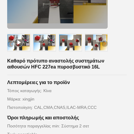
Καθαρό πρότυπο αναστολής συστημάτων
αιθουσών HFC 227ea πυροσβυστικό 16L
Λεπτομέρειες για το προϊόν
Τόπος καταγωγής: Κίνα
Μάρκα: xingjin
Πιστοποίηση: CAL,CMA,CNAS,ILAC-MRA,CCC
Όροι πληρωμής και αποστολής
Ποσότητα παραγγελίας min: Σύστημα 2 σετ