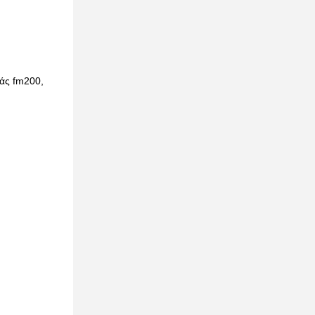
άς fm200,