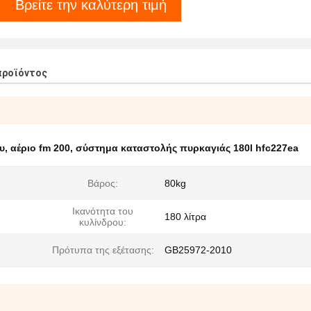
Βρείτε την καλύτερη τιμή
προϊόντος
υ
,
αέριο fm 200
,
σύστημα καταστολής πυρκαγιάς 180l hfc227ea
Βάρος:
80kg
Ικανότητα του
180 λίτρα
κυλίνδρου:
Πρότυπα της εξέτασης:
GB25972-2010