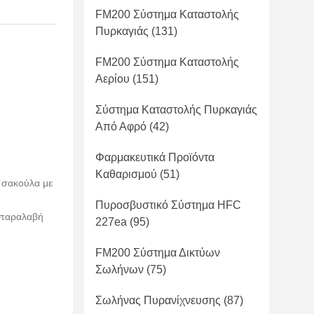
FM200 Σύστημα Καταστολής
Πυρκαγιάς
(131)
FM200 Σύστημα Καταστολής
Αερίου
(151)
Σύστημα Καταστολής Πυρκαγιάς
Από Αφρό
(42)
Φαρμακευτικά Προϊόντα
Καθαρισμού
(51)
ε σακούλα με
Πυροσβυστικό Σύστημα HFC
 παραλαβή
227ea
(95)
FM200 Σύστημα Δικτύων
Σωλήνων
(75)
Σωλήνας Πυρανίχνευσης
(87)