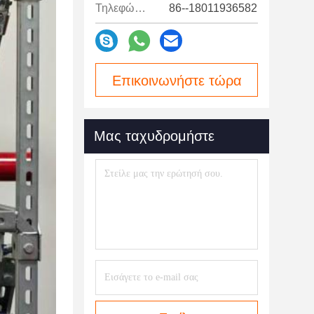
Τηλεφώνημα:
86--18011936582
Επικοινωνήστε τώρα
Μας ταχυδρομήστε