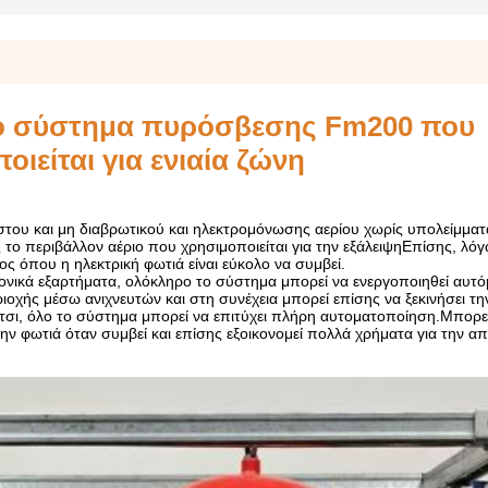
νο σύστημα πυρόσβεσης Fm200 που
οιείται για ενιαία ζώνη
υστου και μη διαβρωτικού και ηλεκτρομόνωσης αερίου χωρίς υπολείμματ
ς το περιβάλλον αέριο που χρησιμοποιείται για την εξάλειψηΕπίσης, λό
ος όπου η ηλεκτρική φωτιά είναι εύκολο να συμβεί.
ονικά εξαρτήματα, ολόκληρο το σύστημα μπορεί να ενεργοποιηθεί αυτ
οχής μέσω ανιχνευτών και στη συνέχεια μπορεί επίσης να ξεκινήσει τ
σι, όλο το σύστημα μπορεί να επιτύχει πλήρη αυτοματοποίηση.Μπορε
την φωτιά όταν συμβεί και επίσης εξοικονομεί πολλά χρήματα για την 