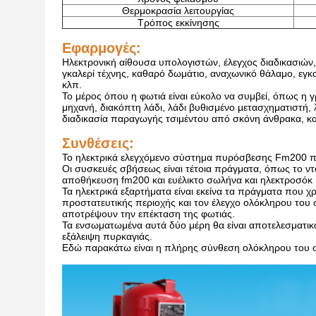
Θερμοκρασία λειτουργίας
Τρόπος εκκίνησης
Εφαρμογές:
Ηλεκτρονική αίθουσα υπολογιστών, έλεγχος διαδικασιών, 
γκαλερί τέχνης, καθαρό δωμάτιο, αναχωνικό θάλαμο, εγ
κλπ.
Το μέρος όπου η φωτιά είναι εύκολο να συμβεί, όπως η
μηχανή, διακόπτη λάδι, λάδι βυθισμένο μετασχηματιστή,
διαδικασία παραγωγής τσιμέντου από σκόνη άνθρακα, κα
Συνθέσεις:
Το ηλεκτρικά ελεγχόμενο σύστημα πυρόσβεσης Fm200 που 
Οι συσκευές σβήσεως είναι τέτοια πράγματα, όπως το ν
αποθήκευση fm200 και ευέλικτο σωλήνα και ηλεκτροσόκ 
Τα ηλεκτρικά εξαρτήματα είναι εκείνα τα πράγματα που 
προστατευτικής περιοχής και τον έλεγχο ολόκληρου του
αποτρέψουν την επέκταση της φωτιάς.
Τα ενσωματωμένα αυτά δύο μέρη θα είναι αποτελεσματικά
εξάλειψη πυρκαγιάς.
Εδώ παρακάτω είναι η πλήρης σύνθεση ολόκληρου του 