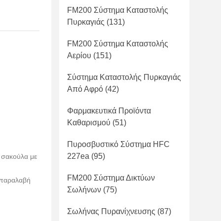
FM200 Σύστημα Καταστολής
Πυρκαγιάς
(131)
FM200 Σύστημα Καταστολής
Αερίου
(151)
Σύστημα Καταστολής Πυρκαγιάς
Από Αφρό
(42)
Φαρμακευτικά Προϊόντα
Καθαρισμού
(51)
Πυροσβυστικό Σύστημα HFC
227ea
(95)
ε σακούλα με
FM200 Σύστημα Δικτύων
 παραλαβή
Σωλήνων
(75)
Σωλήνας Πυρανίχνευσης
(87)