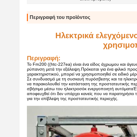
Περιγραφή του προϊόντος
Ηλεκτρικά ελεγχόμε
χρησιμοπ
Περιγραφή:
Το Fm200 ((htc-227ea) είναι ένα είδος άχρωμου και άγε
ρύπανση μετά την εξάλειψη.Πρόκειται για ένα φιλικό προ
χαρακτηριστικού, μπορεί να χρησιμοποιηθεί σε ειδικό μέρ
Σε συνδυασμό με τη συσκευή πυρόσβεσης και τα ηλεκτρ
να παρακολουθεί την κατάσταση της προστατευτικής περι
σβήσιμο μέσω του ηλεκτροσόκ ενεργοποιητή αυτόματαΈτ
αποφευχθεί ότι δεν υπάρχει κανείς που να παρατηρήσει 
για την επίβλεψη της προστατευτικής περιοχής.