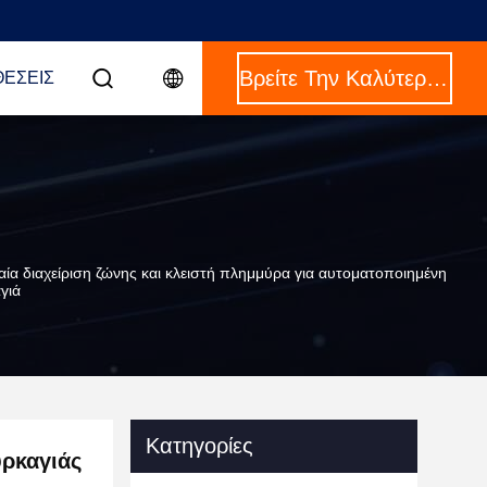
Βρείτε Την Καλύτερη Τιμή
ΈΣΕΙΣ
ία διαχείριση ζώνης και κλειστή πλημμύρα για αυτοματοποιημένη
γιά
Κατηγορίες
υρκαγιάς