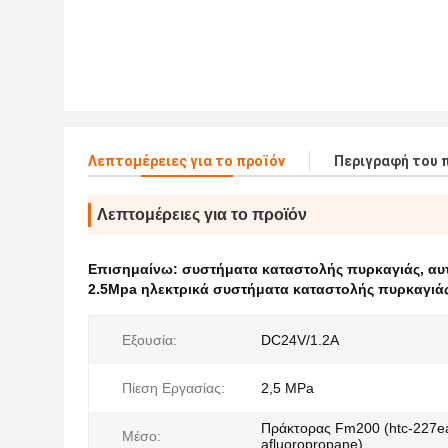
Λεπτομέρειες για το προϊόν
Περιγραφή του 
Λεπτομέρειες για το προϊόν
Επισημαίνω:
συστήματα καταστολής πυρκαγιάς
,
αυ
2.5Mpa ηλεκτρικά συστήματα καταστολής πυρκαγιά
Εξουσία:
DC24V/1.2A
Πίεση Εργασίας:
2,5 MPa
Πράκτορας Fm200 (htc-227e
Μέσο:
afluoropropane)