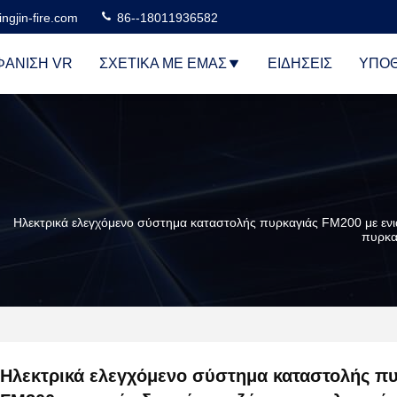
ngjin-fire.com
86--18011936582
ΆΝΙΣΗ VR
ΣΧΕΤΙΚΆ ΜΕ ΕΜΆΣ
ΕΙΔΉΣΕΙΣ
ΥΠΟΘ
Ηλεκτρικά ελεγχόμενο σύστημα καταστολής πυρκαγιάς FM200 με ενια
πυρκα
Ηλεκτρικά ελεγχόμενο σύστημα καταστολής π