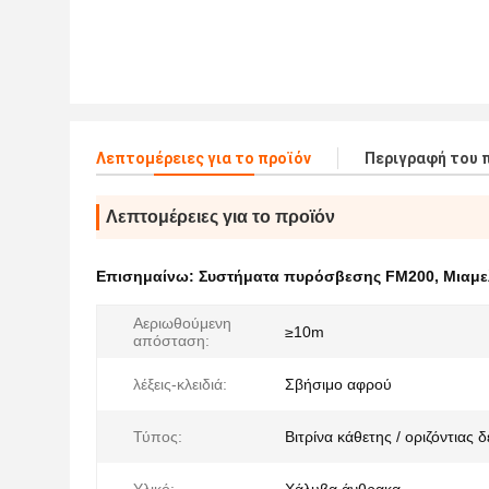
Λεπτομέρειες για το προϊόν
Περιγραφή του 
Λεπτομέρειες για το προϊόν
Επισημαίνω:
Συστήματα πυρόσβεσης FM200
,
Μιαμε
Αεριωθούμενη
≥10m
απόσταση:
λέξεις-κλειδιά:
Σβήσιμο αφρού
Τύπος:
Βιτρίνα κάθετης / οριζόντιας 