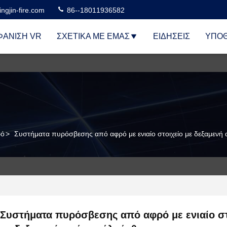
ngjin-fire.com
86--18011936582
ΆΝΙΣΗ VR
ΣΧΕΤΙΚΆ ΜΕ ΕΜΆΣ
ΕΙΔΉΣΕΙΣ
ΥΠΟΘ
ρό
>
Συστήματα πυρόσβεσης από αφρό με ενιαίο στοιχείο με δεξαμενή
Συστήματα πυρόσβεσης από αφρό με ενιαίο στ