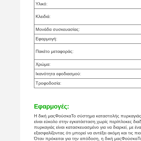
Υλικό:
Κλειδιά:
Μονάδα συσκευασίας:
Εφαρμογή:
Πακέτο μεταφοράς:
Χρώμα:
Ικανότητα εφοδιασμού:
Τροφοδοσία:
Εφαρμογές:
Η δική μας
Φούσκα
Το σύστημα καταστολής πυρκαγιάς 
είναι εύκολο στην εγκατάσταση.χωρίς περίπλοκες διαδ
πυρκαγιάς είναι κατασκευασμένο για να διαρκεί, με έ
εξασφαλίζοντας ότι μπορεί να αντέξει ακόμη και τις π
Όταν πρόκειται για την απόδοση, η δική μας
Φούσκα
Τ