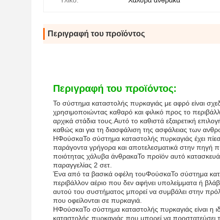
Υλικό:
Χάλυβα άνθρακα
Περιγραφή του προϊόντος
Περιγραφή του προϊόντος:
Το σύστημα καταστολής πυρκαγιάς με αφρό είναι σχεδ
χρησιμοποιώντας καθαρό και φιλικό προς το περιβάλλον
αρχικά στάδια τους.Αυτό το καθιστά εξαιρετική επιλο
καθώς και για τη διασφάλιση της ασφάλειας των ανθ
Η
Φούσκα
Το σύστημα καταστολής πυρκαγιάς έχει πίεση
παράγοντα γρήγορα και αποτελεσματικά στην πηγή π
ποιότητας χάλυβα άνθρακαΤο προϊόν αυτό κατασκευάζ
παραγγελίας 2 σετ.
Ένα από τα βασικά οφέλη του
Φούσκα
Το σύστημα κατα
περιβάλλον αέριο που δεν αφήνει υπολείμματα ή βλάβ
αυτού του συστήματος μπορεί να συμβάλει στην πρό
που οφείλονται σε πυρκαγιά.
Η
Φούσκα
Το σύστημα καταστολής πυρκαγιάς είναι η ι
καταστολής πυρκαγιάς που μπορεί να προστατεύσει τα