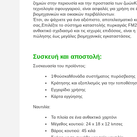
ζημιών στην περιουσία και την προστασία των ζωώνΚ
τεχνολογία σφουγγαριού, είναι ασφαλές για χρήση σ
βιομηχανικών και οικιακών περιβάλλοντων.
Έτσι, αν ψάχνετε για ένα αξιόπιστο, αποτελεσματικό 
σας,Επιλέξτε το σύστημα καταστολής πυρκαγιάς FM20
ανθεκτικό σχεδιασμό και τις ισχυρές επιδόσεις, είναι 
πώλησης έως μεγάλες βιομηχανικές εγκαταστάσεις.
Συσκευή και αποστολή:
Συσκευασία του προϊόντος:
1
Φούσκα
Μονάδα συστήματος πυρόσβεσης
Κράτησης και εξοπλισμός για την τοποθέτη
Εγχειρίδιο χρήσης
Κάρτα εγγύησης
Ναυτιλία:
Τα πλοία σε ένα ανθεκτικό χαρτόνι
Μέγεθος κουτιού: 24 x 18 x 12 ίντσες
Βάρος κουτιού: 45 κιλά