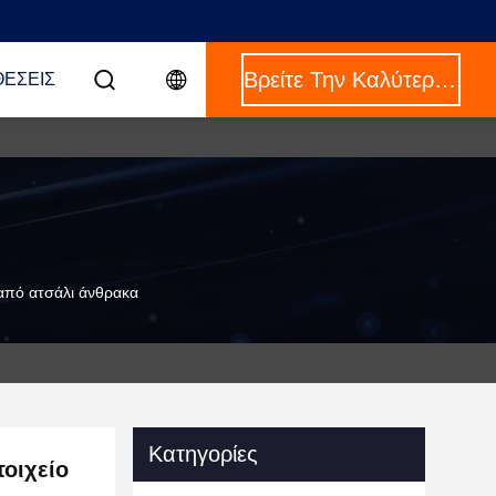
Βρείτε Την Καλύτερη Τιμή
ΈΣΕΙΣ
 από ατσάλι άνθρακα
Κατηγορίες
οιχείο