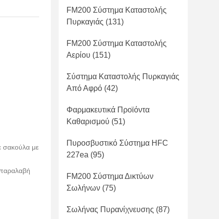
FM200 Σύστημα Καταστολής
Πυρκαγιάς
(131)
FM200 Σύστημα Καταστολής
Αερίου
(151)
Σύστημα Καταστολής Πυρκαγιάς
Από Αφρό
(42)
Φαρμακευτικά Προϊόντα
Καθαρισμού
(51)
Πυροσβυστικό Σύστημα HFC
ε σακούλα με
227ea
(95)
 παραλαβή
FM200 Σύστημα Δικτύων
Σωλήνων
(75)
Σωλήνας Πυρανίχνευσης
(87)