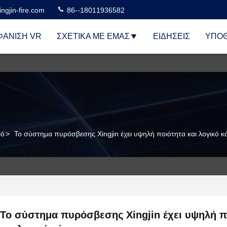
ngjin-fire.com
86--18011936582
ΆΝΙΣΗ VR
ΣΧΕΤΙΚΆ ΜΕ ΕΜΆΣ
ΕΙΔΉΣΕΙΣ
ΥΠΟΘ
ρό
>
Το σύστημα πυρόσβεσης Xingjin έχει υψηλή ποιότητα και λογικό κ
Το σύστημα πυρόσβεσης Xingjin έχει υψηλή π