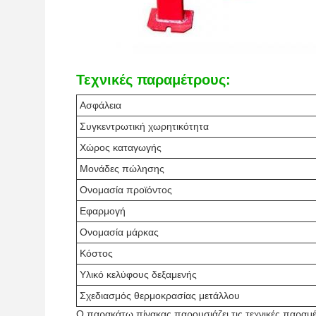
Τεχνικές παραμέτρους:
Ασφάλεια
Συγκεντρωτική χωρητικότητα
Χώρος καταγωγής
Μονάδες πώλησης
Ονομασία προϊόντος
Εφαρμογή
Ονομασία μάρκας
Κόστος
Υλικό κελύφους δεξαμενής
Σχεδιασμός θερμοκρασίας μετάλλου
Ο παρακάτω πίνακας παρουσιάζει τις τεχνικές παραμ