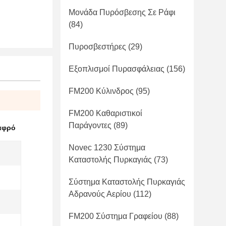
Μονάδα Πυρόσβεσης Σε Ράφι
(84)
Πυροσβεστήρες
(29)
Εξοπλισμοί Πυρασφάλειας
(156)
FM200 Κύλινδρος
(95)
FM200 Καθαριστικοί
Παράγοντες
(89)
αφρό
Novec 1230 Σύστημα
Καταστολής Πυρκαγιάς
(73)
Σύστημα Καταστολής Πυρκαγιάς
Αδρανούς Αερίου
(112)
FM200 Σύστημα Γραφείου
(88)