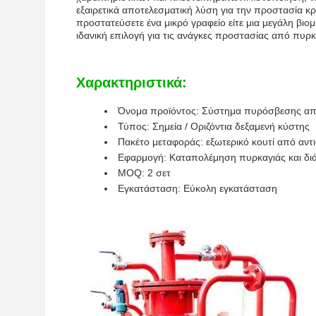
εξαιρετικά αποτελεσματική λύση για την προστασία κρ
προστατεύσετε ένα μικρό γραφείο είτε μια μεγάλη βι
ιδανική επιλογή για τις ανάγκες προστασίας από πυρκ
Χαρακτηριστικά:
Όνομα προϊόντος: Σύστημα πυρόσβεσης α
Τύπος: Σημεία / Οριζόντια δεξαμενή κύστης
Πακέτο μεταφοράς: εξωτερικό κουτί από αντ
Εφαρμογή: Καταπολέμηση πυρκαγιάς και δι
MOQ: 2 σετ
Εγκατάσταση: Εύκολη εγκατάσταση