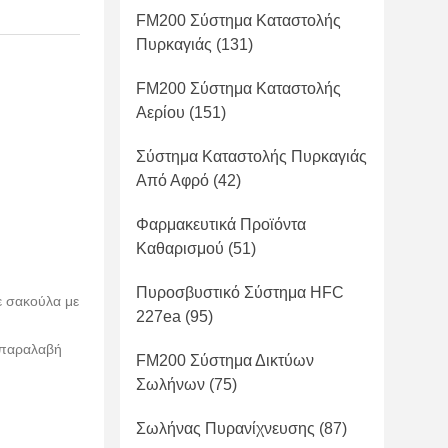
FM200 Σύστημα Καταστολής
Πυρκαγιάς
(131)
FM200 Σύστημα Καταστολής
Αερίου
(151)
Σύστημα Καταστολής Πυρκαγιάς
Από Αφρό
(42)
Φαρμακευτικά Προϊόντα
Καθαρισμού
(51)
Πυροσβυστικό Σύστημα HFC
ε σακούλα με
227ea
(95)
 παραλαβή
FM200 Σύστημα Δικτύων
Σωλήνων
(75)
Σωλήνας Πυρανίχνευσης
(87)