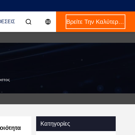
Βρείτε Την Καλύτερη Τιμή
ΈΣΕΙΣ
όστος
Κατηγορίες
οιότητα