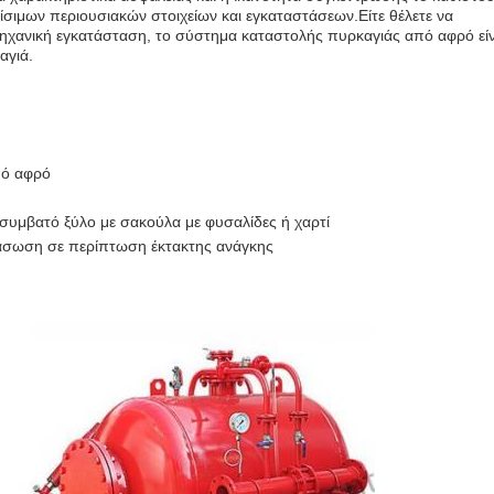
ίσιμων περιουσιακών στοιχείων και εγκαταστάσεων.Είτε θέλετε να
ομηχανική εγκατάσταση, το σύστημα καταστολής πυρκαγιάς από αφρό είν
αγιά.
πό αφρό
ισυμβατό ξύλο με σακούλα με φυσαλίδες ή χαρτί
άσωση σε περίπτωση έκτακτης ανάγκης