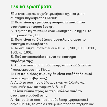
Γενικά ερωτήματα:
Εδώ είναι μερικές συχνές ερωτήσεις σχετικά με το
σύστημα πυρόσβεσης FM200:
Ε: Ποια είναι η εμπορική ονομασία αυτού του
συστήματος πυρόσβεσης;
Α: Η εμπορική επωνυμία είναι Guangzhou Xingjin Fire
Equipment Co., Ltd.
Ε: Ποια είναι τα διαθέσιμα μοντέλα για αυτό το
σύστημα πυρόσβεσης;
Α: Τα διαθέσιμα μοντέλα είναι 40L, 70L, 90L, 100L, 120L,
150L και 180L.
Ε: Πού κατασκευάζεται αυτό το σύστημα
πυρόσβεσης;
Α: Αυτό το σύστημα πυρόσβεσης κατασκευάζεται στο
Γκουάνγκτσοου της Κίνας.
Ε: Για ποιο είδος πυρκαγιάς είναι κατάλληλο αυτό
το σύστημα σβήσεως;
Α: Αυτό το σύστημα σβήσεως είναι κατάλληλο για
πυρκαγιές των κατηγοριών Α, Β και Γ.
Ε: Είναι φιλικό προς το περιβάλλον αυτό το
σύστημα πυρόσβεσης;
Α: Ναι, αυτό το σύστημα πυρόσβεσης χρησιμοποιεί
αέριο FM200, το οποίο είναι φιλικό προς το περιβάλλον