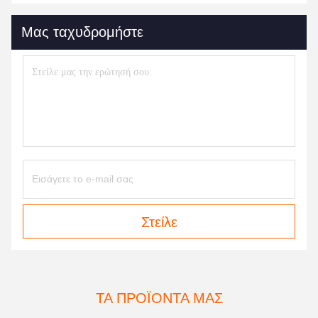
Μας ταχυδρομήστε
Στείλε
ΤΑ ΠΡΟΪΌΝΤΑ ΜΑΣ