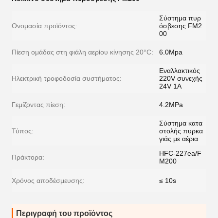
Σύστημα πυρ
Ονομασία προϊόντος:
όσβεσης FM2
00
Πίεση ομάδας στη φιάλη αερίου κίνησης 20°C:
6.0Mpa
Εναλλακτικός
Ηλεκτρική τροφοδοσία συστήματος:
220V συνεχής
24V 1A
Γεμίζοντας πίεση:
4.2MPa
Σύστημα κατα
Τύπος:
στολής πυρκα
γιάς με αέρια
HFC-227ea/F
Πράκτορα:
M200
Χρόνος αποδέσμευσης:
≤ 10s
Περιγραφή του προϊόντος