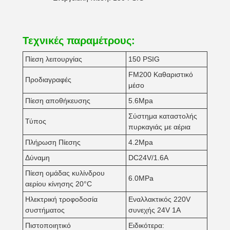
Τεχνικές παραμέτρους:
Πίεση λειτουργίας
150 PSIG
FM200 Καθαριστικό
Προδιαγραφές
μέσο
Πίεση αποθήκευσης
5.6Mpa
Σύστημα καταστολής
Τύπος
πυρκαγιάς με αέρια
Πλήρωση Πίεσης
4.2Mpa
Δύναμη
DC24V/1.6A
Πίεση ομάδας κυλίνδρου
6.0MPa
αερίου κίνησης 20°C
Ηλεκτρική τροφοδοσία
Εναλλακτικός 220V
συστήματος
συνεχής 24V 1A
Πιστοποιητικό
Ειδικότερα: