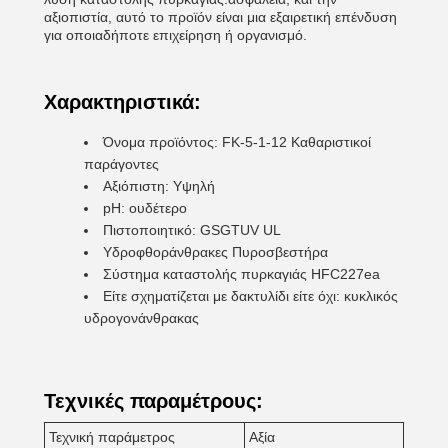
αξιοπιστία, αυτό το προϊόν είναι μια εξαιρετική επένδυση
για οποιαδήποτε επιχείρηση ή οργανισμό.
Χαρακτηριστικά:
Όνομα προϊόντος: FK-5-1-12 Καθαριστικοί
παράγοντες
Αξιόπιστη: Υψηλή
pH: ουδέτερο
Πιστοποιητικό: GSGTUV UL
Υδροφθοράνθρακες Πυροσβεστήρα
Σύστημα καταστολής πυρκαγιάς HFC227ea
Είτε σχηματίζεται με δακτυλίδι είτε όχι: κυκλικός
υδρογονάνθρακας
Τεχνικές παραμέτρους:
Τεχνική παράμετρος
Αξία