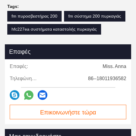
Tags:
fm πυροσβεστήρας 200
fm σύστημα 200 πυρκαγιάς
hfc227ea συστήματα καταστολής πυρκαγιάς
Επαφές
Επαφές:
Miss. Anna
Τηλεφώνημα:
86--18011936582
Επικοινωνήστε τώρα