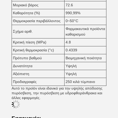
Μοριακό βάρος
72.6
Καθαρότητα (%)
990,99%
Θερμοκρασία περιβάλλοντος
0~50°C
Φαρμακευτικά προϊόντα
Σχήμα αριθ.
καθαρισμού
Κριτική πίεση (MPa)
4.8
Κριτική θερμοκρασία (°c)
0.4339
Πρότυπο βαθμού
Βιομηχανική ποιότητα
Δυνατότητα
Υψηλή
Αξιόπιστη
Υψηλή
Προδιαγραφές
250 κιλά τύμπανο
Αυτό το προϊόν είναι ιδανικό για την υψηλής απόδοσης
πυρόσβεση, την πυρόσβεση με υδροφθοράνθρακα και
άλλες εφαρμογές.