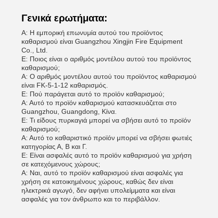
Γενικά ερωτήματα:
Α: Η εμπορική επωνυμία αυτού του προϊόντος
καθαρισμού είναι Guangzhou Xingjin Fire Equipment
Co., Ltd.
Ε: Ποιος είναι ο αριθμός μοντέλου αυτού του προϊόντος
καθαρισμού;
Α: Ο αριθμός μοντέλου αυτού του προϊόντος καθαρισμού
είναι FK-5-1-12 καθαρισμός.
Ε: Πού παράγεται αυτό το προϊόν καθαρισμού;
Α: Αυτό το προϊόν καθαρισμού κατασκευάζεται στο
Guangzhou, Guangdong, Κίνα.
Ε: Τι είδους πυρκαγιά μπορεί να σβήσει αυτό το προϊόν
καθαρισμού;
Α: Αυτό το καθαριστικό προϊόν μπορεί να σβήσει φωτιές
κατηγορίας Α, Β και Γ.
Ε: Είναι ασφαλές αυτό το προϊόν καθαρισμού για χρήση
σε κατεχόμενους χώρους;
Α: Ναι, αυτό το προϊόν καθαρισμού είναι ασφαλές για
χρήση σε κατοικημένους χώρους, καθώς δεν είναι
ηλεκτρικά αγωγό, δεν αφήνει υπολείμματα και είναι
ασφαλές για τον άνθρωπο και το περιβάλλον.