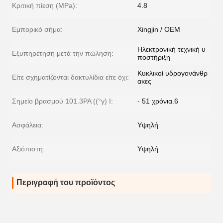
Κριτική πίεση (MPa):
4.8
Εμπορικό σήμα:
Xingjin / OEM
Ηλεκτρονική τεχνική υ
Εξυπηρέτηση μετά την πώληση:
ποστήριξη
Κυκλικοί υδρογονάνθρ
Είτε σχηματίζονται δακτυλίδια είτε όχι:
ακες
Σημείο βρασμού 101.3PA ((°γ) I:
- 51 χρόνια.6
Ασφάλεια:
Υψηλή
Αξιόπιστη:
Υψηλή
Περιγραφή του προϊόντος