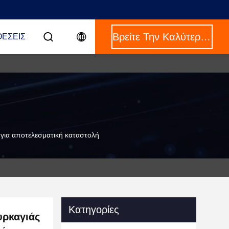
Βρείτε Την Καλύτερη Τιμή
ΈΣΕΙΣ
για αποτελεσματική καταστολή
Κατηγορίες
υρκαγιάς