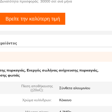
Δυνατότητα προσφοράς: 30000 σετ ανά μήνα
Βρείτε την καλύτερη τιμή
προϊόντος
σης πυρκαγιάς
,
Ενεργός σωλήνας ανίχνευσης πυρκαγιάς
,
υσης φωτιάς
Πίεση αποθήκευσης
Σύνθετα αλουμινίου
((20oC):
Χρώμα κυλίνδρων:
Κόκκινο