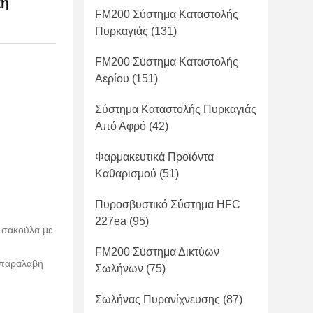
κή
FM200 Σύστημα Καταστολής
Πυρκαγιάς
(131)
FM200 Σύστημα Καταστολής
Αερίου
(151)
Σύστημα Καταστολής Πυρκαγιάς
Από Αφρό
(42)
Φαρμακευτικά Προϊόντα
Καθαρισμού
(51)
Πυροσβυστικό Σύστημα HFC
227ea
(95)
ε σακούλα με
FM200 Σύστημα Δικτύων
 παραλαβή
Σωλήνων
(75)
Σωλήνας Πυρανίχνευσης
(87)