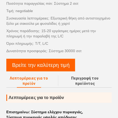
Ποσότητα παραγγελίας min: Σύστημα 2 σετ
Τιμή: negotiable
Συσκευασία λεπτομέρειες: Εξωτερική θήκη από αντιστοιχημένο
ξύλο με σακούλα με φυσαλίδες ή χαρτί
Χρόνος παράδοσης: 15-20 εργάσιμες ημέρες μετά την
πληρωμή ή την παραλαβή της L/C
Όροι πληρωμής: T/T, L/C
Δυνατότητα προσφοράς: Σύστημα 30000 σετ
Βρείτε την καλύτερη τιμή
Λεπτομέρειες για το
Περιγραφή του
προϊόν
προϊόντος
Λεπτομέρειες για το προϊόν
Επισημαίνω:
Σύστημα ελέγχου πυρκαγιάς
,
Σύστημα πυρκαγιάς υψηλής απόδοσης