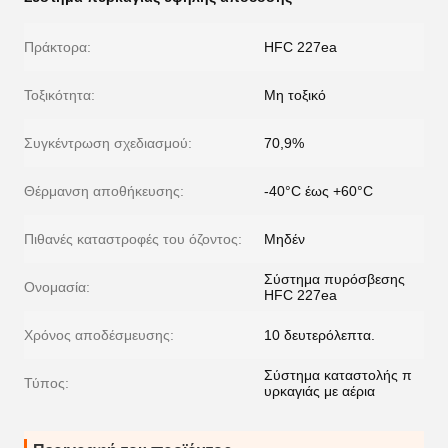
Πράκτορα:
HFC 227ea
Τοξικότητα:
Μη τοξικό
Συγκέντρωση σχεδιασμού:
70,9%
Θέρμανση αποθήκευσης:
-40°C έως +60°C
Πιθανές καταστροφές του όζοντος:
Μηδέν
Σύστημα πυρόσβεσης
Ονομασία:
HFC 227ea
Χρόνος αποδέσμευσης:
10 δευτερόλεπτα.
Σύστημα καταστολής π
Τύπος:
υρκαγιάς με αέρια