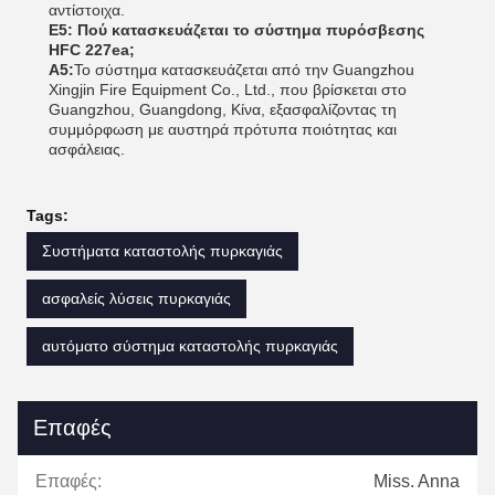
αντίστοιχα.
Ε5: Πού κατασκευάζεται το σύστημα πυρόσβεσης
HFC 227ea;
Α5:
Το σύστημα κατασκευάζεται από την Guangzhou
Xingjin Fire Equipment Co., Ltd., που βρίσκεται στο
Guangzhou, Guangdong, Κίνα, εξασφαλίζοντας τη
συμμόρφωση με αυστηρά πρότυπα ποιότητας και
ασφάλειας.
Tags:
Συστήματα καταστολής πυρκαγιάς
ασφαλείς λύσεις πυρκαγιάς
αυτόματο σύστημα καταστολής πυρκαγιάς
Επαφές
Επαφές:
Miss. Anna