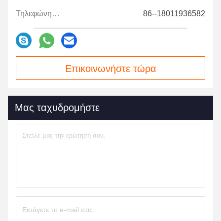
Τηλεφώνημα:
86--18011936582
Επικοινωνήστε τώρα
Μας ταχυδρομήστε