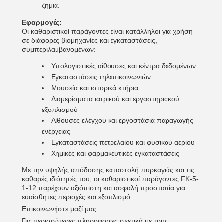
ζημιά.
Εφαρμογές:
Οι καθαριστικοί παράγοντες είναι κατάλληλοι για χρήση
σε διάφορες βιομηχανίες και εγκαταστάσεις,
συμπεριλαμβανομένων:
Υπολογιστικές αίθουσες και κέντρα δεδομένων
Εγκαταστάσεις τηλεπικοινωνιών
Μουσεία και ιστορικά κτήρια
Διαμερίσματα ιατρικού και εργαστηριακού
εξοπλισμού
Αίθουσες ελέγχου και εργοστάσια παραγωγής
ενέργειας
Εγκαταστάσεις πετρελαίου και φυσικού αερίου
Χημικές και φαρμακευτικές εγκαταστάσεις
Με την υψηλής απόδοσης καταστολή πυρκαγιάς και τις
καθαρές ιδιότητές του, οι καθαριστικοί παράγοντες FK-5-
1-12 παρέχουν αξιόπιστη και ασφαλή προστασία για
ευαίσθητες περιοχές και εξοπλισμό.
Επικοινωνήστε μαζί μας
Για περισσότερες πληροφορίες σχετικά με τους