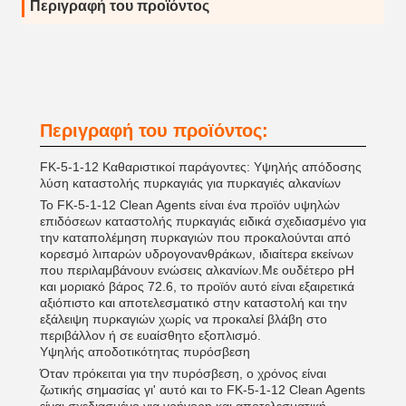
Περιγραφή του προϊόντος
Περιγραφή του προϊόντος:
FK-5-1-12 Καθαριστικοί παράγοντες: Υψηλής απόδοσης
λύση καταστολής πυρκαγιάς για πυρκαγιές αλκανίων
Το FK-5-1-12 Clean Agents είναι ένα προϊόν υψηλών
επιδόσεων καταστολής πυρκαγιάς ειδικά σχεδιασμένο για
την καταπολέμηση πυρκαγιών που προκαλούνται από
κορεσμό λιπαρών υδρογονανθράκων, ιδιαίτερα εκείνων
που περιλαμβάνουν ενώσεις αλκανίων.Με ουδέτερο pH
και μοριακό βάρος 72.6, το προϊόν αυτό είναι εξαιρετικά
αξιόπιστο και αποτελεσματικό στην καταστολή και την
εξάλειψη πυρκαγιών χωρίς να προκαλεί βλάβη στο
περιβάλλον ή σε ευαίσθητο εξοπλισμό.
Υψηλής αποδοτικότητας πυρόσβεση
Όταν πρόκειται για την πυρόσβεση, ο χρόνος είναι
ζωτικής σημασίας γι' αυτό και το FK-5-1-12 Clean Agents