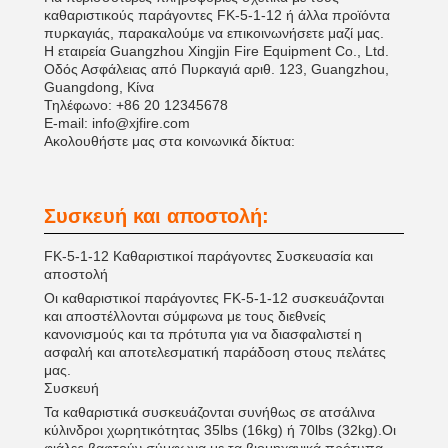
καθαριστικούς παράγοντες FK-5-1-12 ή άλλα προϊόντα
πυρκαγιάς, παρακαλούμε να επικοινωνήσετε μαζί μας.
Η εταιρεία Guangzhou Xingjin Fire Equipment Co., Ltd.
Οδός Ασφάλειας από Πυρκαγιά αριθ. 123, Guangzhou,
Guangdong, Κίνα
Τηλέφωνο: +86 20 12345678
Ε-mail: info@xjfire.com
Ακολουθήστε μας στα κοινωνικά δίκτυα:
Συσκευή και αποστολή:
FK-5-1-12 Καθαριστικοί παράγοντες Συσκευασία και
αποστολή
Οι καθαριστικοί παράγοντες FK-5-1-12 συσκευάζονται
και αποστέλλονται σύμφωνα με τους διεθνείς
κανονισμούς και τα πρότυπα για να διασφαλιστεί η
ασφαλή και αποτελεσματική παράδοση στους πελάτες
μας.
Συσκευή
Τα καθαριστικά συσκευάζονται συνήθως σε ατσάλινα
κύλινδροι χωρητικότητας 35lbs (16kg) ή 70lbs (32kg).Οι