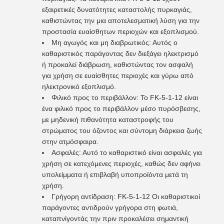
εξαιρετικές δυνατότητες καταστολής πυρκαγιάς,
καθιστώντας την μια αποτελεσματική λύση για την
προστασία ευαίσθητων περιοχών και εξοπλισμού.
Μη αγωγός και μη διαβρωτικός: Αυτός ο
καθαριστικός παράγοντας δεν διεξάγει ηλεκτρισμό
ή προκαλεί διάβρωση, καθιστώντας τον ασφαλή
για χρήση σε ευαίσθητες περιοχές και γύρω από
ηλεκτρονικό εξοπλισμό.
Φιλικό προς το περιβάλλον: Το FK-5-1-12 είναι
ένα φιλικό προς το περιβάλλον μέσο πυρόσβεσης,
με μηδενική πιθανότητα καταστροφής του
στρώματος του όζοντος και σύντομη διάρκεια ζωής
στην ατμόσφαιρα.
Ασφαλές: Αυτό το καθαριστικό είναι ασφαλές για
χρήση σε κατεχόμενες περιοχές, καθώς δεν αφήνει
υπολείμματα ή επιβλαβή υποπροϊόντα μετά τη
χρήση.
Γρήγορη αντίδραση: FK-5-1-12 Οι καθαριστικοί
παράγοντες αντιδρούν γρήγορα στη φωτιά,
καταπνίγοντάς την πριν προκαλέσει σημαντική