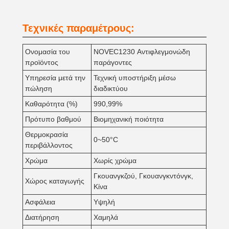
Τεχνικές παραμέτρους:
Ονομασία του
NOVEC1230 Αντιφλεγμονώδη
προϊόντος
παράγοντες
Υπηρεσία μετά την
Τεχνική υποστήριξη μέσω
πώληση
διαδικτύου
Καθαρότητα (%)
990,99%
Πρότυπο βαθμού
Βιομηχανική ποιότητα
Θερμοκρασία
0~50°C
περιβάλλοντος
Χρώμα
Χωρίς χρώμα
Γκουανγκζού, Γκουανγκντόνγκ,
Χώρος καταγωγής
Κίνα
Ασφάλεια
Υψηλή
Διατήρηση
Χαμηλά