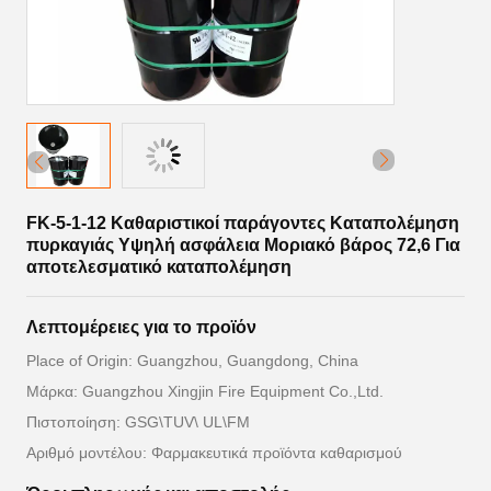
FK-5-1-12 Καθαριστικοί παράγοντες Καταπολέμηση
πυρκαγιάς Υψηλή ασφάλεια Μοριακό βάρος 72,6 Για
αποτελεσματικό καταπολέμηση
Λεπτομέρειες για το προϊόν
Place of Origin: Guangzhou, Guangdong, China
Μάρκα: Guangzhou Xingjin Fire Equipment Co.,Ltd.
Πιστοποίηση: GSG\TUV\ UL\FM
Αριθμό μοντέλου: Φαρμακευτικά προϊόντα καθαρισμού