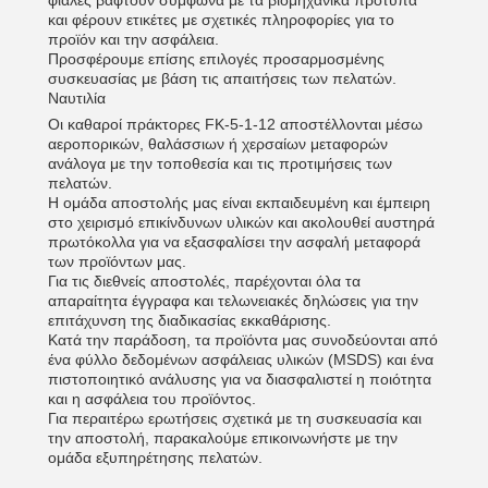
φιάλες βαφτούν σύμφωνα με τα βιομηχανικά πρότυπα
και φέρουν ετικέτες με σχετικές πληροφορίες για το
προϊόν και την ασφάλεια.
Προσφέρουμε επίσης επιλογές προσαρμοσμένης
συσκευασίας με βάση τις απαιτήσεις των πελατών.
Ναυτιλία
Οι καθαροί πράκτορες FK-5-1-12 αποστέλλονται μέσω
αεροπορικών, θαλάσσιων ή χερσαίων μεταφορών
ανάλογα με την τοποθεσία και τις προτιμήσεις των
πελατών.
Η ομάδα αποστολής μας είναι εκπαιδευμένη και έμπειρη
στο χειρισμό επικίνδυνων υλικών και ακολουθεί αυστηρά
πρωτόκολλα για να εξασφαλίσει την ασφαλή μεταφορά
των προϊόντων μας.
Για τις διεθνείς αποστολές, παρέχονται όλα τα
απαραίτητα έγγραφα και τελωνειακές δηλώσεις για την
επιτάχυνση της διαδικασίας εκκαθάρισης.
Κατά την παράδοση, τα προϊόντα μας συνοδεύονται από
ένα φύλλο δεδομένων ασφάλειας υλικών (MSDS) και ένα
πιστοποιητικό ανάλυσης για να διασφαλιστεί η ποιότητα
και η ασφάλεια του προϊόντος.
Για περαιτέρω ερωτήσεις σχετικά με τη συσκευασία και
την αποστολή, παρακαλούμε επικοινωνήστε με την
ομάδα εξυπηρέτησης πελατών.