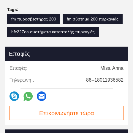
Tags:
fm πυροσβεστήρας 200
fm σύστημα 200 πυρκαγιάς
hfc227ea συστήματα καταστολής πυρκαγιάς
Επαφές
Επαφές:
Miss. Anna
Τηλεφώνημα:
86--18011936582
Επικοινωνήστε τώρα