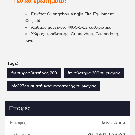
Γενικά ερωτήματα:
Ετικέτα: Guangzhou Xingjin Fire Equipment
Co., Ltd.
Αριθμός μοντέλου: ΦΚ-5-1-12 καθαριστικά
Χώρος προέλευσης: Guangzhou, Guangdong,
Κίνα
Tags:
fm πυροσβεστήρας 200
fm σύστημα 200 πυρκαγιάς
hfc227ea συστήματα καταστολής πυρκαγιάς
Επαφές
Επαφές:
Miss. Anna
Τηλεφώνημα:
86--18011936582