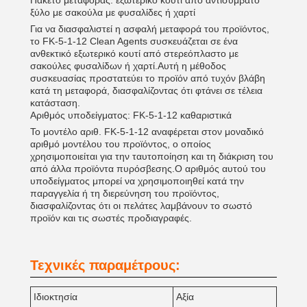
Πακέτο μεταφοράς: εξωτερικό κουτί από αντισυμβατό
ξύλο με σακούλα με φυσαλίδες ή χαρτί
Για να διασφαλιστεί η ασφαλή μεταφορά του προϊόντος,
το FK-5-1-12 Clean Agents συσκευάζεται σε ένα
ανθεκτικό εξωτερικό κουτί από στερεόπλαστο με
σακούλες φυσαλίδων ή χαρτί.Αυτή η μέθοδος
συσκευασίας προστατεύει το προϊόν από τυχόν βλάβη
κατά τη μεταφορά, διασφαλίζοντας ότι φτάνει σε τέλεια
κατάσταση.
Αριθμός υποδείγματος: FK-5-1-12 καθαριστικά
Το μοντέλο αριθ. FK-5-1-12 αναφέρεται στον μοναδικό
αριθμό μοντέλου του προϊόντος, ο οποίος
χρησιμοποιείται για την ταυτοποίηση και τη διάκριση του
από άλλα προϊόντα πυρόσβεσης.Ο αριθμός αυτού του
υποδείγματος μπορεί να χρησιμοποιηθεί κατά την
παραγγελία ή τη διερεύνηση του προϊόντος,
διασφαλίζοντας ότι οι πελάτες λαμβάνουν το σωστό
προϊόν και τις σωστές προδιαγραφές.
Τεχνικές παραμέτρους:
Ιδιοκτησία
Αξία