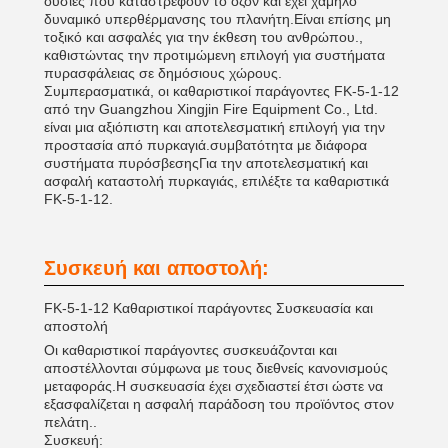
ουσίες που καταστρέφουν το όζον και έχει χαμηλό
δυναμικό υπερθέρμανσης του πλανήτη.Είναι επίσης μη
τοξικό και ασφαλές για την έκθεση του ανθρώπου.,
καθιστώντας την προτιμώμενη επιλογή για συστήματα
πυρασφάλειας σε δημόσιους χώρους.
Συμπερασματικά, οι καθαριστικοί παράγοντες FK-5-1-12
από την Guangzhou Xingjin Fire Equipment Co., Ltd.
είναι μια αξιόπιστη και αποτελεσματική επιλογή για την
προστασία από πυρκαγιά.συμβατότητα με διάφορα
συστήματα πυρόσβεσηςΓια την αποτελεσματική και
ασφαλή καταστολή πυρκαγιάς, επιλέξτε τα καθαριστικά
FK-5-1-12.
Συσκευή και αποστολή:
FK-5-1-12 Καθαριστικοί παράγοντες Συσκευασία και
αποστολή
Οι καθαριστικοί παράγοντες συσκευάζονται και
αποστέλλονται σύμφωνα με τους διεθνείς κανονισμούς
μεταφοράς.Η συσκευασία έχει σχεδιαστεί έτσι ώστε να
εξασφαλίζεται η ασφαλή παράδοση του προϊόντος στον
πελάτη..
Συσκευή: