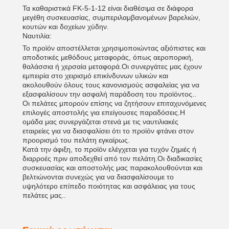
Τα καθαριστικά FK-5-1-12 είναι διαθέσιμα σε διάφορα
μεγέθη συσκευασίας, συμπεριλαμβανομένων βαρελιών,
κουτών και δοχείων χύδην.
Ναυτιλία:
Το προϊόν αποστέλλεται χρησιμοποιώντας αξιόπιστες και
αποδοτικές μεθόδους μεταφοράς, όπως αεροπορική,
θαλάσσια ή χερσαία μεταφορά.Οι συνεργάτες μας έχουν
εμπειρία στο χειρισμό επικίνδυνων υλικών και
ακολουθούν όλους τους κανονισμούς ασφαλείας για να
εξασφαλίσουν την ασφαλή παράδοση του προϊόντος..
Οι πελάτες μπορούν επίσης να ζητήσουν επιταχυνόμενες
επιλογές αποστολής για επείγουσες παραδόσεις.Η
ομάδα μας συνεργάζεται στενά με τις ναυτιλιακές
εταιρείες για να διασφαλίσει ότι το προϊόν φτάνει στον
προορισμό του πελάτη εγκαίρως.
Κατά την άφιξη, το προϊόν ελέγχεται για τυχόν ζημιές ή
διαρροές πριν αποδεχθεί από τον πελάτη.Οι διαδικασίες
συσκευασίας και αποστολής μας παρακολουθούνται και
βελτιώνονται συνεχώς για να διασφαλίσουμε το
υψηλότερο επίπεδο ποιότητας και ασφάλειας για τους
πελάτες μας..