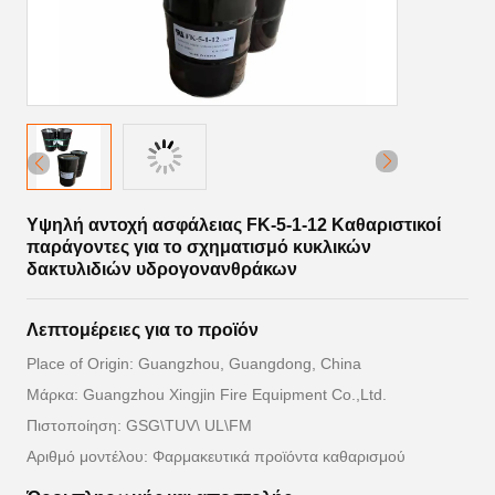
Υψηλή αντοχή ασφάλειας FK-5-1-12 Καθαριστικοί
παράγοντες για το σχηματισμό κυκλικών
δακτυλιδιών υδρογονανθράκων
Λεπτομέρειες για το προϊόν
Place of Origin: Guangzhou, Guangdong, China
Μάρκα: Guangzhou Xingjin Fire Equipment Co.,Ltd.
Πιστοποίηση: GSG\TUV\ UL\FM
Αριθμό μοντέλου: Φαρμακευτικά προϊόντα καθαρισμού