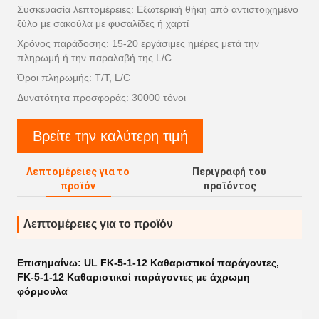
Συσκευασία λεπτομέρειες: Εξωτερική θήκη από αντιστοιχημένο
ξύλο με σακούλα με φυσαλίδες ή χαρτί
Χρόνος παράδοσης: 15-20 εργάσιμες ημέρες μετά την
πληρωμή ή την παραλαβή της L/C
Όροι πληρωμής: T/T, L/C
Δυνατότητα προσφοράς: 30000 τόνοι
Βρείτε την καλύτερη τιμή
Λεπτομέρειες για το
Περιγραφή του
προϊόν
προϊόντος
Λεπτομέρειες για το προϊόν
Επισημαίνω:
UL FK-5-1-12 Καθαριστικοί παράγοντες
,
FK-5-1-12 Καθαριστικοί παράγοντες με άχρωμη
φόρμουλα