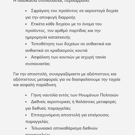
Η διαδικασία συσκευασίας περιλαμβάνει:
Σφράγιση του προϊόντος σε αεροστεγά δοχεία
για την αποφυγή διαρροής
Ετικέτα κάθε δοχείου με το όνομα του
προϊόντος, τον αριθμό παρτίδας και την
ημερομηνία κατασκευής
Τοποθέτηση των δοχείων σε ανθεκτικά και
ανθεκτικά σε κραδασμούς κουτιά
Ασφάλιση των κουτιών με ισχυρή ταινία
συσκευασίας
Για την αποστολή, συνεργαζόμαστε με αξιόπιστους και
αξιόπιστους μεταφορείς για να διασφαλίσουμε την ταχεία
και ασφαλή παράδοση.
Γήινη ναυτιλία εντός των Ηνωμένων Πολιτειών
Διεθνείς αεροπορικές ή θαλάσσιες μεταφορές
για διεθνείς παραγγελίες
Επιταχυνόμενη αποστολή για επείγουσες
παραγγελίες
Τελωνειακό αποκαθάρισμα διεθνών
παραγγελιών