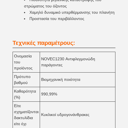
στρώματος του όζοντος
Χαμηλό δυναμικό υπερθέρμανσης του πλανήτη
Προστασία του περιβάλλοντος
Τεχνικές παραμέτρους:
Ονομασία
NOVEC1230 Αντιφλεγμονώδη
του
παράγοντες
προϊόντος
Πρότυπο
Βιομηχανική ποιότητα
βαθμού
Καθαρότητα
990,99%
(%)
Είτε
σχηματίζονται
Κυκλικοί υδρογονάνθρακες
δακτυλίδια
είτε όχι