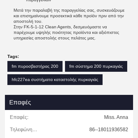
Μετά την παραλαβή της παραγγελίας σας, συσκευάζουμε
και επισημαίνουμε προσεκτικά κάθε προϊόν πριν από την
αποστολή του.
Στην FK-5-1-12 Clean Agents, δεσμευόμαστε να
παρέχουμε υψηλής ποιότητας προϊόντα και αξιόπιστες
υπηρεσίες αποστολής στους πελάτες μας.
Tags:
fm πυροσβεστήρας 200
fm σύστημα 200 πυρκαγιάς
hfc227ea συστήματα καταστολής πυρκαγιάς
Επαφές
Επαφές:
Miss. Anna
Τηλεφώνημα:
86--18011936582