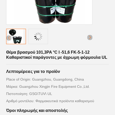
Θέμα βρασμού 101,3PA °C I -51,6 FK-5-1-12
Καθαριστικοί παράγοντες με άχρωμη φόρμουλα UL
Λεπτομέρειες για το προϊόν
Place of Origin: Guangzhou, Guangdong, China
Μάρκα: Guangzhou Xingjin Fire Equipment Co.,Ltd.
Πιστοποίηση: GSG\TUV\ UL
Αριθμό μοντέλου: Φαρμακευτικά προϊόντα καθαρισμού
Όροι πληρωμής και αποστολής