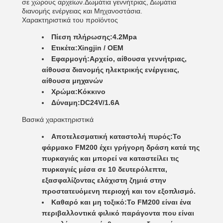
σε χώρους αρχείων.Δωμάτια γεννήτριας, Δωμάτια
διανομής ενέργειας και Μηχανοστάσια.
Χαρακτηριστικά του προϊόντος
Πίεση πλήρωσης:
4.2Mpa
Ετικέτα:
Xingjin / OEM
Εφαρμογή:
Αρχείο, αίθουσα γεννήτριας,
αίθουσα διανομής ηλεκτρικής ενέργειας,
αίθουσα μηχανών
Χρώμα:
Κόκκινο
Δύναμη:
DC24V/1.6A
Βασικά χαρακτηριστικά
Αποτελεσματική καταστολή πυρός:
Το
φάρμακο FM200 έχει γρήγορη δράση κατά της
πυρκαγιάς και μπορεί να καταστείλει τις
πυρκαγιές μέσα σε 10 δευτερόλεπτα,
εξασφαλίζοντας ελάχιστη ζημιά στην
προστατευόμενη περιοχή και τον εξοπλισμό.
Καθαρό και μη τοξικό:
Το FM200 είναι ένα
περιβαλλοντικά φιλικό παράγοντα που είναι