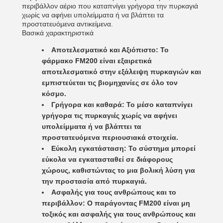
περιβάλλον αέριο που καταπνίγει γρήγορα την πυρκαγιά
χωρίς να αφήνει υπολείμματα ή να βλάπτει τα
προστατευόμενα αντικείμενα.
Βασικά χαρακτηριστικά
Αποτελεσματικό και Αξιόπιστο: Το
φάρμακο FM200 είναι εξαιρετικά
αποτελεσματικό στην εξάλειψη πυρκαγιών και
εμπιστεύεται τις βιομηχανίες σε όλο τον
κόσμο.
Γρήγορα και καθαρά: Το μέσο καταπνίγει
γρήγορα τις πυρκαγιές χωρίς να αφήνει
υπολείμματα ή να βλάπτει τα
προστατευόμενα περιουσιακά στοιχεία.
Εύκολη εγκατάσταση: Το σύστημα μπορεί
εύκολα να εγκατασταθεί σε διάφορους
χώρους, καθιστώντας το μια βολική λύση για
την προστασία από πυρκαγιά.
Ασφαλής για τους ανθρώπους και το
περιβάλλον: Ο παράγοντας FM200 είναι μη
τοξικός και ασφαλής για τους ανθρώπους και