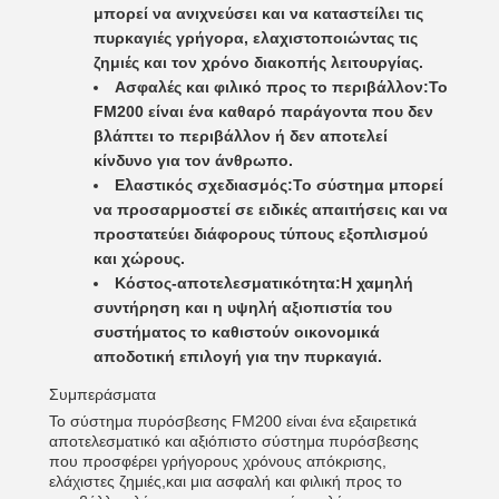
μπορεί να ανιχνεύσει και να καταστείλει τις
πυρκαγιές γρήγορα, ελαχιστοποιώντας τις
ζημιές και τον χρόνο διακοπής λειτουργίας.
Ασφαλές και φιλικό προς το περιβάλλον:
Το
FM200 είναι ένα καθαρό παράγοντα που δεν
βλάπτει το περιβάλλον ή δεν αποτελεί
κίνδυνο για τον άνθρωπο.
Ελαστικός σχεδιασμός:
Το σύστημα μπορεί
να προσαρμοστεί σε ειδικές απαιτήσεις και να
προστατεύει διάφορους τύπους εξοπλισμού
και χώρους.
Κόστος-αποτελεσματικότητα:
Η χαμηλή
συντήρηση και η υψηλή αξιοπιστία του
συστήματος το καθιστούν οικονομικά
αποδοτική επιλογή για την πυρκαγιά.
Συμπεράσματα
Το σύστημα πυρόσβεσης FM200 είναι ένα εξαιρετικά
αποτελεσματικό και αξιόπιστο σύστημα πυρόσβεσης
που προσφέρει γρήγορους χρόνους απόκρισης,
ελάχιστες ζημιές,και μια ασφαλή και φιλική προς το