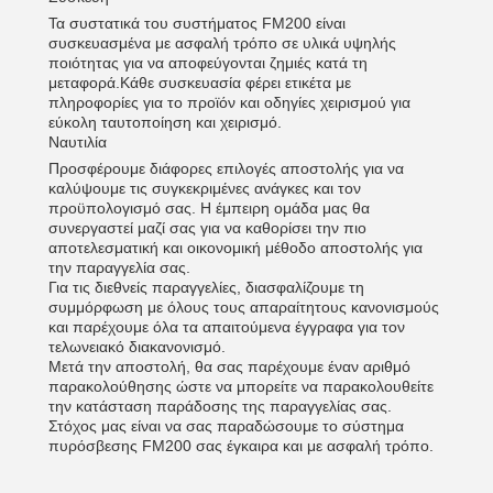
Τα συστατικά του συστήματος FM200 είναι
συσκευασμένα με ασφαλή τρόπο σε υλικά υψηλής
ποιότητας για να αποφεύγονται ζημιές κατά τη
μεταφορά.Κάθε συσκευασία φέρει ετικέτα με
πληροφορίες για το προϊόν και οδηγίες χειρισμού για
εύκολη ταυτοποίηση και χειρισμό.
Ναυτιλία
Προσφέρουμε διάφορες επιλογές αποστολής για να
καλύψουμε τις συγκεκριμένες ανάγκες και τον
προϋπολογισμό σας. Η έμπειρη ομάδα μας θα
συνεργαστεί μαζί σας για να καθορίσει την πιο
αποτελεσματική και οικονομική μέθοδο αποστολής για
την παραγγελία σας.
Για τις διεθνείς παραγγελίες, διασφαλίζουμε τη
συμμόρφωση με όλους τους απαραίτητους κανονισμούς
και παρέχουμε όλα τα απαιτούμενα έγγραφα για τον
τελωνειακό διακανονισμό.
Μετά την αποστολή, θα σας παρέχουμε έναν αριθμό
παρακολούθησης ώστε να μπορείτε να παρακολουθείτε
την κατάσταση παράδοσης της παραγγελίας σας.
Στόχος μας είναι να σας παραδώσουμε το σύστημα
πυρόσβεσης FM200 σας έγκαιρα και με ασφαλή τρόπο.