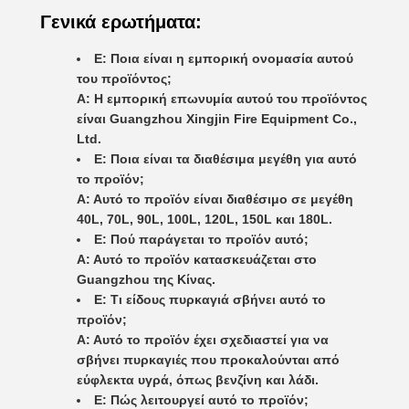
Γενικά ερωτήματα:
Ε: Ποια είναι η εμπορική ονομασία αυτού
του προϊόντος;
Α: Η εμπορική επωνυμία αυτού του προϊόντος
είναι Guangzhou Xingjin Fire Equipment Co.,
Ltd.
Ε: Ποια είναι τα διαθέσιμα μεγέθη για αυτό
το προϊόν;
Α: Αυτό το προϊόν είναι διαθέσιμο σε μεγέθη
40L, 70L, 90L, 100L, 120L, 150L και 180L.
Ε: Πού παράγεται το προϊόν αυτό;
Α: Αυτό το προϊόν κατασκευάζεται στο
Guangzhou της Κίνας.
Ε: Τι είδους πυρκαγιά σβήνει αυτό το
προϊόν;
Α: Αυτό το προϊόν έχει σχεδιαστεί για να
σβήνει πυρκαγιές που προκαλούνται από
εύφλεκτα υγρά, όπως βενζίνη και λάδι.
Ε: Πώς λειτουργεί αυτό το προϊόν;