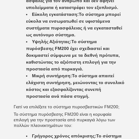
ασφαλές για τον άνθρωπο και δεν αφήνει
υπολείμματα ή καταστρέφει τον εξοπλισμό.
Εύκολη εγκατάσταση:
Το σύστημα μπορεί
εύκολα να ενσωματωθεί σε υφιστάμενα
συστήματα πυρασφάλειας ή να εγκατασταθεί
ως αυτόνομο σύστημα.
Υψηλής Αξιότητας:
Το σύστημα
πυρόσβεσης FM200 έχει σχεδιαστεί και
δοκιμαστεί σύμφωνα με τα διεθνή πρότυπα,
καθιστώντας το αξιόπιστη επιλογή για την
προστασία από πυρκαγιά.
Μικρή συντήρηση:
Το σύστημα απαιτεί
ελάχιστη συντήρηση, μειώνοντας το συνολικό
κόστος και εξασφαλίζοντας συνεπή
προστασία ανά πάσα στιγμή.
Γιατί να επιλέξετε το σύστημα πυροσβεστικών FM200;
Το σύστημα πυρόσβεσης FM200 είναι η κορυφαία
επιλογή για την προστασία από πυρκαγιά λόγω των
πολλών πλεονεκτημάτων του:
Γρήγορος χρόνος απόκρισης:
Το σύστημα