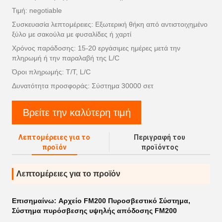
Τιμή: negotiable
Συσκευασία λεπτομέρειες: Εξωτερική θήκη από αντιστοιχημένο
ξύλο με σακούλα με φυσαλίδες ή χαρτί
Χρόνος παράδοσης: 15-20 εργάσιμες ημέρες μετά την
πληρωμή ή την παραλαβή της L/C
Όροι πληρωμής: T/T, L/C
Δυνατότητα προσφοράς: Σύστημα 30000 σετ
Βρείτε την καλύτερη τιμή
Λεπτομέρειες για το
Περιγραφή του
προϊόν
προϊόντος
Λεπτομέρειες για το προϊόν
Επισημαίνω:
Αρχείο FM200 Πυροσβεστικό Σύστημα
,
Σύστημα πυρόσβεσης υψηλής απόδοσης FM200