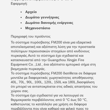
Εφαρμογή:
Αρχείο
Δωμάτιο γεννήτριας
Δωμάτιο διανομής ενέργειας
Μηχανοστάσιο
Περιγραφή του προϊόντος
Το σύστημα πυρόσβεσης FM200 είναι μια εξαιρετικά
αποτελεσματική και αξιόπιστη λύση για την προστασία
πολύτιμων περιουσιακών στοιχείων από κινδύνους
πυρκαγιάς.Αυτό το σύστημα έχει σχεδιαστεί και
κατασκευαστεί από την Guangzhou Xingjin Fire
Equipment Co..,Ltd., ένα αξιόπιστο εμπορικό σήμα στη
βιομηχανία πυρκαγιάς.
Το σύστημα πυρόσβεσης FM200 διατίθεται σε διάφορα
μοντέλα με διαφορετικές χωρητικότητες αποθήκευσης
40L, 70L, 90L, 100L, 120L, 150L και 180L,διασφάλιση
ότι μπορεί να ανταποκρίνεται στις ειδικές απαιτήσεις του
χώρου σας.
Το σύστημα έχει σχεδιαστεί για να λειτουργεί σε
θερμοκρασία περιβάλλοντος από 0 °C έως 50 °C,
καθιστώντας το κατάλληλο για χρήση σε διάφορα
περιβάλλοντα.που είναι καθαρό και φιλικό προς το