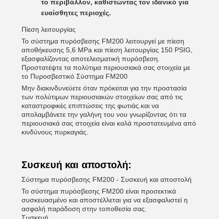
το περιβάλλον, καθιστώντας τον ιδανικό για
ευαίσθητες περιοχές.
Πίεση λειτουργίας
Το σύστημα πυρόσβεσης FM200 λειτουργεί με πίεση
αποθήκευσης 5,6 MPa και πίεση λειτουργίας 150 PSIG,
εξασφαλίζοντας αποτελεσματική πυρόσβεση.
Προστατέψτε τα πολύτιμα περιουσιακά σας στοιχεία με
το Πυροσβεστικό Σύστημα FM200
Μην διακινδυνεύετε όταν πρόκειται για την προστασία
των πολύτιμων περιουσιακών στοιχείων σας από τις
καταστροφικές επιπτώσεις της φωτιάς.και να
απολαμβάνετε την γαλήνη του νου γνωρίζοντας ότι τα
περιουσιακά σας στοιχεία είναι καλά προστατευμένα από
κινδύνους πυρκαγιάς.
Συσκευή και αποστολή:
Σύστημα πυρόσβεσης FM200 - Συσκευή και αποστολή
Το σύστημα πυρόσβεσης FM200 είναι προσεκτικά
συσκευασμένο και αποστέλλεται για να εξασφαλιστεί η
ασφαλή παράδοση στην τοποθεσία σας.
Συσκευή