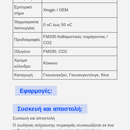
Εμπορικό
Xingjin / OEM
σήμα
Θερμοκρασία
0 oC έως 50 oC
λειτουργίας
FM200 Καθαριστικός παράγοντας /
Προδιαγραφές
CO2
Οξυγόνο
FM200, CO2
Χρώμα
Κόκκινο
κύλινδρο
Καταγωγή
Γκουανγκζού, Γκουανγκντόνγκ, Κίνα
Εφαρμογές:
.
Συσκευή και αποστολή:
Συσκευή και αποστολή
Ο σωλήνας ανίχνευσης πυρκαγιάς συσκευάζεται σε ένα