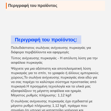
Περιγραφή του προϊόντος
Περιγραφή του προϊόντος:
Πολυδιάστατος σωλήνας ανίχνευσης πυρκαγιάς για
διάφορα περιβάλλοντα και εφαρμογές
Τύπος ανίχνευσης πυρκαγιάς - Η απόλυτη λύση για την
ασφάλεια πυρκαγιάς
Ψάχνετε για μια αξιόπιστη και αποτελεσματική λύση
πυρκαγιάς για το σπίτι, το γραφείο ή άλλους εμπορικούς
χώρους;Το σωλήνα ανίχνευσης πυρκαγιάς είναι εδώ για
να σας παρέχει το καλύτερο σύστημα προστασίας από
πυρκαγιά.Η προηγμένη τεχνολογία και τα υλικά μας
εξασφαλίζουν τη μέγιστη ασφάλεια και ηρεμία.
Μέγιστος ρυθμός πλήρωσης: 1,12 kg/l
Ο σωλήνας ανίχνευσης πυρκαγιάς έχει σχεδιαστεί με
μέγιστο ρυθμό πλήρωσης 1,12 kg/l, πράγμα που
σημαίνει ότι μπορεί να καταστείλει γρήγορα και