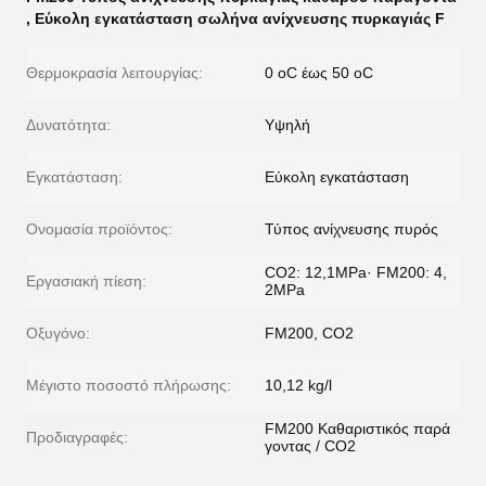
,
Εύκολη εγκατάσταση σωλήνα ανίχνευσης πυρκαγιάς F
Θερμοκρασία λειτουργίας:
0 oC έως 50 oC
Δυνατότητα:
Υψηλή
Εγκατάσταση:
Εύκολη εγκατάσταση
Ονομασία προϊόντος:
Τύπος ανίχνευσης πυρός
CO2: 12,1MPa· FM200: 4,
Εργασιακή πίεση:
2MPa
Οξυγόνο:
FM200, CO2
Μέγιστο ποσοστό πλήρωσης:
10,12 kg/l
FM200 Καθαριστικός παρά
Προδιαγραφές:
γοντας / CO2