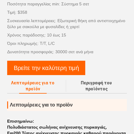
Ποσότητα παραγγελίας min: Σύστημα 5 σετ
Τιμή: $358
Συσκευασία λεπτομέρειες: Εξωτερική θήκη από αντιστοιχημένο
ξύλο με σακούλα με φυσαλίδες ή χαρτί
Χρόνος παράδοσης: 10 έως 15
Όροι πληρωμής: T/T, L/C
Δυνατότητα προσφοράς: 30000 σετ ανά μήνα
Βρείτε την καλύτερη τιμή
Λεπτομέρειες για το
Περιγραφή του
προϊόν
προϊόντος
Λεπτομέρειες για το προϊόν
Επισημαίνω:
Πολυδιάστατος σωλήνας ανίχνευσης πυρκαγιάς
,
Fm200 Τύπος ανίχνευσης πυρκαγιάς καθαρού παράγοντα