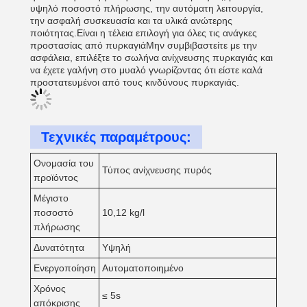
υψηλό ποσοστό πλήρωσης, την αυτόματη λειτουργία,
την ασφαλή συσκευασία και τα υλικά ανώτερης
ποιότητας.Είναι η τέλεια επιλογή για όλες τις ανάγκες
προστασίας από πυρκαγιάΜην συμβιβαστείτε με την
ασφάλεια, επιλέξτε το σωλήνα ανίχνευσης πυρκαγιάς και
να έχετε γαλήνη στο μυαλό γνωρίζοντας ότι είστε καλά
προστατευμένοι από τους κινδύνους πυρκαγιάς.
Τεχνικές παραμέτρους:
Ονομασία του
Τύπος ανίχνευσης πυρός
προϊόντος
Μέγιστο
ποσοστό
10,12 kg/l
πλήρωσης
Δυνατότητα
Υψηλή
Ενεργοποίηση
Αυτοματοποιημένο
Χρόνος
≤ 5s
απόκρισης