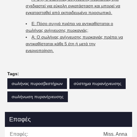
σχεδιαστεί για εύκολη εγκατάσταση και μπορεί να
εγκατασταθεί από εκπαιδευμένο προσωπικό.
Ε: Πόσο συχνά πρέπει να αντικαθίσταται ο
σωλήνας ανίχνευσης πυρκαγιάς;
Α: Ο σωλήνας ανίχνευσης πυρκαγιάς πρέπει να
αντικαθίσταται κάθε 5 έτη ή μετά την
ενεργοποίηση.
Tags:
σωλήνας πυροσβεστήρων
σύστημα πυρανίχνευσης
σωλήνωση πυρανίχνευσης
Επαφές
Επαφές:
Miss. Anna