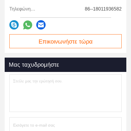
Τηλεφώνημα:
86--18011936582
Επικοινωνήστε τώρα
Μας ταχυδρομήστε