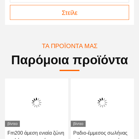
Στείλε
ΤΑ ΠΡΟΪΌΝΤΑ ΜΑΣ
Παρόμοια προϊόντα
βίντεο
βίντεο
Fm200 άμεση ενιαία ζώνη
Ραδιο-έμμεσος σωλήνας