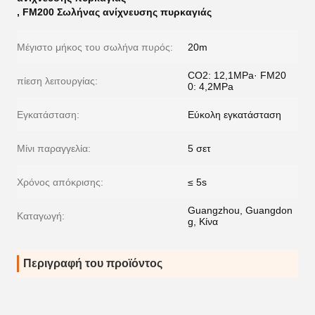
,
FM200 Σωλήνας ανίχνευσης πυρκαγιάς
Μέγιστο μήκος του σωλήνα πυρός:
20m
CO2: 12,1MPa· FM20
πίεση λειτουργίας:
0: 4,2MPa
Εγκατάσταση:
Εύκολη εγκατάσταση
Μίνι παραγγελία:
5 σετ
Χρόνος απόκρισης:
≤ 5s
Guangzhou, Guangdon
Καταγωγή:
g, Κίνα
Περιγραφή του προϊόντος