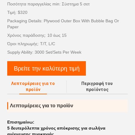
Ποσότητα παραγγελίας min: Σύστημα 5 σετ
Τιμή: $320
Packaging Details: Plywood Outer Box With Bubble Bag Or
Paper
Χρόνος παράδοσης: 10 έως 15
Όροι πληρωμής: T/T, L/C
Supply Ability: 3000 Set/Sets Per Week
Βρείτε την καλύτερη τιμή
Λεπτομέρειες για το
Περιγραφή του
προϊόν
προϊόντος
Λεπτομέρειες για το προϊόν
Επισημαίνω:
5 δευτερόλεπτα χρόνος απόκρισης για σωλήνα
ανίχνευσης πυρκαγιάς