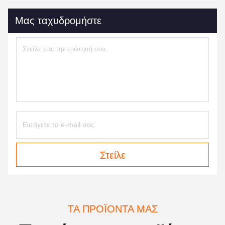
Μας ταχυδρομήστε
Στείλε
ΤΑ ΠΡΟΪΌΝΤΑ ΜΑΣ