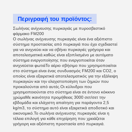
Περιγραφή του προϊόντος:
Σωλήνας ανίχνευσης πυρκαγιάς με πυροσβεστικό
φάρμακο FM200
Ο σωλήνας ανίχνευσης πυρκαγιάς είναι ένα αξιόπιστο
σύστημα προστασίας από πυρκαγιά που έχει σχεδιαστεί
για να ανιχνεύει και να σβήνει πυρκαγιές γρήγορα και
αποτελεσματικά.καθώς είναι εξοπλισμένο με αυτόματο
σύστημα ενεργοποίησης που ενεργοποιείται όταν
ανιχνεύεται φωτιάΤο αέριο σβήσιμο που χρησιμοποιείται
στο σύστημα είναι ένας συνδυασμός FM200 και CO2, ο
οποίος είναι εξαιρετικά αποτελεσματικός για την εξάλειψη
πυρκαγιών και την ελαχιστοποίηση των ζημιών που
προκαλούνται από αυτές.Οι κύλινδροι που
χρησιμοποιούνται στο σύστημα είναι σε έντονο κόκκινο
χρώμαΜε ικανότητα προμήθειας 3000 σετ/σετ την
εβδομάδα και ελάχιστη απαίτηση για παράγοντα 2,5
kg/m3, το σύστημα αυτό είναι εξαιρετικά αποδοτικό και
οικονομικό.Το σωλήνα ανίχνευσης πυρκαγιάς είναι η
τέλεια επιλογή για κάθε επιχείρηση που χρειάζεται
γρήγορη και αξιόπιστη προστασία από πυρκαγιά.