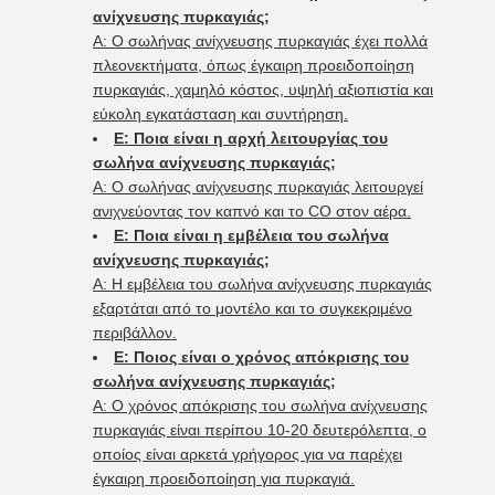
ανίχνευσης πυρκαγιάς;
Α: Ο σωλήνας ανίχνευσης πυρκαγιάς έχει πολλά
πλεονεκτήματα, όπως έγκαιρη προειδοποίηση
πυρκαγιάς, χαμηλό κόστος, υψηλή αξιοπιστία και
εύκολη εγκατάσταση και συντήρηση.
Ε: Ποια είναι η αρχή λειτουργίας του
σωλήνα ανίχνευσης πυρκαγιάς;
Α: Ο σωλήνας ανίχνευσης πυρκαγιάς λειτουργεί
ανιχνεύοντας τον καπνό και το CO στον αέρα.
Ε: Ποια είναι η εμβέλεια του σωλήνα
ανίχνευσης πυρκαγιάς;
Α: Η εμβέλεια του σωλήνα ανίχνευσης πυρκαγιάς
εξαρτάται από το μοντέλο και το συγκεκριμένο
περιβάλλον.
Ε: Ποιος είναι ο χρόνος απόκρισης του
σωλήνα ανίχνευσης πυρκαγιάς;
Α: Ο χρόνος απόκρισης του σωλήνα ανίχνευσης
πυρκαγιάς είναι περίπου 10-20 δευτερόλεπτα, ο
οποίος είναι αρκετά γρήγορος για να παρέχει
έγκαιρη προειδοποίηση για πυρκαγιά.