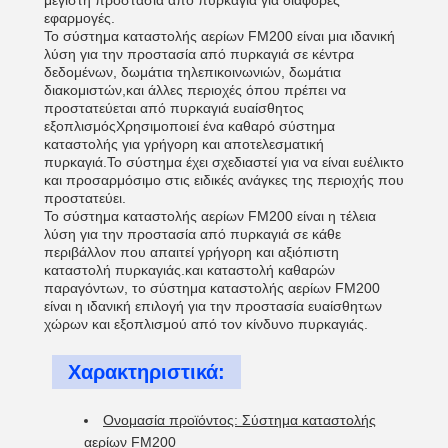
μέγιστη προστασία από πυρκαγιά για διάφορες
εφαρμογές.
Το σύστημα καταστολής αερίων FM200 είναι μια ιδανική
λύση για την προστασία από πυρκαγιά σε κέντρα
δεδομένων, δωμάτια τηλεπικοινωνιών, δωμάτια
διακομιστών,και άλλες περιοχές όπου πρέπει να
προστατεύεται από πυρκαγιά ευαίσθητος
εξοπλισμόςΧρησιμοποιεί ένα καθαρό σύστημα
καταστολής για γρήγορη και αποτελεσματική
πυρκαγιά.Το σύστημα έχει σχεδιαστεί για να είναι ευέλικτο
και προσαρμόσιμο στις ειδικές ανάγκες της περιοχής που
προστατεύει.
Το σύστημα καταστολής αερίων FM200 είναι η τέλεια
λύση για την προστασία από πυρκαγιά σε κάθε
περιβάλλον που απαιτεί γρήγορη και αξιόπιστη
καταστολή πυρκαγιάς.και καταστολή καθαρών
παραγόντων, το σύστημα καταστολής αερίων FM200
είναι η ιδανική επιλογή για την προστασία ευαίσθητων
χώρων και εξοπλισμού από τον κίνδυνο πυρκαγιάς.
Χαρακτηριστικά:
Ονομασία προϊόντος: Σύστημα καταστολής
αερίων FM200