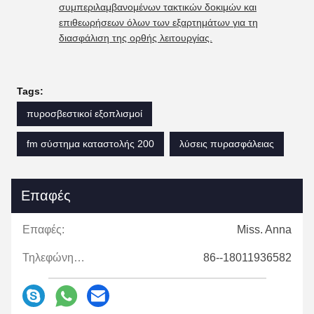
συμπεριλαμβανομένων τακτικών δοκιμών και
επιθεωρήσεων όλων των εξαρτημάτων για τη
διασφάλιση της ορθής λειτουργίας.
Tags:
πυροσβεστικοί εξοπλισμοί
fm σύστημα καταστολής 200
λύσεις πυρασφάλειας
Επαφές
Επαφές:
Miss. Anna
Τηλεφώνημα:
86--18011936582