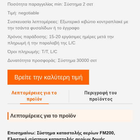
Ποσότητα παραγγελίας min: Σύστημα 2 σετ
Τιμή: negotiable
Συσκευασία λεπτομέρειες: Εξωτερικό κιβώτιο κοντραπλακέ με
την τσάντα φυσαλίδων ή το έγγραφο
Χρόνος παράδοσης: 15-20 εργάσιμες ημέρες μετά την
πληρωμή ή την παραλαβή της L/C
Όροι πληρωμής: T/T, L/C
Δυνατότητα προσφοράς: Σύστημα 30000 σετ
Βρείτε την καλύτερη τιμή
Λεπτομέρειες για το
Περιγραφή του
προϊόν
προϊόντος
Λεπτομέρειες για το προϊόν
Επισημαίνω:
Σύστημα καταστολής αερίων FM200
,
Ελαστικό σύστημα καταστολής αερίων δομής