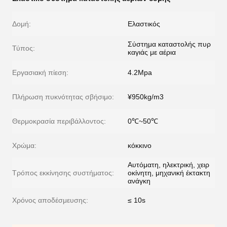
Δομή:
Ελαστικός
Σύστημα καταστολής πυρ
Τύπος:
καγιάς με αέρια
Εργασιακή πίεση:
4.2Mpa
Πλήρωση πυκνότητας σβήσιμο:
¥950kg/m3
Θερμοκρασία περιβάλλοντος:
0℃~50℃
Χρώμα:
κόκκινο
Αυτόματη, ηλεκτρική, χειρ
Τρόπος εκκίνησης συστήματος:
οκίνητη, μηχανική έκτακτη
ανάγκη
Χρόνος αποδέσμευσης:
≤ 10s