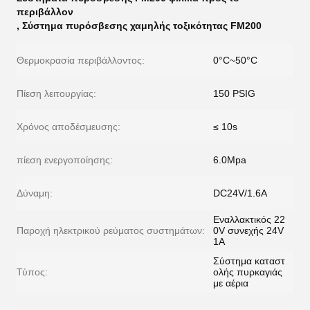
περιβάλλον
,
Σύστημα πυρόσβεσης χαμηλής τοξικότητας FM200
Θερμοκρασία περιβάλλοντος:
0°C~50°C
Πίεση λειτουργίας:
150 PSIG
Χρόνος αποδέσμευσης:
≤ 10s
πίεση ενεργοποίησης:
6.0Mpa
Δύναμη:
DC24V/1.6A
Εναλλακτικός 22
Παροχή ηλεκτρικού ρεύματος συστημάτων:
0V συνεχής 24V
1A
Σύστημα καταστ
Τύπος:
ολής πυρκαγιάς
με αέρια