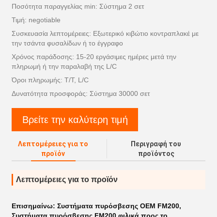
Ποσότητα παραγγελίας min: Σύστημα 2 σετ
Τιμή: negotiable
Συσκευασία λεπτομέρειες: Εξωτερικό κιβώτιο κοντραπλακέ με
την τσάντα φυσαλίδων ή το έγγραφο
Χρόνος παράδοσης: 15-20 εργάσιμες ημέρες μετά την
πληρωμή ή την παραλαβή της L/C
Όροι πληρωμής: T/T, L/C
Δυνατότητα προσφοράς: Σύστημα 30000 σετ
Βρείτε την καλύτερη τιμή
Λεπτομέρειες για το
Περιγραφή του
προϊόν
προϊόντος
Λεπτομέρειες για το προϊόν
Επισημαίνω:
Συστήματα πυρόσβεσης OEM FM200
,
Συστήματα πυρόσβεσης FM200 φιλικά προς το