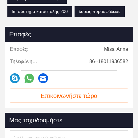
fm σύστημα καταστολής 200
λύσεις πυρασφάλειας
Επαφές
Επαφές:
Miss. Anna
Τηλεφώνημα:
86--18011936582
Επικοινωνήστε τώρα
Μας ταχυδρομήστε