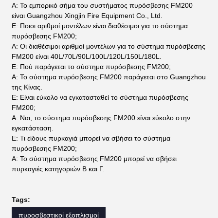
Α: Το εμπορικό σήμα του συστήματος πυρόσβεσης FM200
είναι Guangzhou Xingjin Fire Equipment Co., Ltd.
Ε: Ποιοι αριθμοί μοντέλων είναι διαθέσιμοι για το σύστημα
πυρόσβεσης FM200;
Α: Οι διαθέσιμοι αριθμοί μοντέλων για το σύστημα πυρόσβεσης
FM200 είναι 40L/70L/90L/100L/120L/150L/180L.
Ε: Πού παράγεται το σύστημα πυρόσβεσης FM200;
Α: Το σύστημα πυρόσβεσης FM200 παράγεται στο Guangzhou
της Κίνας.
Ε: Είναι εύκολο να εγκατασταθεί το σύστημα πυρόσβεσης
FM200;
Α: Ναι, το σύστημα πυρόσβεσης FM200 είναι εύκολο στην
εγκατάσταση.
Ε: Τι είδους πυρκαγιά μπορεί να σβήσει το σύστημα
πυρόσβεσης FM200;
Α: Το σύστημα πυρόσβεσης FM200 μπορεί να σβήσει
πυρκαγιές κατηγοριών Β και Γ.
Tags:
πυροσβεστικοί εξοπλισμοί