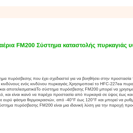
 αέρια FM200 Σύστημα καταστολής πυρκαγιάς 
μα πυρόσβεσης που έχει σχεδιαστεί για να βοηθήσει στην προστασία
 κινδύνους ενός κινδύνου πυρκαγιάς.Χρησιμοποιεί το HFC-227ea πυρ
α και αποτελεσματικάΤο σύστημα πυρόσβεσης FM200 μπορεί να χρησιμ
ό, και είναι ικανό να παρέχει προστασία από πυρκαγιά σε ύψος έως και
 σε ευρύ φάσμα θερμοκρασιών, από -40°F έως 120°F και μπορεί να ρυθμ
σύστημα πυρόσβεσης FM200 είναι μια ιδανική λύση για την παροχή πρ