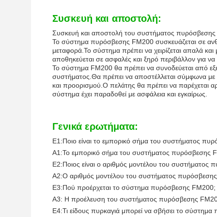
Συσκευή και αποστολή:
Συσκευή και αποστολή του συστήματος πυρόσβεσης
Το σύστημα πυρόσβεσης FM200 συσκευάζεται σε ανθεκ
μεταφορά.Το σύστημα πρέπει να χειρίζεται απαλά και
αποθηκεύεται σε ασφαλές και ξηρό περιβάλλον για ν
Το σύστημα FM200 θα πρέπει να συνοδεύεται από εξει
συστήματος.Θα πρέπει να αποστέλλεται σύμφωνα με τι
και προορισμού.Ο πελάτης θα πρέπει να παρέχεται α
σύστημα έχει παραδοθεί με ασφάλεια και εγκαίρως.
Γενικά ερωτήματα:
Ε1:Ποιο είναι το εμπορικό σήμα του συστήματος πυ
Α1:Το εμπορικό σήμα του συστήματος πυρόσβεσης FM2
Ε2:Ποιος είναι ο αριθμός μοντέλου του συστήματος
Α2:Ο αριθμός μοντέλου του συστήματος πυρόσβεσης
Ε3:Πού προέρχεται το σύστημα πυρόσβεσης FM200;
Α3: Η προέλευση του συστήματος πυρόσβεσης FM200 
Ε4:Τι είδους πυρκαγιά μπορεί να σβήσει το σύστημ