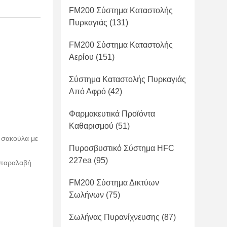
FM200 Σύστημα Καταστολής
Πυρκαγιάς
(131)
FM200 Σύστημα Καταστολής
Αερίου
(151)
Σύστημα Καταστολής Πυρκαγιάς
Από Αφρό
(42)
Φαρμακευτικά Προϊόντα
Καθαρισμού
(51)
ε σακούλα με
Πυροσβυστικό Σύστημα HFC
227ea
(95)
 παραλαβή
FM200 Σύστημα Δικτύων
Σωλήνων
(75)
Σωλήνας Πυρανίχνευσης
(87)