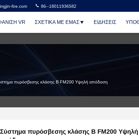
ngjin-fire.com
86--18011936582
ΆΝΙΣΗ VR
ΣΧΕΤΙΚΆ ΜΕ ΕΜΆΣ
ΕΙΔΉΣΕΙΣ
ΥΠΟΘ
ύστημα πυρόσβεσης κλάσης Β FM200 Υψηλή απόδοση
Σύστημα πυρόσβεσης κλάσης Β FM200 Υψηλή