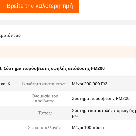
Βρείτε την καλύτερη τιμή
προϊόντος
Β
,
Σύστημα πυρόσβεσης υψηλής απόδοσης FM200
 και Κ
Ικανότητα συστημάτων:
Μέχρι 200.000 Ft3
Ονομασία του
Σύστημα πυρόσβεσης FM200
προϊόντος:
Σύστημα καταστολής πυρκαγιάς 
Τύπος:
ρια
Σειρά απαλλαγής:
Μέχρι 100 πόδια