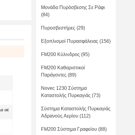
Μονάδα Πυρόσβεσης Σε Ράφι
(84)
Πυροσβεστήρες
(29)
Εξοπλισμοί Πυρασφάλειας
(156)
FM200 Κύλινδρος
(95)
FM200 Καθαριστικοί
Παράγοντες
(89)
Novec 1230 Σύστημα
Καταστολής Πυρκαγιάς
(73)
Σύστημα Καταστολής Πυρκαγιάς
με αέ
Αδρανούς Αερίου
(112)
FM200 Σύστημα Γραφείου
(88)