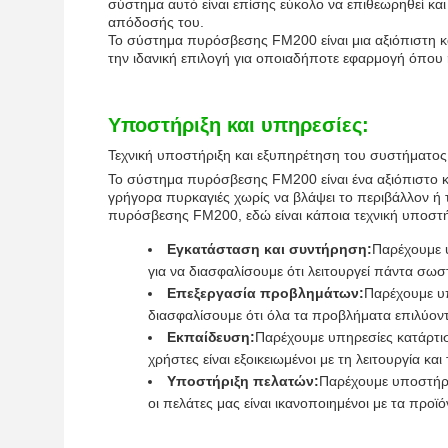
σύστημα αυτό είναι επίσης εύκολο να επιθεωρηθεί και
απόδοσής του.
Το σύστημα πυρόσβεσης FM200 είναι μια αξιόπιστη κ
την ιδανική επιλογή για οποιαδήποτε εφαρμογή όπου 
Υποστήριξη και υπηρεσίες:
Τεχνική υποστήριξη και εξυπηρέτηση του συστήματ
Το σύστημα πυρόσβεσης FM200 είναι ένα αξιόπιστο 
γρήγορα πυρκαγιές χωρίς να βλάψει το περιβάλλον ή
πυρόσβεσης FM200, εδώ είναι κάποια τεχνική υποστή
Εγκατάσταση και συντήρηση:
Παρέχουμε 
για να διασφαλίσουμε ότι λειτουργεί πάντα σωσ
Επεξεργασία προβλημάτων:
Παρέχουμε υ
διασφαλίσουμε ότι όλα τα προβλήματα επιλύοντ
Εκπαίδευση:
Παρέχουμε υπηρεσίες κατάρτισ
χρήστες είναι εξοικειωμένοι με τη λειτουργία κα
Υποστήριξη πελατών:
Παρέχουμε υποστήρι
οι πελάτες μας είναι ικανοποιημένοι με τα προϊό