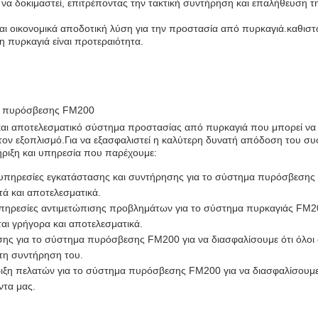
 να δοκιμαστεί, επιτρέποντας την τακτική συντήρηση και επαλήθευση τ
αι οικονομικά αποδοτική λύση για την προστασία από πυρκαγιά.καθισ
η πυρκαγιά είναι προτεραιότητα.
ος πυρόσβεσης FM200
και αποτελεσματικό σύστημα προστασίας από πυρκαγιά που μπορεί να
 τον εξοπλισμό.Για να εξασφαλιστεί η καλύτερη δυνατή απόδοση του σ
ριξη και υπηρεσία που παρέχουμε:
υπηρεσίες εγκατάστασης και συντήρησης για το σύστημα πυρόσβεση
τά και αποτελεσματικά.
πηρεσίες αντιμετώπισης προβλημάτων για το σύστημα πυρκαγιάς FM20
αι γρήγορα και αποτελεσματικά.
ης για το σύστημα πυρόσβεσης FM200 για να διασφαλίσουμε ότι όλοι 
ι τη συντήρηση του.
ξη πελατών για το σύστημα πυρόσβεσης FM200 για να διασφαλίσουμε 
ντα μας.