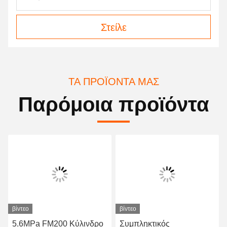
Στείλε
ΤΑ ΠΡΟΪΌΝΤΑ ΜΑΣ
Παρόμοια προϊόντα
βίντεο
βίντεο
5.6MPa FM200 Κύλινδρο
Συμπληκτικός