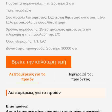
Ποσότητα παραγγελίας min: Σύστημα 2 σετ
Τιμή: negotiable
Συσκευασία λεπτομέρειες: Εξωτερική θήκη από αντιστοιχημένο
ξύλο με σακούλα με φυσαλίδες ή χαρτί
Χρόνος παράδοσης: 15-20 εργάσιμες ημέρες μετά την
πληρωμή ή την παραλαβή της L/C
Όροι πληρωμής: T/T, L/C
Δυνατότητα προσφοράς: Σύστημα 30000 σετ
Βρείτε την καλύτερη τιμή
Λεπτομέρειες για το
Περιγραφή του
προϊόν
προϊόντος
Λεπτομέρειες για το προϊόν
Επισημαίνω:
Αποτελεσματικό αέριο σύστημα καταστολής πυρκαγιάς