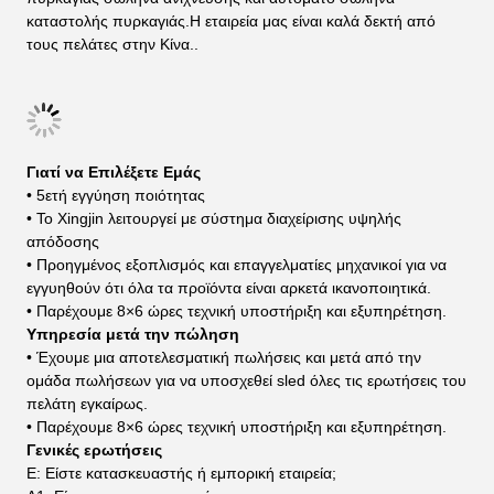
καταστολής πυρκαγιάς.Η εταιρεία μας είναι καλά δεκτή από
τους πελάτες στην Κίνα..
Γιατί να Επιλέξετε Εμάς
• 5ετή εγγύηση ποιότητας
• Το Xingjin λειτουργεί με σύστημα διαχείρισης υψηλής
απόδοσης
• Προηγμένος εξοπλισμός και επαγγελματίες μηχανικοί για να
εγγυηθούν ότι όλα τα προϊόντα είναι αρκετά ικανοποιητικά.
• Παρέχουμε 8×6 ώρες τεχνική υποστήριξη και εξυπηρέτηση.
Υπηρεσία μετά την πώληση
• Έχουμε μια αποτελεσματική πωλήσεις και μετά από την
ομάδα πωλήσεων για να υποσχεθεί sled όλες τις ερωτήσεις του
πελάτη εγκαίρως.
• Παρέχουμε 8×6 ώρες τεχνική υποστήριξη και εξυπηρέτηση.
Γενικές ερωτήσεις
Ε: Είστε κατασκευαστής ή εμπορική εταιρεία;