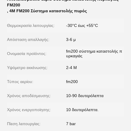
FM200
,
4M FM200 Σύστημα καταστολής πυρός
Θερμοκρασία λειτουργίας:
-30°C έως +55°C
Απόσταση απαλλαγής:
3-6 μ
fm200 σύστημα καταστολής π
Ονομασία προϊόντος:
υρκαγιάς
Υψόμετρο εκκένωσης:
2-4 M
Τύπος αερίου:
fm200
Χρόνος αποδέσμευσης:
10-90 δευτερόλεπτα
Χρόνος ενεργοποίησης:
10 δευτερόλεπτα.
Πίεση λειτουργίας:
7 bar