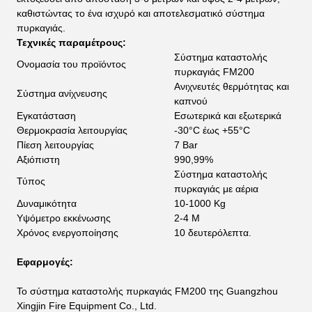
καθιστώντας το ένα ισχυρό και αποτελεσματικό σύστημα
πυρκαγιάς.
Τεχνικές παραμέτρους:
Σύστημα καταστολής
Ονομασία του προϊόντος
πυρκαγιάς FM200
Ανιχνευτές θερμότητας και
Σύστημα ανίχνευσης
καπνού
Εγκατάσταση
Εσωτερικά και εξωτερικά
Θερμοκρασία λειτουργίας
-30°C έως +55°C
Πίεση λειτουργίας
7 Bar
Αξιόπιστη
990,99%
Σύστημα καταστολής
Τύπος
πυρκαγιάς με αέρια
Δυναμικότητα
10-1000 Kg
Υψόμετρο εκκένωσης
2-4 M
Χρόνος ενεργοποίησης
10 δευτερόλεπτα.
Εφαρμογές:
Το σύστημα καταστολής πυρκαγιάς FM200 της Guangzhou
Xingjin Fire Equipment Co., Ltd.