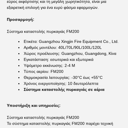
εύρος εκφόρτισης και τη μεγάλη χωρητικότητα, είναι μια
εξαιρετική επιλογή για ένα ευρύ φάσμα εφαρμογών.
Προσαρμογή:
Σύστημα καταστολής πυρκαγιάς FM200
Ετικέτα: Guangzhou Xingjin Fire Equipment Co., Ltd.
Αριθμός μοντέλου: 40L/70L/90L/100L/120L
Χώρος προέλευσης: Guangzhou, Guangdong, Κίνα
Εγκατάσταση: εσωτερικά και εξωτερικά
Υψόμετρο εκκένωσης: 2-4 M
Τύπος αερίου: FM200
Θερμοκρασία λειτουργίας: -30°C έως +55°C
Χρόνος ενεργοποίησης: 10 δευτερόλεπτα
Σύστημα καταστολής πυρκαγιάς σε αέρια
Υποστήριξη και υπηρεσίες:
Σύστημα καταστολής πυρκαγιάς FM200
Το σύστημα καταστολής πυρκαγιάς FM200 παρέχει τεχνική