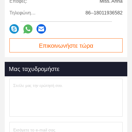
Επαφές:
Miss. Anna
Τηλεφώνημα:
86--18011936582
Επικοινωνήστε τώρα
Μας ταχυδρομήστε