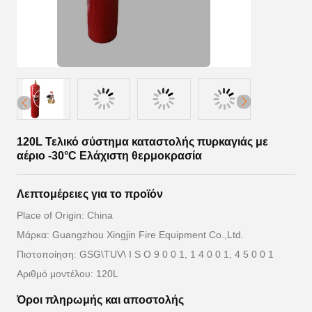
120L Τελικό σύστημα καταστολής πυρκαγιάς με
αέριο -30°C Ελάχιστη θερμοκρασία
Λεπτομέρειες για το προϊόν
Place of Origin: China
Μάρκα: Guangzhou Xingjin Fire Equipment Co.,Ltd.
Πιστοποίηση: GSG\TUV\ I S O 9 0 0 1, 1 4 0 0 1, 4 5 0 0 1
Αριθμό μοντέλου: 120L
Όροι πληρωμής και αποστολής