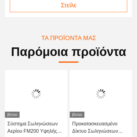
Στείλε
ΤΑ ΠΡΟΪΌΝΤΑ ΜΑΣ
Παρόμοια προϊόντα
βίντεο
βίντεο
Σύστημα Σωληνώσεων
Προκατασκευασμένο
Αερίου FM200 Υψηλής
Δίκτυο Σωληνώσεων