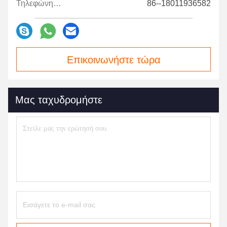
Τηλεφώνημα:
86--18011936582
Επικοινωνήστε τώρα
Μας ταχυδρομήστε