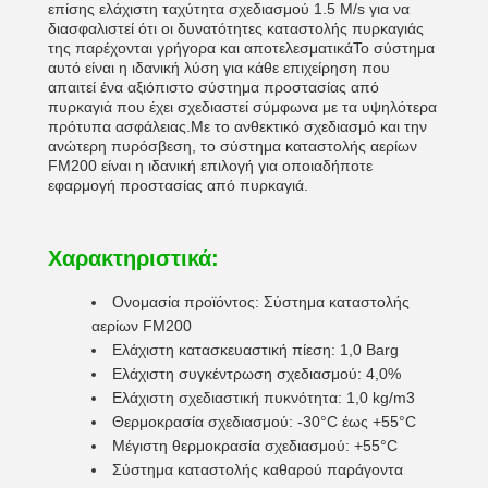
επίσης ελάχιστη ταχύτητα σχεδιασμού 1.5 M/s για να
διασφαλιστεί ότι οι δυνατότητες καταστολής πυρκαγιάς
της παρέχονται γρήγορα και αποτελεσματικάΤο σύστημα
αυτό είναι η ιδανική λύση για κάθε επιχείρηση που
απαιτεί ένα αξιόπιστο σύστημα προστασίας από
πυρκαγιά που έχει σχεδιαστεί σύμφωνα με τα υψηλότερα
πρότυπα ασφάλειας.Με το ανθεκτικό σχεδιασμό και την
ανώτερη πυρόσβεση, το σύστημα καταστολής αερίων
FM200 είναι η ιδανική επιλογή για οποιαδήποτε
εφαρμογή προστασίας από πυρκαγιά.
Χαρακτηριστικά:
Ονομασία προϊόντος: Σύστημα καταστολής
αερίων FM200
Ελάχιστη κατασκευαστική πίεση: 1,0 Barg
Ελάχιστη συγκέντρωση σχεδιασμού: 4,0%
Ελάχιστη σχεδιαστική πυκνότητα: 1,0 kg/m3
Θερμοκρασία σχεδιασμού: -30°C έως +55°C
Μέγιστη θερμοκρασία σχεδιασμού: +55°C
Σύστημα καταστολής καθαρού παράγοντα