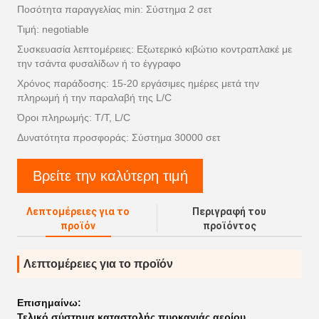
Ποσότητα παραγγελίας min: Σύστημα 2 σετ
Τιμή: negotiable
Συσκευασία λεπτομέρειες: Εξωτερικό κιβώτιο κοντραπλακέ με
την τσάντα φυσαλίδων ή το έγγραφο
Χρόνος παράδοσης: 15-20 εργάσιμες ημέρες μετά την
πληρωμή ή την παραλαβή της L/C
Όροι πληρωμής: T/T, L/C
Δυνατότητα προσφοράς: Σύστημα 30000 σετ
Βρείτε την καλύτερη τιμή
Λεπτομέρειες για το
Περιγραφή του
προϊόν
προϊόντος
Λεπτομέρειες για το προϊόν
Επισημαίνω:
Τελικό σύστημα καταστολής πυρκαγιάς αερίου
,