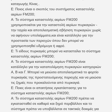
καταγωγής Κίνας..
Ε: Ποιος είναι ο σκοπός του συστήματος καταστολής
αερίων FM200;
Α: Το σύστημα καταστολής αερίων FM200
χρησιμοποιείται για την καταστολή αερίων πυρκαγιών -
την ταχεία και αποτελεσματική σβήσιση πυρκαγιών χωρίς
να αφήνουν υπολείμματα,και είναι κατάλληλο για την
προστασία των περιοχών όπου δεν μπορεί να
χρησιμοποιηθεί υδρόμυγα ή αφρό.
Ε: Τι είδους πυρκαγιές μπορεί να καταστείλει το σύστημα
καταστολής αερίων FM200;
Α: Το σύστημα καταστολής αερίων FM200 είναι
κατάλληλο για την καταπολέμηση πυρκαγιών κατηγοριών
Α, Β και Γ. Μπορεί να μειώσει αποτελεσματικά το φορτίο
πυρκαγιάς της προστατευόμενης περιοχής και να μειώσει
τις ζημιές που προκαλούνται από πυρκαγιά.
Ε: Ποιες είναι οι απαιτήσεις εγκατάστασης για το
σύστημα καταστολής αερίων FM200;
Α: Το σύστημα καταστολής αερίων FM200 πρέπει να
εγκατασταθεί σε καθαρό και ξηρό περιβάλλον και το
σύστημα πρέπει να υποβάλλεται σε τακτικές δοκιμές για