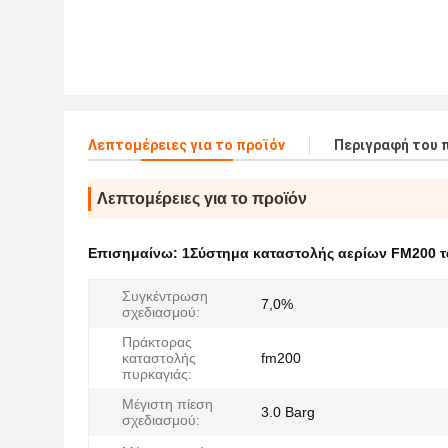
Λεπτομέρειες για το προϊόν
Περιγραφή του 
Λεπτομέρειες για το προϊόν
Επισημαίνω:
1Σύστημα καταστολής αερίων FM200 τ
Συγκέντρωση
7,0%
σχεδιασμού:
Πράκτορας
καταστολής
fm200
πυρκαγιάς:
Μέγιστη πίεση
3.0 Barg
σχεδιασμού: