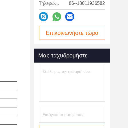
Τηλεφώνημα:
86--18011936582
Επικοινωνήστε τώρα
Μας ταχυδρομήστε