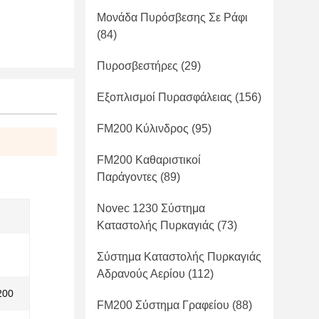
Μονάδα Πυρόσβεσης Σε Ράφι
(84)
Πυροσβεστήρες
(29)
Εξοπλισμοί Πυρασφάλειας
(156)
FM200 Κύλινδρος
(95)
FM200 Καθαριστικοί
Παράγοντες
(89)
Novec 1230 Σύστημα
Καταστολής Πυρκαγιάς
(73)
Σύστημα Καταστολής Πυρκαγιάς
Αδρανούς Αερίου
(112)
200
FM200 Σύστημα Γραφείου
(88)