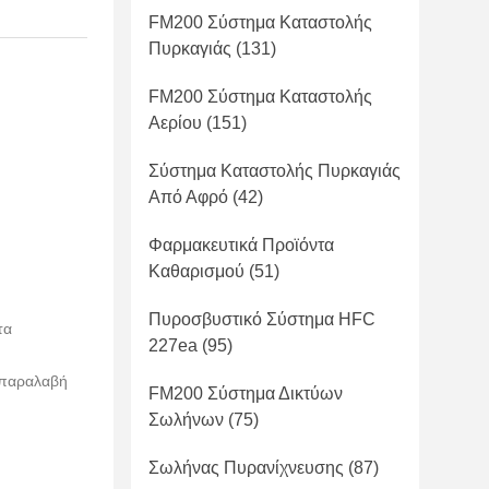
FM200 Σύστημα Καταστολής
Πυρκαγιάς
(131)
FM200 Σύστημα Καταστολής
Αερίου
(151)
Σύστημα Καταστολής Πυρκαγιάς
Από Αφρό
(42)
Φαρμακευτικά Προϊόντα
Καθαρισμού
(51)
Πυροσβυστικό Σύστημα HFC
τα
227ea
(95)
 παραλαβή
FM200 Σύστημα Δικτύων
Σωλήνων
(75)
Σωλήνας Πυρανίχνευσης
(87)