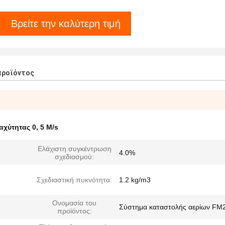
Βρείτε την καλύτερη τιμή
προϊόντος
αχύτητας 0
,
5 M/s
Ελάχιστη συγκέντρωση
4.0%
σχεδιασμού:
Σχεδιαστική πυκνότητα:
1.2 kg/m3
Ονομασία του
Σύστημα καταστολής αερίων FM
προϊόντος: