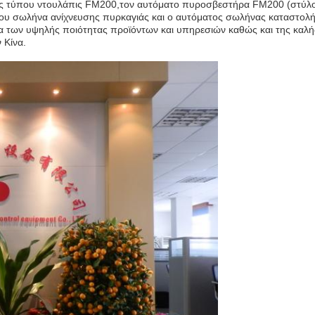
άς τύπου ντουλάπις FM200,τον αυτόματο πυροσβεστήρα FM200 (στύλ
ου σωλήνα ανίχνευσης πυρκαγιάς και ο αυτόματος σωλήνας καταστολ
 των υψηλής ποιότητας προϊόντων και υπηρεσιών καθώς και της καλή
 Κίνα.