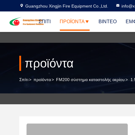
Guangzhou Xingjin Fire Equipment Co.,Ltd.
info@xi
ΣΠΊΤΙ
ΠΡΟΪΌΝΤΑ
ΒΊΝΤΕΟ
ΕΜΦ
προϊόντα
Σπίτι
>
προϊόντα
>
FM200 σύστημα καταστολής αερίου
>
1.