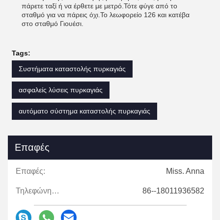
πάρετε ταξί ή να έρθετε με μετρό.Τότε φύγε από το
σταθμό για να πάρεις όχι.Το λεωφορείο 126 και κατέβα
στο σταθμό Γιουέσι.
Tags:
Συστήματα καταστολής πυρκαγιάς
ασφαλείς λύσεις πυρκαγιάς
αυτόματο σύστημα καταστολής πυρκαγιάς
Επαφές
Επαφές:
Miss. Anna
Τηλεφώνημα:
86--18011936582