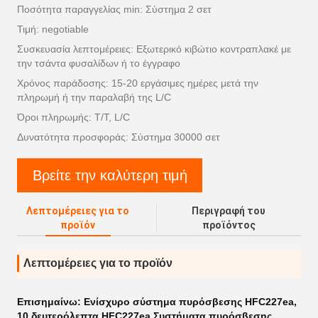
Ποσότητα παραγγελίας min: Σύστημα 2 σετ
Τιμή: negotiable
Συσκευασία λεπτομέρειες: Εξωτερικό κιβώτιο κοντραπλακέ με
την τσάντα φυσαλίδων ή το έγγραφο
Χρόνος παράδοσης: 15-20 εργάσιμες ημέρες μετά την
πληρωμή ή την παραλαβή της L/C
Όροι πληρωμής: T/T, L/C
Δυνατότητα προσφοράς: Σύστημα 30000 σετ
Βρείτε την καλύτερη τιμή
Λεπτομέρειες για το
Περιγραφή του
προϊόν
προϊόντος
Λεπτομέρειες για το προϊόν
Επισημαίνω:
Ενίσχυρο σύστημα πυρόσβεσης HFC227ea
,
10 δευτερόλεπτα HFC227ea Συστήματα πυρόσβεσης