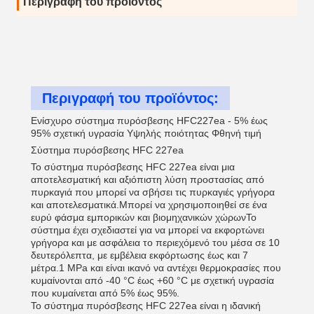
Περιγραφή του προϊόντος
Περιγραφή του προϊόντος:
Ενίσχυρο σύστημα πυρόσβεσης HFC227ea - 5% έως
95% σχετική υγρασία Υψηλής ποιότητας Φθηνή τιμή
Σύστημα πυρόσβεσης HFC 227ea
Το σύστημα πυρόσβεσης HFC 227ea είναι μια
αποτελεσματική και αξιόπιστη λύση προστασίας από
πυρκαγιά που μπορεί να σβήσει τις πυρκαγιές γρήγορα
και αποτελεσματικά.Μπορεί να χρησιμοποιηθεί σε ένα
ευρύ φάσμα εμπορικών και βιομηχανικών χώρωνΤο
σύστημα έχει σχεδιαστεί για να μπορεί να εκφορτώνει
γρήγορα και με ασφάλεια το περιεχόμενό του μέσα σε 10
δευτερόλεπτα, με εμβέλεια εκφόρτωσης έως και 7
μέτρα.1 MPa και είναι ικανό να αντέχει θερμοκρασίες που
κυμαίνονται από -40 °C έως +60 °C με σχετική υγρασία
που κυμαίνεται από 5% έως 95%.
Το σύστημα πυρόσβεσης HFC 227ea είναι η ιδανική