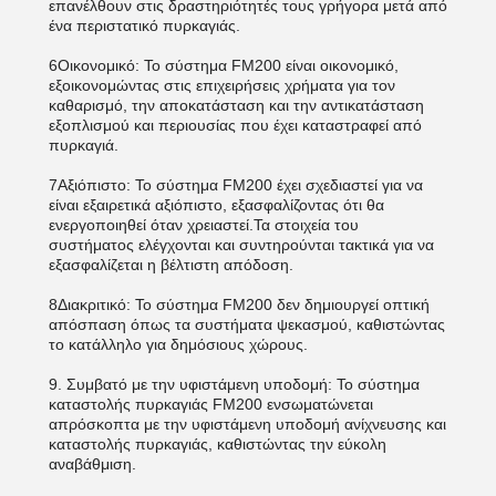
επανέλθουν στις δραστηριότητές τους γρήγορα μετά από
ένα περιστατικό πυρκαγιάς.
6Οικονομικό: Το σύστημα FM200 είναι οικονομικό,
εξοικονομώντας στις επιχειρήσεις χρήματα για τον
καθαρισμό, την αποκατάσταση και την αντικατάσταση
εξοπλισμού και περιουσίας που έχει καταστραφεί από
πυρκαγιά.
7Αξιόπιστο: Το σύστημα FM200 έχει σχεδιαστεί για να
είναι εξαιρετικά αξιόπιστο, εξασφαλίζοντας ότι θα
ενεργοποιηθεί όταν χρειαστεί.Τα στοιχεία του
συστήματος ελέγχονται και συντηρούνται τακτικά για να
εξασφαλίζεται η βέλτιστη απόδοση.
8Διακριτικό: Το σύστημα FM200 δεν δημιουργεί οπτική
απόσπαση όπως τα συστήματα ψεκασμού, καθιστώντας
το κατάλληλο για δημόσιους χώρους.
9. Συμβατό με την υφιστάμενη υποδομή: Το σύστημα
καταστολής πυρκαγιάς FM200 ενσωματώνεται
απρόσκοπτα με την υφιστάμενη υποδομή ανίχνευσης και
καταστολής πυρκαγιάς, καθιστώντας την εύκολη
αναβάθμιση.