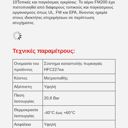
10Τοπικές και παγκόσμιες εγκρίσεις: Το αέριο FM200 έχει
πιστοποιηθεί από διάφορους τοπικούς και παγκόσμιους
οργανισμούς όπως UL, FM και EPA, δίνοντας ηρεμία
στους ιδιοκτήτες επιχειρήσεων σε περίπτωση
ατυχήματος.
Τεχνικές παραμέτρους:
Ονομασία του
Σύστημα καταστολής πυρκαγιάς
προϊόντος
HFC227ea
Κόστος
Μετριοπαθής
Αξιόπιστη
Υψηλή
Πίεση
20,8 Bar
λειτουργίας
Θερμοκρασία
-40°C έως +60°C
λειτουργίας
Ασφάλεια
Υψηλή