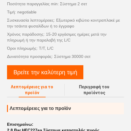
Ποσότητα παραγγελίας min: Σύστημα 2 σετ
Τιμή: negotiable
Συσκευασία λεπτομέρειες: Εξωτερικό κιβώτιο κοντραπλακέ με
την τσάντα φυσαλίδων ή το έγγραφο
Χρόνος παράδοσης: 15-20 εργάσιμες ημέρες μετά την
πληρωμή ή την παραλαβή της L/C
Όροι πληρωμής: T/T, L/C
Δυνατότητα προσφοράς: Σύστημα 30000 σετ
Βρείτε την καλύτερη τιμή
Λεπτομέρειες για το
Περιγραφή του
προϊόν
προϊόντος
Λεπτομέρειες για το προϊόν
Επισημαίνω:
2.8 Bar HFC227ea Σύστημα καταστολής πυρός
,