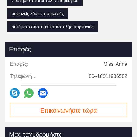
Συστήματα καταστολής πυρκαγιάς
ασφαλείς λύσεις πυρκαγιάς
αυτόματο σύστημα καταστολής πυρκαγιάς
Επαφές
Επαφές:
Miss. Anna
Τηλεφώνημα:
86--18011936582
Επικοινωνήστε τώρα
Μας ταχυδρομήστε