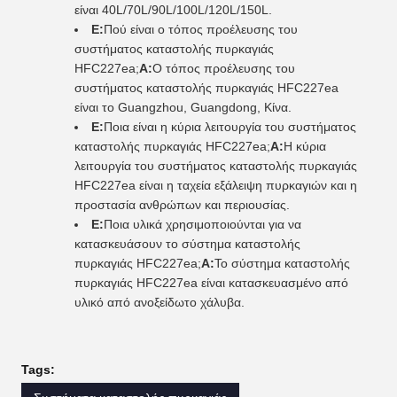
είναι 40L/70L/90L/100L/120L/150L.
Ε:
Πού είναι ο τόπος προέλευσης του
συστήματος καταστολής πυρκαγιάς
HFC227ea;
Α:
Ο τόπος προέλευσης του
συστήματος καταστολής πυρκαγιάς HFC227ea
είναι το Guangzhou, Guangdong, Κίνα.
Ε:
Ποια είναι η κύρια λειτουργία του συστήματος
καταστολής πυρκαγιάς HFC227ea;
Α:
Η κύρια
λειτουργία του συστήματος καταστολής πυρκαγιάς
HFC227ea είναι η ταχεία εξάλειψη πυρκαγιών και η
προστασία ανθρώπων και περιουσίας.
Ε:
Ποια υλικά χρησιμοποιούνται για να
κατασκευάσουν το σύστημα καταστολής
πυρκαγιάς HFC227ea;
Α:
Το σύστημα καταστολής
πυρκαγιάς HFC227ea είναι κατασκευασμένο από
υλικό από ανοξείδωτο χάλυβα.
Tags: