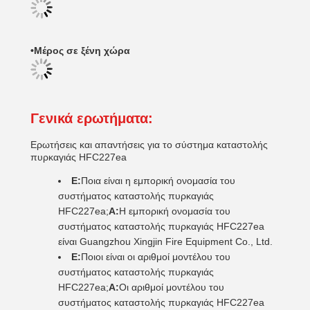
•
Μέρος
σε ξένη χώρα
Γενικά ερωτήματα:
Ερωτήσεις και απαντήσεις για το σύστημα καταστολής
πυρκαγιάς HFC227ea
Ε:
Ποια είναι η εμπορική ονομασία του
συστήματος καταστολής πυρκαγιάς
HFC227ea;
Α:
Η εμπορική ονομασία του
συστήματος καταστολής πυρκαγιάς HFC227ea
είναι Guangzhou Xingjin Fire Equipment Co., Ltd.
Ε:
Ποιοι είναι οι αριθμοί μοντέλου του
συστήματος καταστολής πυρκαγιάς
HFC227ea;
Α:
Οι αριθμοί μοντέλου του
συστήματος καταστολής πυρκαγιάς HFC227ea