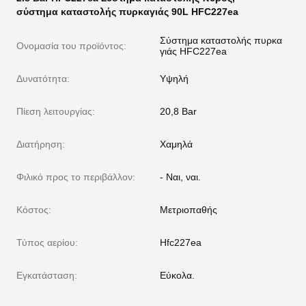
σύστημα καταστολής πυρκαγιάς 90L HFC227ea
Σύστημα καταστολής πυρκα
Ονομασία του προϊόντος:
γιάς HFC227ea
Δυνατότητα:
Υψηλή
Πίεση λειτουργίας:
20,8 Bar
Διατήρηση:
Χαμηλά
Φιλικό προς το περιβάλλον:
- Ναι, ναι.
Κόστος:
Μετριοπαθής
Τύπος αερίου:
Hfc227ea
Εγκατάσταση:
Εύκολα.