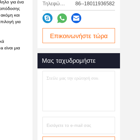
ληλο για ένα
Τηλεφώνημα:
86--18011936582
ς απόδοσης
 ακόμη και
πιλογή για
Επικοινωνήστε τώρα
κά
 είναι μια
Μας ταχυδρομήστε