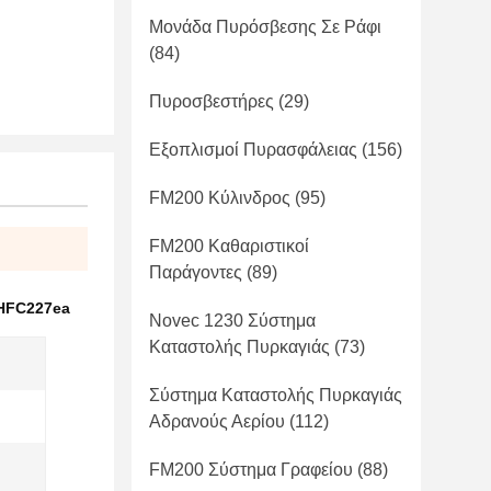
Μονάδα Πυρόσβεσης Σε Ράφι
(84)
Πυροσβεστήρες
(29)
Εξοπλισμοί Πυρασφάλειας
(156)
FM200 Κύλινδρος
(95)
FM200 Καθαριστικοί
Παράγοντες
(89)
HFC227ea
Novec 1230 Σύστημα
Καταστολής Πυρκαγιάς
(73)
Σύστημα Καταστολής Πυρκαγιάς
Αδρανούς Αερίου
(112)
FM200 Σύστημα Γραφείου
(88)