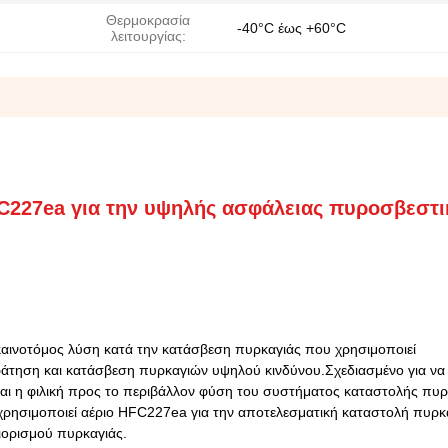
Θερμοκρασία
-40°C έως +60°C
λειτουργίας:
C227ea για την υψηλής ασφάλειας πυροσβεστι
καινοτόμος λύση κατά την κατάσβεση πυρκαγιάς που χρησιμοποιεί
τηση και κατάσβεση πυρκαγιών υψηλού κινδύνου.Σχεδιασμένο για να 
και η φιλική προς το περιβάλλον φύση του συστήματος καταστολής πυρ
χρησιμοποιεί αέριο HFC227ea για την αποτελεσματική καταστολή πυρκ
ιορισμού πυρκαγιάς.