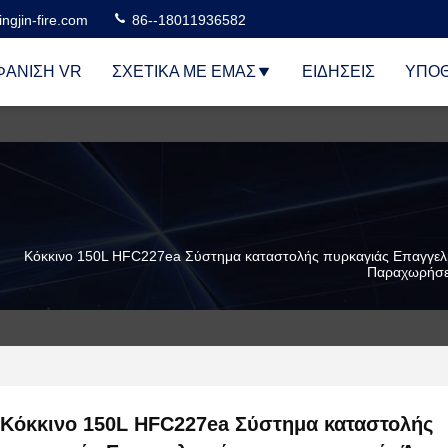
ngjin-fire.com
86--18011936582
ΆΝΙΣΗ VR
ΣΧΕΤΙΚΆ ΜΕ ΕΜΆΣ
ΕΙΔΉΣΕΙΣ
ΥΠΟΘ
Κόκκινο 150L HFC227ea Σύστημα καταστολής πυρκαγιάς Επαγγελμ
Παραχωρήσει
Κόκκινο 150L HFC227ea Σύστημα καταστολής