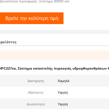
Δυνατότητα προσφοράς: Σύστημα 30000 σετ
Βρείτε την καλύτερη τιμή
προϊόντος
 HFC227ea
,
Σύστημα καταστολής πυρκαγιάς υδροφθορανθράκων 
Διατήρηση:
Χαμηλά
Αξιόπιστη:
Υψηλή
Δυνατότητα:
Υψηλή