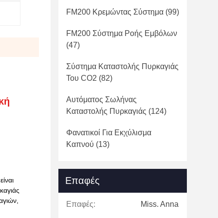
FM200 Κρεμώντας Σύστημα
(99)
FM200 Σύστημα Ροής Εμβόλων
(47)
Σύστημα Καταστολής Πυρκαγιάς
Του CO2
(82)
Αυτόματος Σωλήνας
κή
Καταστολής Πυρκαγιάς
(124)
Φανατικοί Για Εκχύλισμα
Καπνού
(13)
Επαφές
είναι
καγιάς
αγιών,
Επαφές:
Miss. Anna