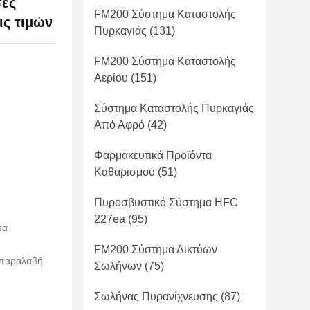
σες
FM200 Σύστημα Καταστολής
ς τιμών
Πυρκαγιάς
(131)
FM200 Σύστημα Καταστολής
Αερίου
(151)
Σύστημα Καταστολής Πυρκαγιάς
Από Αφρό
(42)
Φαρμακευτικά Προϊόντα
Καθαρισμού
(51)
Πυροσβυστικό Σύστημα HFC
227ea
(95)
τα
FM200 Σύστημα Δικτύων
 παραλαβή
Σωλήνων
(75)
Σωλήνας Πυρανίχνευσης
(87)