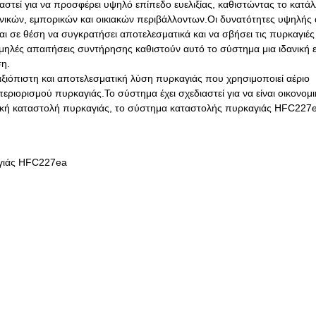
τεί για να προσφέρει υψηλό επίπεδο ευελιξίας, καθιστώντας το κατάλ
ικών, εμπορικών και οικιακών περιβάλλοντων.Οι δυνατότητες υψηλή
ι σε θέση να συγκρατήσει αποτελεσματικά και να σβήσει τις πυρκαγιές
αμηλές απαιτήσεις συντήρησης καθιστούν αυτό το σύστημα μια ιδανική ε
η.
ξιόπιστη και αποτελεσματική λύση πυρκαγιάς που χρησιμοποιεί αέριο
ορισμού πυρκαγιάς.Το σύστημα έχει σχεδιαστεί για να είναι οικονομι
τική καταστολή πυρκαγιάς, το σύστημα καταστολής πυρκαγιάς HFC227ea
γιάς HFC227ea