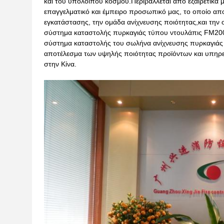
και του υπόλοιπου κόσμου.Περιβάλλεται από εξαιρετικά 
επαγγελματικό και έμπειρο προσωπικό μας, το οποίο απ
εγκατάστασης, την ομάδα ανίχνευσης ποιότητας,και τη
σύστημα καταστολής πυρκαγιάς τύπου ντουλάπις FM20
σύστημα καταστολής του σωλήνα ανίχνευσης πυρκαγιάς
αποτέλεσμα των υψηλής ποιότητας προϊόντων και υπηρεσι
στην Κίνα.