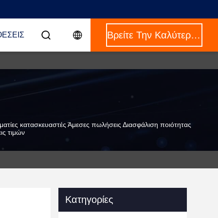
Βρείτε Την Καλύτερη Τιμή
ΈΣΕΙΣ
ατίες κατασκευαστές Άμεσες πωλήσεις Διασφάλιση ποιότητας
ς τιμών
Κατηγορίες