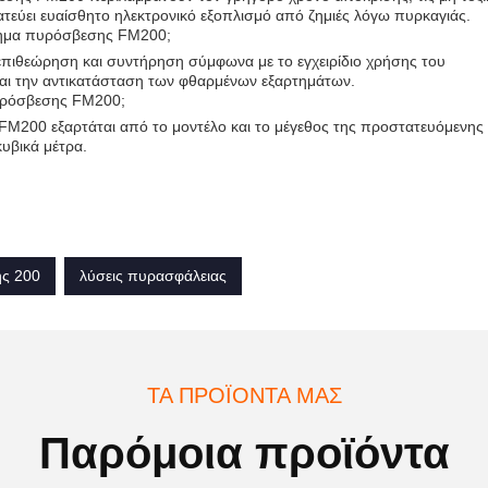
τατεύει ευαίσθητο ηλεκτρονικό εξοπλισμό από ζημιές λόγω πυρκαγιάς.
ύστημα πυρόσβεσης FM200;
πιθεώρηση και συντήρηση σύμφωνα με το εγχειρίδιο χρήσης του
αι την αντικατάσταση των φθαρμένων εξαρτημάτων.
πυρόσβεσης FM200;
M200 εξαρτάται από το μοντέλο και το μέγεθος της προστατευόμενης
υβικά μέτρα.
ής 200
λύσεις πυρασφάλειας
ΤΑ ΠΡΟΪΌΝΤΑ ΜΑΣ
Παρόμοια προϊόντα