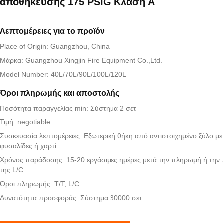
αποθήκευσης 175 PSIG Κλάση Α
Λεπτομέρειες για το προϊόν
Place of Origin: Guangzhou, China
Μάρκα: Guangzhou Xingjin Fire Equipment Co.,Ltd.
Model Number: 40L/70L/90L/100L/120L
Όροι πληρωμής και αποστολής
Ποσότητα παραγγελίας min: Σύστημα 2 σετ
Τιμή: negotiable
Συσκευασία λεπτομέρειες: Εξωτερική θήκη από αντιστοιχημένο ξύλο μ
φυσαλίδες ή χαρτί
Χρόνος παράδοσης: 15-20 εργάσιμες ημέρες μετά την πληρωμή ή την
της L/C
Όροι πληρωμής: T/T, L/C
Δυνατότητα προσφοράς: Σύστημα 30000 σετ