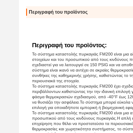
Περιγραφή του προϊόντος
Περιγραφή του προϊόντος:
Το σύστημα καταστολής πυρκαγιάς FM200 είναι μια α
στοιχείων και του προσωπικού από τους κινδύνους πυρ
σχεδιαστεί για να λειτουργεί σε 150 PSIG και να αποθη
σύστημα είναι ικανό να αντέχει σε ακραίες θερμοκρασί
συνθήκες της καθημερινής χρήσης, καθιστώντας το την
περιουσιακά της στοιχεία.
Το σύστημα καταστολής πυρκαγιάς FM200 έχει σχεδια
περιβάλλοντων.καθιστώντας την την ιδανική επιλογή 
φάσμα θερμοκρασιών σχεδιασμού, από -40°F έως 120°F
να θυσιάζει την ασφάλεια.Το σύστημα μπορεί εύκολα
επιλογή για οποιαδήποτε εμπορική ή βιομηχανική εφ
Το σύστημα καταστολής πυρκαγιάς FM200 είναι μια απ
προσωπικού από τους κινδύνους πυρκαγιάς.Η απλή εγκ
επιχείρηση που θέλει να προστατεύσει τα περιουσιακ
θερμοκρασίες και χωρητικότητα συστήματος, το σύστ