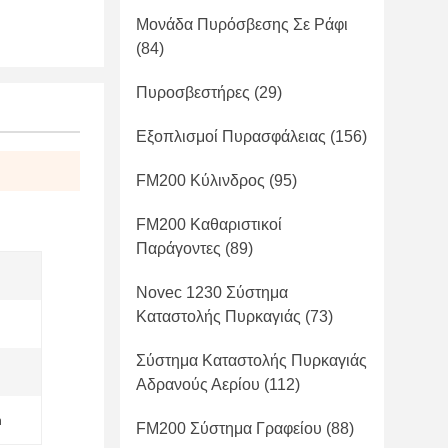
Μονάδα Πυρόσβεσης Σε Ράφι
(84)
Πυροσβεστήρες
(29)
Εξοπλισμοί Πυρασφάλειας
(156)
FM200 Κύλινδρος
(95)
FM200 Καθαριστικοί
Παράγοντες
(89)
Novec 1230 Σύστημα
Καταστολής Πυρκαγιάς
(73)
Σύστημα Καταστολής Πυρκαγιάς
Αδρανούς Αερίου
(112)
m
FM200 Σύστημα Γραφείου
(88)