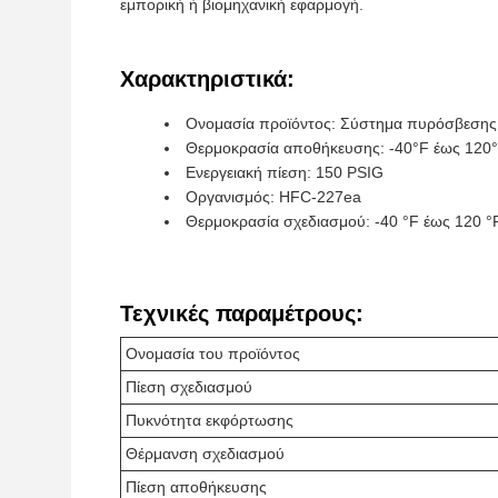
εμπορική ή βιομηχανική εφαρμογή.
Χαρακτηριστικά:
Ονομασία προϊόντος: Σύστημα πυρόσβεση
Θερμοκρασία αποθήκευσης: -40°F έως 120
Ενεργειακή πίεση: 150 PSIG
Οργανισμός: HFC-227ea
Θερμοκρασία σχεδιασμού: -40 °F έως 120 °
Τεχνικές παραμέτρους:
Ονομασία του προϊόντος
Πίεση σχεδιασμού
Πυκνότητα εκφόρτωσης
Θέρμανση σχεδιασμού
Πίεση αποθήκευσης