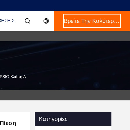
Βρείτε Την Καλύτερη Τιμή
ΈΣΕΙΣ
PSIG Κλάση Α
Κατηγορίες
Πίεση