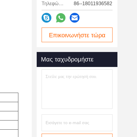
Τηλεφώνημα:
86--18011936582
Επικοινωνήστε τώρα
Μας ταχυδρομήστε