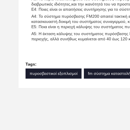
διαβρωτικές ιδιότητες,και την ικανότητά του να προσ
Ε4: Ποιες είναι οι απαιτήσεις συντήρησης για το σ
Α4: Το σύστημα πυρόσβεσης FM200 απαιτεί τακτική ε
κατασκευαστή.δοκιμή του συστήματος συναγερμού, κ
Ε5: Ποια είναι η περιοχή κάλυψης του συστήματος 
Α5: Η έκταση κάλυψης του συστήματος πυρόσβεσης F
περιοχής, αλλά συνήθως κυμαίνεται από 40 έως 120 κ
Tags:
πυροσβεστικοί εξοπλισμοί
fm σύστημα καταστολ