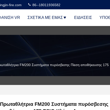
ngjin-fire.com
86--18011936582
ΆΝΙΣΗ VR
ΣΧΕΤΙΚΆ ΜΕ ΕΜΆΣ
ΕΙΔΉΣΕΙΣ
ΥΠΟΘ
ωταθλήτρια FM200 Συστήματα πυρόσβεσης Πίεση αποθήκευσης 175 
Πρωταθλήτρια FM200 Συστήματα πυρόσβεσης 