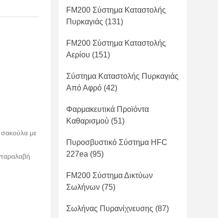
FM200 Σύστημα Καταστολής
Πυρκαγιάς
(131)
FM200 Σύστημα Καταστολής
Αερίου
(151)
Σύστημα Καταστολής Πυρκαγιάς
Από Αφρό
(42)
Φαρμακευτικά Προϊόντα
Καθαρισμού
(51)
ε σακούλα με
Πυροσβυστικό Σύστημα HFC
227ea
(95)
 παραλαβή
FM200 Σύστημα Δικτύων
Σωλήνων
(75)
Σωλήνας Πυρανίχνευσης
(87)