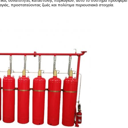
τικές δυνατότητες καταστολής πυρκαγιών, αυτό το σύστημα προσφέρει
αγιάς, προστατεύοντας ζωές και πολύτιμα περιουσιακά στοιχεία.