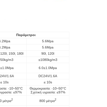
Παράμετροι
4.2Mpa
5.6Mpa
4.2Mpa
5.6Mpa
 120l, 150l, 180l
90l, 120l
950kg/m3
≤1080kg/m3
0±1.0Mpa
6.0±1.0Mpa
24V/1.6A
DC24V/1.6A
≤ 10s
≤ 10s
ασία: -10~50°C
Θερμοκρασία: -10~50°C
 υγρασία: ≤97%
Σχετική υγρασία: ≤97%
2
2
0 μέτρα
800 μέτρα