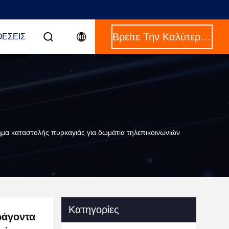
Βρείτε Την Καλύτερη Τιμή
ΈΣΕΙΣ
α καταστολής πυρκαγιάς για δωμάτια τηλεπικοινωνιών
Κατηγορίες
ράγοντα