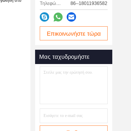
 γαλήνη στο
Τηλεφώνημα:
86--18011936582
Επικοινωνήστε τώρα
Μας ταχυδρομήστε