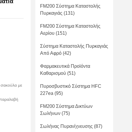
μάτια
FM200 Σύστημα Καταστολής
Πυρκαγιάς
(131)
FM200 Σύστημα Καταστολής
Αερίου
(151)
Σύστημα Καταστολής Πυρκαγιάς
Από Αφρό
(42)
Φαρμακευτικά Προϊόντα
Καθαρισμού
(51)
ε σακούλα με
Πυροσβυστικό Σύστημα HFC
227ea
(95)
 παραλαβή
FM200 Σύστημα Δικτύων
Σωλήνων
(75)
Σωλήνας Πυρανίχνευσης
(87)