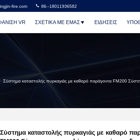
ngjin-fire.com
86--18011936582
ΆΝΙΣΗ VR
ΣΧΕΤΙΚΆ ΜΕ ΕΜΆΣ
ΕΙΔΉΣΕΙΣ
ΥΠΟΘ
>
Σύστημα καταστολής πυρκαγιάς με καθαρό παράγοντα FM200 Σύστημ
Σύστημα καταστολής πυρκαγιάς με καθαρό πα