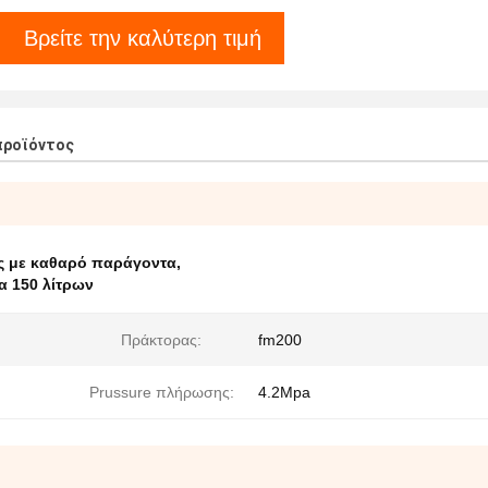
Βρείτε την καλύτερη τιμή
προϊόντος
ς με καθαρό παράγοντα
,
 150 λίτρων
Πράκτορας:
fm200
Prussure πλήρωσης:
4.2Mpa