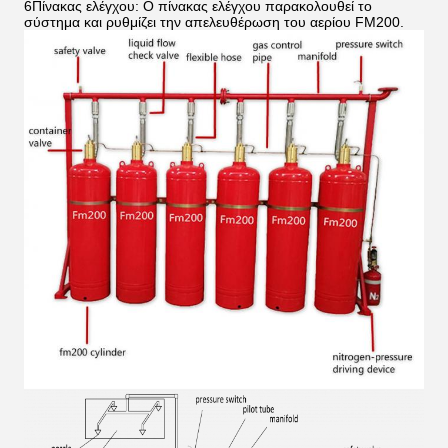
6Πίνακας ελέγχου: Ο πίνακας ελέγχου παρακολουθεί το
σύστημα και ρυθμίζει την απελευθέρωση του αερίου FM200.