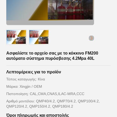
Ασφαλίστε το αρχείο σας με το κόκκινο FM200
αυτόματο σύστημα πυρόσβεσης 4.2Mpa 40L
Λεπτομέρειες για το προϊόν
Τόπος καταγωγής: Κίνα
Μάρκα: Xingjin / OEM
Πιστοποίηση: CAL,CMA,CNAS,ILAC-MRA,CCC
Αριθμό μοντέλου: QMP40/4.2, QMP70/4.2, QMP100/4.2,
QMP120/4.2, QMP150/4.2, QMP180/4.2
Όροι πληρωμής και αποστολής