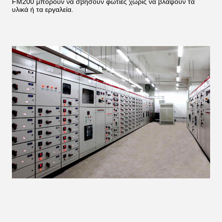
FM200 μπορούν να σβήσουν φωτιές χωρίς να βλάψουν τα
υλικά ή τα εργαλεία.