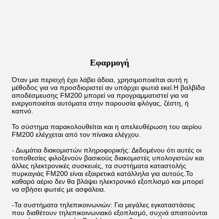
Εφαρμογή
Όταν μια περιοχή έχει λάβει άδεια, χρησιμοποιείται αυτή η
μέθοδος για να προσδιοριστεί αν υπάρχει φωτιά εκεί.Η βαλβίδα
αποδέσμευσης FM200 μπορεί να προγραμματιστεί για να
ενεργοποιείται αυτόματα στην παρουσία φλόγας, ζέστη, ή
καπνό.
Το σύστημα παρακολουθείται και η απελευθέρωση του αερίου
FM200 ελέγχεται από τον πίνακα ελέγχου.
- Δωμάτια διακομιστών πληροφορικής: Δεδομένου ότι αυτές οι
τοποθεσίες φιλοξενούν βασικούς διακομιστές υπολογιστών και
άλλες ηλεκτρονικές συσκευές, τα συστήματα καταστολής
πυρκαγιάς FM200 είναι εξαιρετικά κατάλληλα για αυτούς.Το
καθαρό αέριο δεν θα βλάψει ηλεκτρονικό εξοπλισμό και μπορεί
να σβήσει φωτιές με ασφάλεια.
-Τα συστήματα τηλεπικοινωνιών: Για μεγάλες εγκαταστάσεις
που διαθέτουν τηλεπικοινωνιακό εξοπλισμό, συχνά απαιτούνται