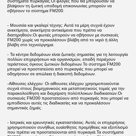
συστήματα πυρκαγιάς.Οι φλόγες που θα μπορούσαν να
βλάψουν τη ζωτική υποδομή επικοινωνίας μπορούν να
σβήσουν το σύστημα FM200.
- Μουσεία και γκαλερί τέχνης: Αυτά τα μέρη συχνά έχουν
ανεκτίμητα, ανεκτίμητα αντικείμενα που πρέπει να
διατηρηθούν.Οι φωτιές μπορούν να σβήσουν με συσκευές
FM200 χωρίς να προκαλέσουν βλάβη από το νερό ή άλλη
βλάβη στο τεχνούργημα.
- Τα κέντρα δεδομένων είναι ζωτικής σημασίας για τη λειτουργία
πολλών επιχειρήσεων και οργανισμών, επειδή περιέχουν
τεράστιους όγκους ζωτικών δεδομένων.Το σύστημα FM200
μπορεί να προστατεύσει από πυρκαγιές που μπορεί να
οδηγήσουν σε απώλεια ή διακοπή δεδομένων.
-Αίθουσες ελέγχου: Οι αίθουσες ελέγχου χρησιμοποιούνται
συχνά στους βιομηχανικούς και μεταποιητικούς τομείς για την
παρακολούθηση και διαχείριση πολύπλοκων διαδικασιών.Οι
συσκευές FM200 προστατεύουν από πυρκαγιές που μπορεί να
εμποδίσουν αυτές τις διαδικασίες και να προκαλέσουν
σημαντικές ζημιές.
- Ιατρικές και ερευνητικές εγκαταστάσεις: Αυτές οι επιχειρήσεις
χρησιμοποιούν συνήθως ευαίσθητες προμήθειες και εξοπλισμό
που πρέπει να προστατεύονται από πυρκαγιά.Τα συστήματα