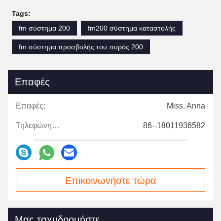
Tags:
fm σύστημα 200
fm200 σύστημα καταστολής
fm σύστημα προσβολής του πυρός 200
Επαφές
Επαφές:
Miss. Anna
Τηλεφώνημα:
86--18011936582
Επικοινωνήστε τώρα
Μας ταχυδρομήστε