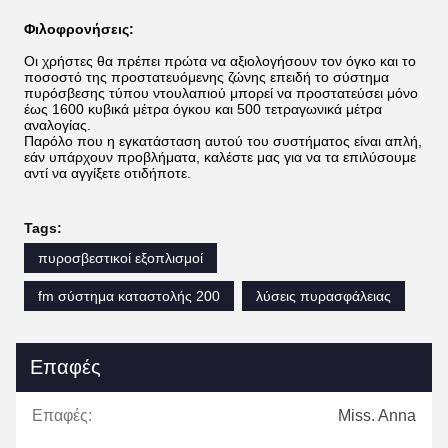
Φιλοφρονήσεις:
Οι χρήστες θα πρέπει πρώτα να αξιολογήσουν τον όγκο και το
ποσοστό της προστατευόμενης ζώνης επειδή το σύστημα
πυρόσβεσης τύπου ντουλαπιού μπορεί να προστατεύσει μόνο
έως 1600 κυβικά μέτρα όγκου και 500 τετραγωνικά μέτρα
αναλογίας.
Παρόλο που η εγκατάσταση αυτού του συστήματος είναι απλή,
εάν υπάρχουν προβλήματα, καλέστε μας για να τα επιλύσουμε
αντί να αγγίξετε οτιδήποτε.
Tags:
πυροσβεστικοί εξοπλισμοί
fm σύστημα καταστολής 200
λύσεις πυρασφάλειας
Επαφές
Επαφές:
Miss. Anna