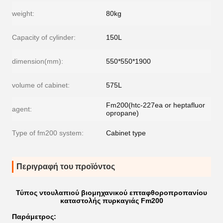
weight:
80kg
Capacity of cylinder:
150L
dimension(mm):
550*550*1900
volume of cabinet:
575L
Fm200(htc-227ea or heptafluor
agent:
opropane)
Type of fm200 system:
Cabinet type
Περιγραφή του προϊόντος
Τύπος ντουλαπιού βιομηχανικού επταφθοροπροπανίου
καταστολής πυρκαγιάς Fm200
Παράμετρος
: