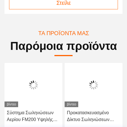
Στείλε
ΤΑ ΠΡΟΪΌΝΤΑ ΜΑΣ
Παρόμοια προϊόντα
βίντεο
βίντεο
Σύστημα Σωληνώσεων
Προκατασκευασμένο
Αερίου FM200 Υψηλής
Δίκτυο Σωληνώσεων
Χωρητικότητας -
Αερίου FM200 - Αξιόπιστο