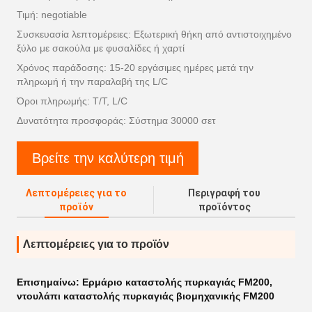
Τιμή: negotiable
Συσκευασία λεπτομέρειες: Εξωτερική θήκη από αντιστοιχημένο
ξύλο με σακούλα με φυσαλίδες ή χαρτί
Χρόνος παράδοσης: 15-20 εργάσιμες ημέρες μετά την
πληρωμή ή την παραλαβή της L/C
Όροι πληρωμής: T/T, L/C
Δυνατότητα προσφοράς: Σύστημα 30000 σετ
Βρείτε την καλύτερη τιμή
Λεπτομέρειες για το
Περιγραφή του
προϊόν
προϊόντος
Λεπτομέρειες για το προϊόν
Επισημαίνω:
Ερμάριο καταστολής πυρκαγιάς FM200
,
ντουλάπι καταστολής πυρκαγιάς βιομηχανικής FM200