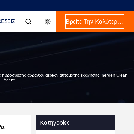
Βρείτε Την Καλύτερη Τιμή
ΈΣΕΙΣ
α πυρόσβεσης αδρανών αερίων αυτόματης εκκίνησης Inergen Clean
Agent
Κατηγορίες
Pa