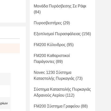
Μονάδα Πυρόσβεσης Σε Ράφι
(84)
Πυροσβεστήρες
(29)
Εξοπλισμοί Πυρασφάλειας
(156)
FM200 Κύλινδρος
(95)
FM200 Καθαριστικοί
Παράγοντες
(89)
Novec 1230 Σύστημα
Καταστολής Πυρκαγιάς
(73)
Σύστημα Καταστολής Πυρκαγιάς
Αδρανούς Αερίου
(112)
ερίων
FM200 Σύστημα Γραφείου
(88)