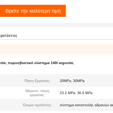
Βρείτε την καλύτερη τιμή
προϊόντος
nite
,
πυροσβυστικό σύστημα 140l argonite
,
Πίεση Εργασίας:
20MPa, 30MPa
Μέγιστο. πίεση
23.2 MPa, 36.6 MPa
εργασίας:
Όνομα προϊόντος:
σύστημα καταστολής αδρανών α