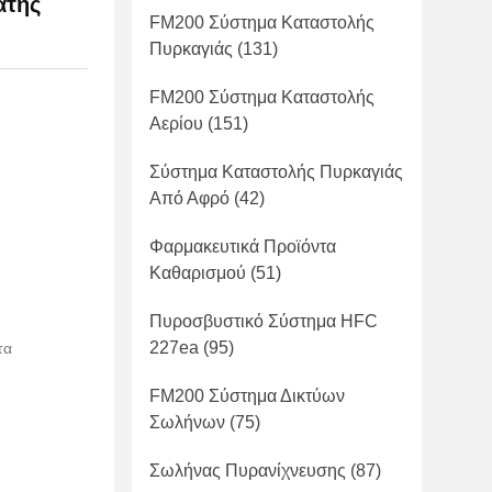
ατης
FM200 Σύστημα Καταστολής
Πυρκαγιάς
(131)
FM200 Σύστημα Καταστολής
Αερίου
(151)
Σύστημα Καταστολής Πυρκαγιάς
Από Αφρό
(42)
Φαρμακευτικά Προϊόντα
Καθαρισμού
(51)
Πυροσβυστικό Σύστημα HFC
227ea
(95)
τα
FM200 Σύστημα Δικτύων
Σωλήνων
(75)
Σωλήνας Πυρανίχνευσης
(87)