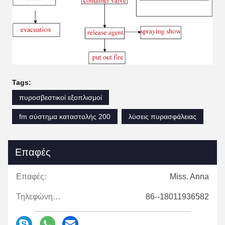
Tags:
πυροσβεστικοί εξοπλισμοί
fm σύστημα καταστολής 200
λύσεις πυρασφάλειας
Επαφές
Επαφές:
Miss. Anna
Τηλεφώνημα:
86--18011936582