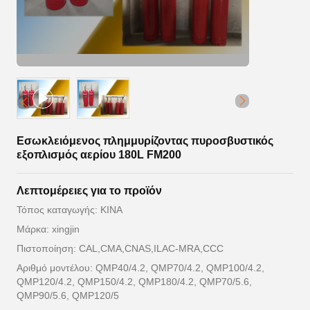
Εσωκλειόμενος πλημμυρίζοντας πυροσβυστικός
εξοπλισμός αερίου 180L FM200
Λεπτομέρειες για το προϊόν
Τόπος καταγωγής: ΚΙΝΑ
Μάρκα: xingjin
Πιστοποίηση: CAL,CMA,CNAS,ILAC-MRA,CCC
Αριθμό μοντέλου: QMP40/4.2, QMP70/4.2, QMP100/4.2,
QMP120/4.2, QMP150/4.2, QMP180/4.2, QMP70/5.6,
QMP90/5.6, QMP120/5