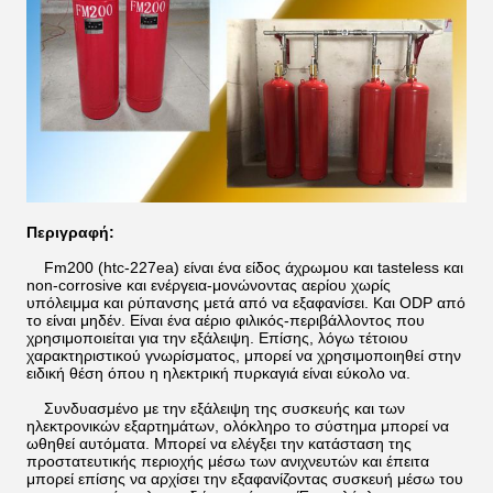
Περιγραφή:
Fm200 (htc-227ea) είναι ένα είδος άχρωμου και tasteless και
non-corrosive και ενέργεια-μονώνοντας αερίου χωρίς
υπόλειμμα και ρύπανσης μετά από να εξαφανίσει. Και ODP από
το είναι μηδέν. Είναι ένα αέριο φιλικός-περιβάλλοντος που
χρησιμοποιείται για την εξάλειψη. Επίσης, λόγω τέτοιου
χαρακτηριστικού γνωρίσματος, μπορεί να χρησιμοποιηθεί στην
ειδική θέση όπου η ηλεκτρική πυρκαγιά είναι εύκολο να.
Συνδυασμένο με την εξάλειψη της συσκευής και των
ηλεκτρονικών εξαρτημάτων, ολόκληρο το σύστημα μπορεί να
ωθηθεί αυτόματα. Μπορεί να ελέγξει την κατάσταση της
προστατευτικής περιοχής μέσω των ανιχνευτών και έπειτα
μπορεί επίσης να αρχίσει την εξαφανίζοντας συσκευή μέσω του