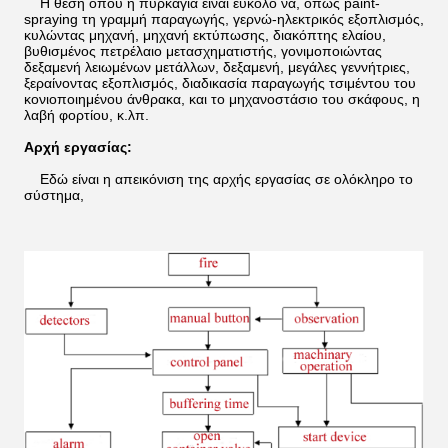
Η θέση όπου η πυρκαγιά είναι εύκολο να, όπως paint-
spraying τη γραμμή παραγωγής, γερνώ-ηλεκτρικός εξοπλισμός,
κυλώντας μηχανή, μηχανή εκτύπωσης, διακόπτης ελαίου,
βυθισμένος πετρέλαιο μετασχηματιστής, γονιμοποιώντας
δεξαμενή λειωμένων μετάλλων, δεξαμενή, μεγάλες γεννήτριες,
ξεραίνοντας εξοπλισμός, διαδικασία παραγωγής τσιμέντου του
κονιοποιημένου άνθρακα, και το μηχανοστάσιο του σκάφους, η
λαβή φορτίου, κ.λπ.
Αρχή εργασίας:
Εδώ είναι η απεικόνιση της αρχής εργασίας σε ολόκληρο το
σύστημα,