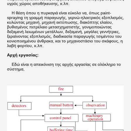
υγρός χώρος αποθήκευσης, κ.λπ.
Η θέση όπου η πυρκαγιά είναι εύκολο να, όπως paint-
spraying τη γραμμή παραγωγής, γερνώ-ηλεκτρικός εξοπλισμός,
κυλώντας μηχανή, μηχανή εκτύπωσης, διακόπτης ελαίου,
βυθισμένος πετρέλαιο μετασχηματιστής, γονιμοποιώντας
δεξαμενή λειωμένων μετάλλων, δεξαμενή, μεγάλες γεννήτριες,
ξεραίνοντας εξοπλισμός, διαδικασία παραγωγής τσιμέντου του
κονιοποιημένου άνθρακα, και το μηχανοστάσιο του σκάφους, η
λαβή φορτίου, κ.λπ.
Αρχή εργασίας:
Εδώ είναι η απεικόνιση της αρχής εργασίας σε ολόκληρο το
σύστημα,