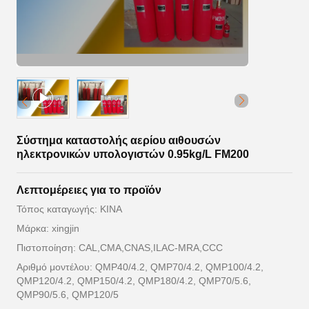
Σύστημα καταστολής αερίου αιθουσών
ηλεκτρονικών υπολογιστών 0.95kg/L FM200
Λεπτομέρειες για το προϊόν
Τόπος καταγωγής: ΚΙΝΑ
Μάρκα: xingjin
Πιστοποίηση: CAL,CMA,CNAS,ILAC-MRA,CCC
Αριθμό μοντέλου: QMP40/4.2, QMP70/4.2, QMP100/4.2,
QMP120/4.2, QMP150/4.2, QMP180/4.2, QMP70/5.6,
QMP90/5.6, QMP120/5