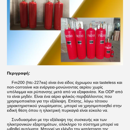
Περιγραφή:
Fm200 (htc-227ea) είναι ένα είδος άχρωμου και tasteless και
non-corrosive και ενέργεια-μονώνοντας αερίου χωρίς
υπόλειμμα και ρύπανσης μετά από να εξαφανίσει. Και ODP από
το είναι μηδέν. Είναι ένα αέριο φιλικός-περιβάλλοντος που
χρησιμοποιείται για την εξάλειψη. Επίσης, λόγω τέτοιου
χαρακτηριστικού γνωρίσματος, μπορεί να χρησιμοποιηθεί στην
ειδική θέση όπου η ηλεκτρική πυρκαγιά είναι εύκολο να.
Συνδυασμένο με την εξάλειψη της συσκευής και των
ηλεκτρονικών εξαρτημάτων, ολόκληρο το σύστημα μπορεί να
ωθηθεί αυτόματα. Μπορεί να ελέγξει την κατάσταση της