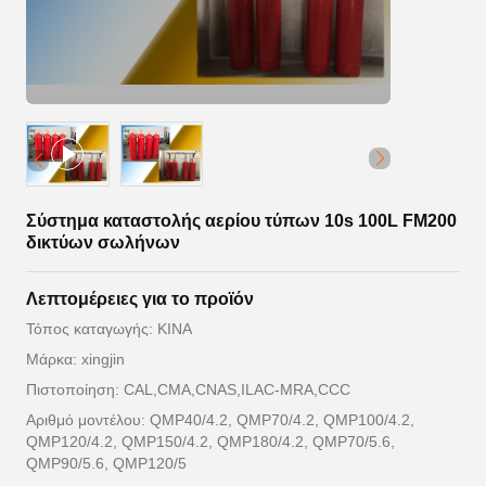
Σύστημα καταστολής αερίου τύπων 10s 100L FM200
δικτύων σωλήνων
Λεπτομέρειες για το προϊόν
Τόπος καταγωγής: ΚΙΝΑ
Μάρκα: xingjin
Πιστοποίηση: CAL,CMA,CNAS,ILAC-MRA,CCC
Αριθμό μοντέλου: QMP40/4.2, QMP70/4.2, QMP100/4.2,
QMP120/4.2, QMP150/4.2, QMP180/4.2, QMP70/5.6,
QMP90/5.6, QMP120/5