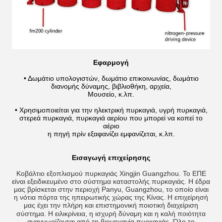
Εφαρμογή
• Δωμάτιο υπολογιστών, δωμάτιο επικοινωνίας, δωμάτιο
διανομής δύναμης, βιβλιοθήκη, αρχεία,
Μουσείο, κ.λπ.
• Χρησιμοποιείται για την ηλεκτρική πυρκαγιά, υγρή πυρκαγιά,
στερεά πυρκαγιά, πυρκαγιά αερίου που μπορεί να κοπεί το
αέριο
η πηγή πρίν εξαφανίζει εμφανίζεται, κ.λπ.
Εισαγωγή επιχείρησης
Κοβάλτιο εξοπλισμού πυρκαγιάς Xingjin Guangzhou. Το ΕΠΕ
είναι εξειδικευμένο στο σύστημα καταστολής πυρκαγιάς. Η έδρα
μας βρίσκεται στην περιοχή Panyu, Guangzhou, το οποίο είναι
η νότια πόρτα της ηπειρωτικής χώρας της Κίνας. Η επιχείρησή
μας έχει την πλήρη και επιστημονική ποιοτική διαχείριση
σύστημα. Η ειλικρίνεια, η ισχυρή δύναμη και η καλή ποιότητα
αναγνωρίζονται από τη βιομηχανία πυρκαγιάς. Όλο το