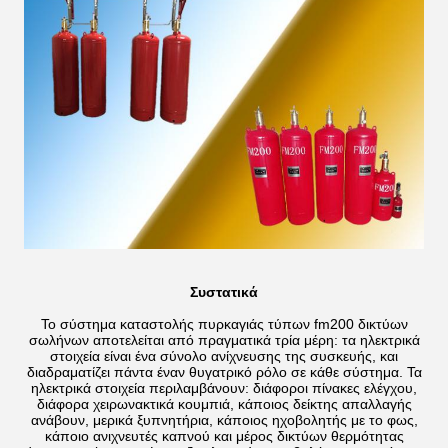
Συστατικά
Το σύστημα καταστολής πυρκαγιάς τύπων fm200 δικτύων
σωλήνων αποτελείται από πραγματικά τρία μέρη: τα ηλεκτρικά
στοιχεία είναι ένα σύνολο ανίχνευσης της συσκευής, και
διαδραματίζει πάντα έναν θυγατρικό ρόλο σε κάθε σύστημα. Τα
ηλεκτρικά στοιχεία περιλαμβάνουν: διάφοροι πίνακες ελέγχου,
διάφορα χειρωνακτικά κουμπιά, κάποιος δείκτης απαλλαγής
ανάβουν, μερικά ξυπνητήρια, κάποιος ηχοβολητής με το φως,
κάποιο ανιχνευτές καπνού και μέρος δικτύων θερμότητας