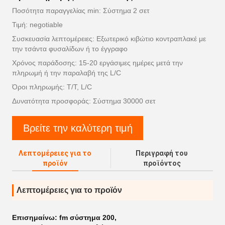
Ποσότητα παραγγελίας min: Σύστημα 2 σετ
Τιμή: negotiable
Συσκευασία λεπτομέρειες: Εξωτερικό κιβώτιο κοντραπλακέ με
την τσάντα φυσαλίδων ή το έγγραφο
Χρόνος παράδοσης: 15-20 εργάσιμες ημέρες μετά την
πληρωμή ή την παραλαβή της L/C
Όροι πληρωμής: T/T, L/C
Δυνατότητα προσφοράς: Σύστημα 30000 σετ
Βρείτε την καλύτερη τιμή
Λεπτομέρειες για το
Περιγραφή του
προϊόν
προϊόντος
Λεπτομέρειες για το προϊόν
Επισημαίνω:
fm σύστημα 200
,