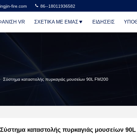
ngjin-fire.com
86--18011936582
ΆΝΙΣΗ VR
ΣΧΕΤΙΚΆ ΜΕ ΕΜΆΣ
ΕΙΔΉΣΕΙΣ
ΥΠΟΘ
>
Σύστημα καταστολής πυρκαγιάς μουσείων 90L FM200
Σύστημα καταστολής πυρκαγιάς μουσείων 90L