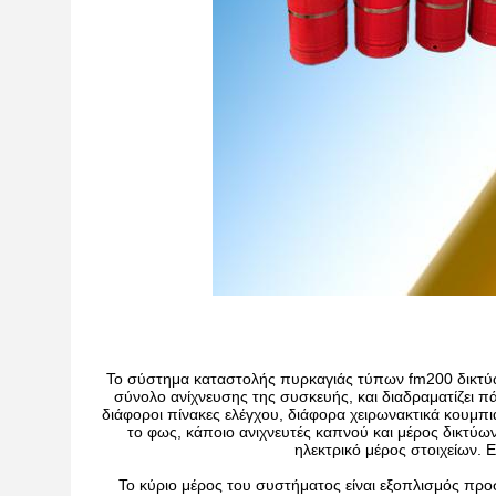
Το σύστημα καταστολής πυρκαγιάς τύπων fm200 δικτύων 
σύνολο ανίχνευσης της συσκευής, και διαδραματίζει π
διάφοροι πίνακες ελέγχου, διάφορα χειρωνακτικά κουμπι
το φως, κάποιο ανιχνευτές καπνού και μέρος δικτύω
ηλεκτρικό μέρος στοιχείων. Ε
Το κύριο μέρος του συστήματος είναι εξοπλισμός προ