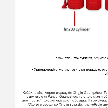
• Δωμάτιο υπολογιστών, δωμάτιο ε
• Χρησιμοποιείται για την ηλεκτρική πυρκαγιά, υγ
η πηγή 
Κοβάλτιο εξοπλισμού πυρκαγιάς Xingjin Guangzhou. Το 
στην περιοχή Panyu, Guangzhou, το οποίο είναι η νότ
επιστημονική ποιοτική διαχείριση
σύστημα. Η ειλικρίνεια
Όλο το προσωπικό Xingjin χαιρετίζει την καθεμία από