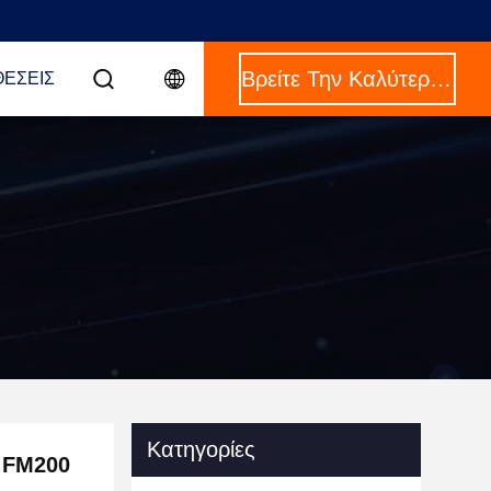
Βρείτε Την Καλύτερη Τιμή
ΈΣΕΙΣ
Κατηγορίες
 FM200