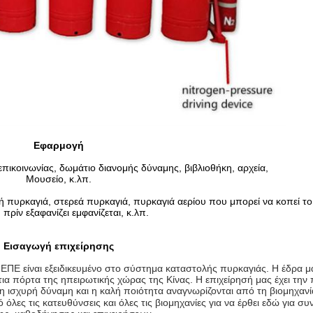
Εφαρμογή
πικοινωνίας, δωμάτιο διανομής δύναμης, βιβλιοθήκη, αρχεία,
Μουσείο, κ.λπ.
ρή πυρκαγιά, στερεά πυρκαγιά, πυρκαγιά αερίου που μπορεί να κοπεί το
πρίν εξαφανίζει εμφανίζεται, κ.λπ.
Εισαγωγή επιχείρησης
ΕΠΕ είναι εξειδικευμένο στο σύστημα καταστολής πυρκαγιάς. Η έδρα μα
ια πόρτα της ηπειρωτικής χώρας της Κίνας. Η επιχείρησή μας έχει την 
, η ισχυρή δύναμη και η καλή ποιότητα αναγνωρίζονται από τη βιομηχαν
 όλες τις κατευθύνσεις και όλες τις βιομηχανίες για να έρθει εδώ για συ