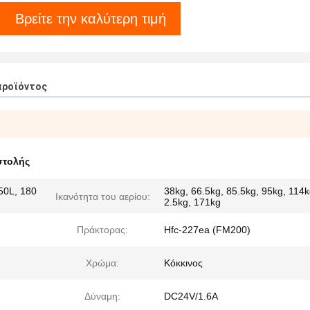
Βρείτε την καλύτερη τιμή
προϊόντος
στολής
50L, 180
38kg, 66.5kg, 85.5kg, 95kg, 114k
Ικανότητα του αερίου:
2.5kg, 171kg
Πράκτορας:
Hfc-227ea (FM200)
Χρώμα:
Κόκκινος
Δύναμη:
DC24V/1.6A