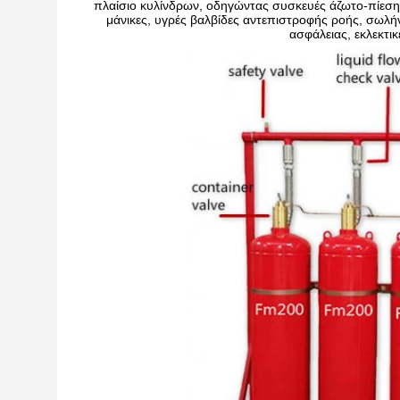
πλαίσιο κυλίνδρων, οδηγώντας συσκευές άζωτο-πίεση
μάνικες, υγρές βαλβίδες αντεπιστροφής ροής, σωλήν
ασφάλειας, εκλεκτικ