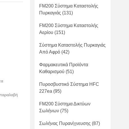
FM200 Σύστημα Καταστολής
Πυρκαγιάς
(131)
FM200 Σύστημα Καταστολής
Αερίου
(151)
Σύστημα Καταστολής Πυρκαγιάς
Από Αφρό
(42)
Φαρμακευτικά Προϊόντα
Καθαρισμού
(51)
τα
Πυροσβυστικό Σύστημα HFC
227ea
(95)
 παραλαβή
FM200 Σύστημα Δικτύων
Σωλήνων
(75)
Σωλήνας Πυρανίχνευσης
(87)