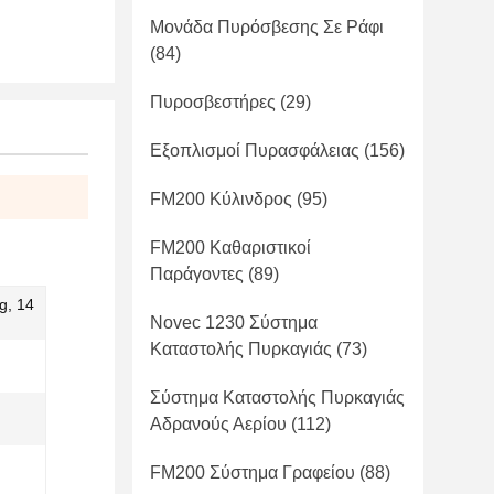
Μονάδα Πυρόσβεσης Σε Ράφι
(84)
Πυροσβεστήρες
(29)
Εξοπλισμοί Πυρασφάλειας
(156)
FM200 Κύλινδρος
(95)
FM200 Καθαριστικοί
Παράγοντες
(89)
g, 14
Novec 1230 Σύστημα
Καταστολής Πυρκαγιάς
(73)
Σύστημα Καταστολής Πυρκαγιάς
Αδρανούς Αερίου
(112)
FM200 Σύστημα Γραφείου
(88)