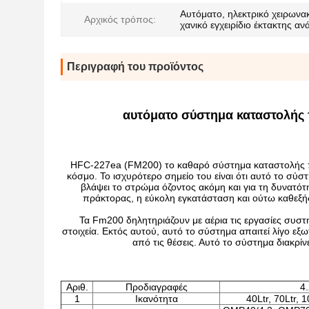
Αυτόματο, ηλεκτρικό χειρωνακ
Αρχικός τρόπος:
χανικό εγχειρίδιο έκτακτης αν
Περιγραφή του προϊόντος
αυτόματο σύστημα καταστολής
HFC-227ea (FM200) το καθαρό σύστημα καταστολής πυ
κόσμο. Το ισχυρότερο σημείο του είναι ότι αυτό το σύ
βλάψει το στρώμα όζοντος ακόμη και για τη δυνατότ
πράκτορας, η εύκολη εγκατάσταση και ούτω καθεξή
Τα Fm200 δηλητηριάζουν με αέρια τις εργασίες συστ
στοιχεία. Εκτός αυτού, αυτό το σύστημα απαιτεί λίγο 
από τις θέσεις. Αυτό το σύστημα διακρί
Αριθ.
Προδιαγραφές
4
1
Ικανότητα
40Ltr, 70Ltr, 1