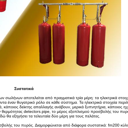
Συστατικά
σωλήνων αποτελείται από πραγματικά τρία μέρη: τα ηλεκτρικά στοιχεί
άντα έναν θυγατρικό ρόλο σε κάθε σύστημα. Τα ηλεκτρικά στοιχεία περι
ά, κάποιος δείκτης απαλλαγής ανάβουν, μερικά ξυπνητήρια, κάποιος η
ν θερμότητας detectors.pipe, το μέρος εξοπλισμού προσβολής του πυρό
δώ θα εξηγήσει τα τελευταία δύο μέρη για τους πελάτες.
σβολής του πυρός. Διαμορφώνεται από διάφορα συστατικά: fm200 κύλι