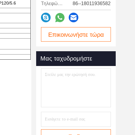
120/5.6
Τηλεφώνημα:
86--18011936582
Επικοινωνήστε τώρα
Μας ταχυδρομήστε