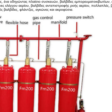
ς, ένα οδηγώντας πλαίσιο συσκευών, βαλβίδες εμπορευματοκιβωτίων,
ες ελέγχου αερίου, βαλβίδες αντεπιστροφής ροής αερίου, πολλαπλές, 
ές βαλβίδες, φλάντζες, αγκώνες και ακροφύσια.