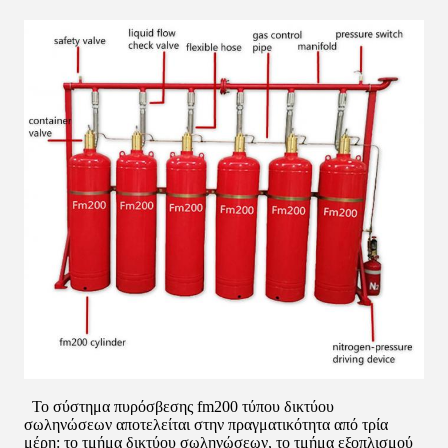
Το σύστημα πυρόσβεσης fm200 τύπου δικτύου
σωληνώσεων αποτελείται στην πραγματικότητα από τρία
μέρη: το τμήμα δικτύου σωληνώσεων, το τμήμα εξοπλισμού