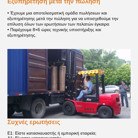
Εξυπηρέτηση μετά την πώληση
• Έχουμε μια αποτελεσματική ομάδα πωλήσεων και
εξυπηρέτησης μετά την πώληση για να υποσχεθούμε την
επίλυση όλων των ερωτήσεων των πελατών έγκαιρα.
• Παρέχουμε 8×6 ώρες τεχνικής υποστήριξης και
εξυπηρέτησης.
Συχνές ερωτήσεις
Ε1: Είστε κατασκευαστής ή εμπορική εταιρεία;
Α1: Είμαστε κατασκευαστής.