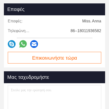
Επαφές
Επαφές:
Miss. Anna
Τηλεφώνημα:
86--18011936582
Επικοινωνήστε τώρα
Μας ταχυδρομήστε